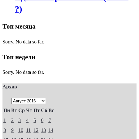
?)
Топ месяца
Sorry. No data so far.
Топ недели
Sorry. No data so far.
Архив
Пн
Вт
Ср
Чт
Пт
Сб
Вс
1
2
3
4
5
6
7
8
9
10
11
12
13
14