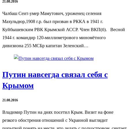
21.08.2016
Чалбаш Сеит-умер Мамутович, уроженец селения
Махульдюр,1908 г.р. был призван в РККА в 1941 г.
Куйбышевским РВК Крымской АССР. Член ВКП(б). Весной
1944 г. командир 120-миллиметрового миномётного
дивизиона 255 МСБр капитан Зеленский…
Путин навсегда связал себя с
Крымом
21.08.2016
Владимир Путин на днях посетил Крым. Визит на фоне
резкого обострения отношений с Украиной выглядит
попыткой понять на месте, что делать с полуостровом, считает