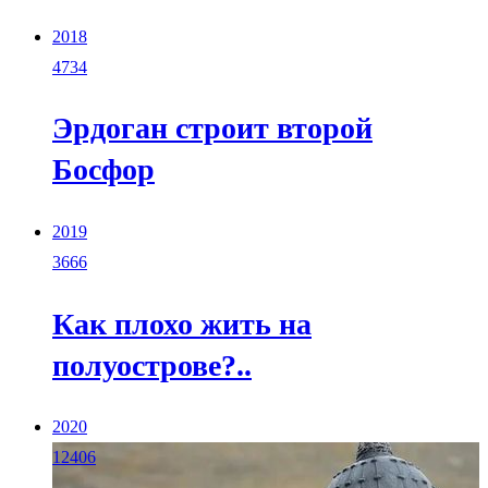
2018
4734
Эрдоган строит второй
Босфор
2019
3666
Как плохо жить на
полуострове?..
2020
12406