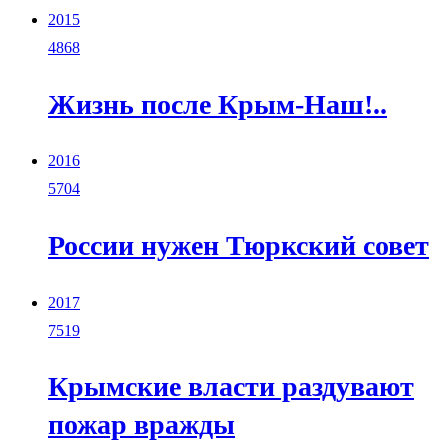
2015
4868
Жизнь после Крым-Наш!..
2016
5704
России нужен Тюркский совет
2017
7519
Крымские власти раздувают
пожар вражды