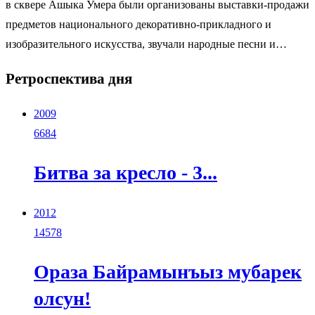
в сквере Ашыка Умера были организованы выставки-продажи
предметов национального декоративно-прикладного и
изобразительного искусства, звучали народные песни и…
Ретроспектива дня
2009
6684
Битва за кресло - 3...
2012
14578
Ораза Байрамынъыз мубарек
олсун!