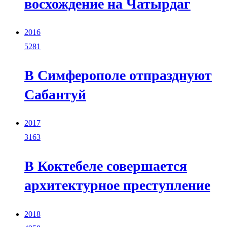
восхождение на Чатырдаг
2016
5281
В Симферополе отпразднуют
Сабантуй
2017
3163
В Коктебеле совершается
архитектурное преступление
2018