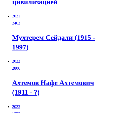
цивилизацией
2021
2462
Мухтерем Сейдали (1915 -
1997)
2022
2806
Ахтемов Нафе Ахтемович
(1911 - ?)
2023