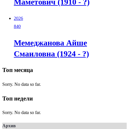
Маметович (1910 - ?)
2026
840
Мемеджанова Айше
Смаиловна (1924 - ?)
Топ месяца
Sorry. No data so far.
Топ недели
Sorry. No data so far.
Архив