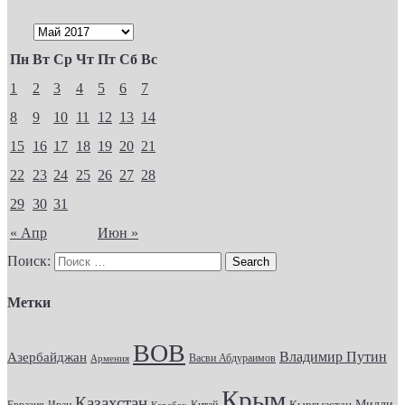
Пн
Вт
Ср
Чт
Пт
Сб
Вс
1
2
3
4
5
6
7
8
9
10
11
12
13
14
15
16
17
18
19
20
21
22
23
24
25
26
27
28
29
30
31
« Апр
Июн »
Поиск:
Метки
ВОВ
Владимир Путин
Азербайджан
Васви Абдураимов
Армения
Крым
Казахстан
Кыргызстан
Милли