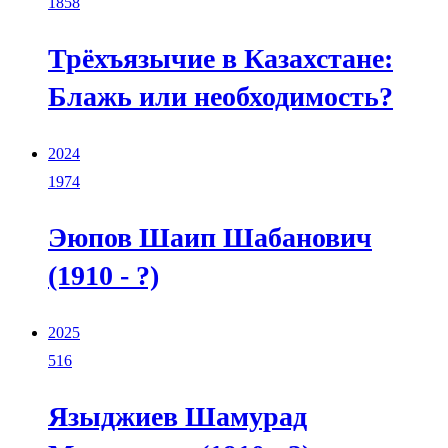
1858
Трёхъязычие в Казахстане:
Блажь или необходимость?
2024
1974
Эюпов Шаип Шабанович
(1910 - ?)
2025
516
Языджиев Шамурад