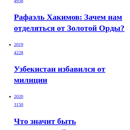
4958
Рафаэль Хакимов: Зачем нам
отделяться от Золотой Орды?
2019
4228
Узбекистан избавился от
милиции
2020
3150
Что значит быть