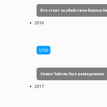
Кто стоит за убийством Бориса Н
2016
5700
Смаил Чайлак был разведчиком
2017