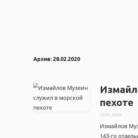
Архив:
28.02.2020
Измайл
пехоте
28.02.2020
Измайлов Муз
143-го отдел