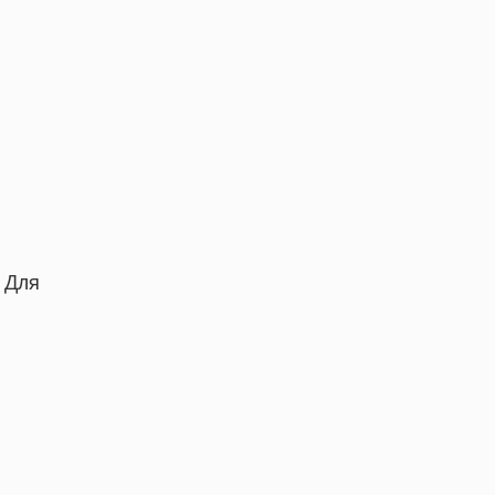
 Для
1