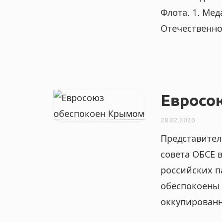
Флота. 1. Ме
Отечественной
Евросо
28.02.2020
Представител
совета ОБСЕ в
российских п
обеспокоены 
оккупированн