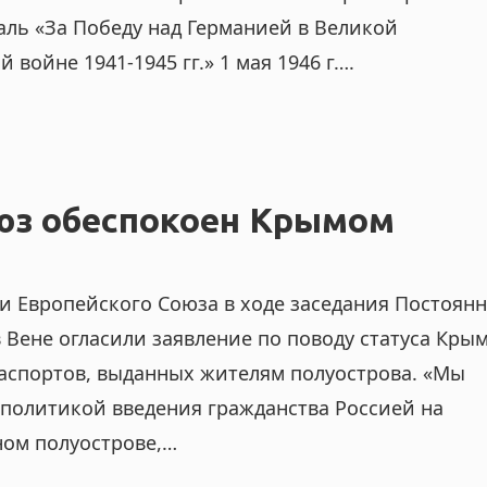
даль «За Победу над Германией в Великой
 войне 1941-1945 гг.» 1 мая 1946 г….
юз обеспокоен Крымом
и Европейского Союза в ходе заседания Постоян
 Вене огласили заявление по поводу статуса Крым
аспортов, выданных жителям полуострова. «Мы
политикой введения гражданства Россией на
ом полуострове,…