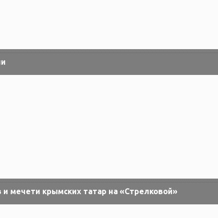
ли
 и мечети крымских татар на «Стрелковой»