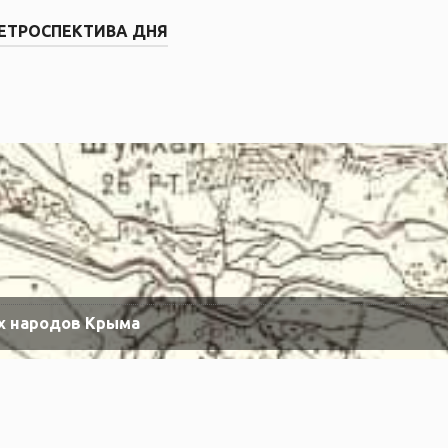
ЕТРОСПЕКТИВА ДНЯ
х народов Крыма