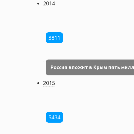
2014
3811
Россия вложит в Крым пять мил
2015
5434