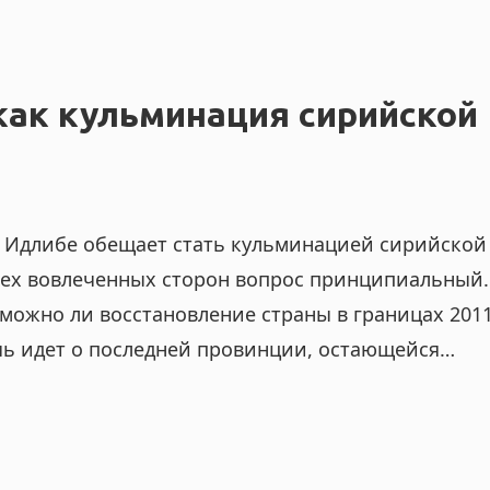
как кульминация сирийской
 Идлибе обещает стать кульминацией сирийской
сех вовлеченных сторон вопрос принципиальный.
зможно ли восстановление страны в границах 201
ечь идет о последней провинции, остающейся…