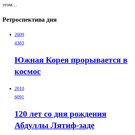
этом…
Ретроспектива дня
2009
4383
Южная Корея прорывается в
космос
2010
6091
120 лет со дня рождения
Абдуллы Лятиф-заде