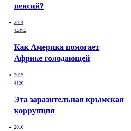
пенсий?
2014
14354
Как Америка помогает
Африке голодающей
2015
4120
Эта заразительная крымская
коррупция
2016