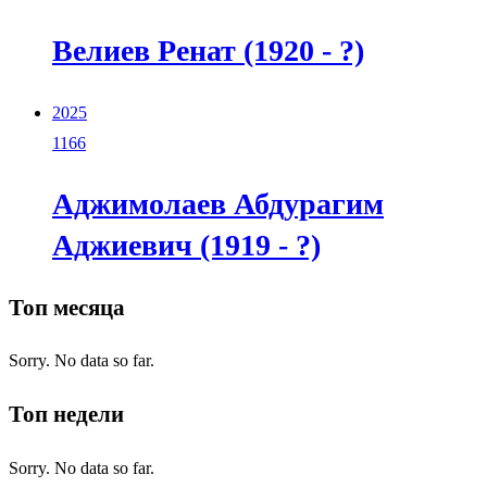
Велиев Ренат (1920 - ?)
2025
1166
Аджимолаев Абдурагим
Аджиевич (1919 - ?)
Топ месяца
Sorry. No data so far.
Топ недели
Sorry. No data so far.