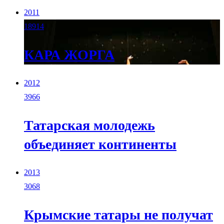
2011
18914
КАРА ЖОРГА
2012
3966
Татарская молодежь
объединяет континенты
2013
3068
Крымские татары не получат