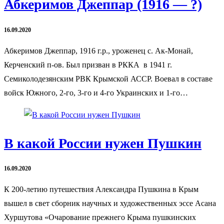
Абкеримов Джеппар (1916 — ?)
16.09.2020
Абкеримов Джеппар, 1916 г.р., уроженец с. Ак-Монай,
Керченский п-ов. Был призван в РККА в 1941 г.
Семиколодезянским РВК Крымской АССР. Воевал в составе
войск Южного, 2-го, 3-го и 4-го Украинских и 1-го…
В какой России нужен Пушкин
16.09.2020
К 200-летию путешествия Александра Пушкина в Крым
вышел в свет сборник научных и художественных эссе Асана
Хуршутова «Очарование прежнего Крыма пушкинских