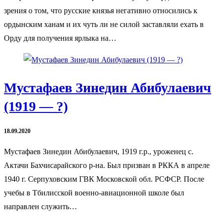
зрения о том, что русские князья негативно относились к
ордынским ханам и их чуть ли не силой заставляли ехать в
Орду для получения ярлыка на…
Мустафаев Зинедин Абибулаевич
(1919 — ?)
18.09.2020
Мустафаев Зинедин Абибулаевич, 1919 г.р., уроженец с.
Актачи Бахчисарайского р-на. Был призван в РККА в апреле
1940 г. Серпуховским ГВК Московской обл. РСФСР. После
учебы в Тбилисской военно-авиационной школе был
направлен служить…