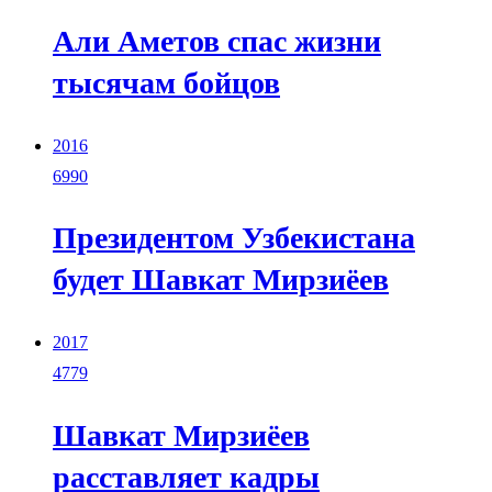
Али Аметов спас жизни
тысячам бойцов
2016
6990
Президентом Узбекистана
будет Шавкат Мирзиёев
2017
4779
Шавкат Мирзиёев
расставляет кадры