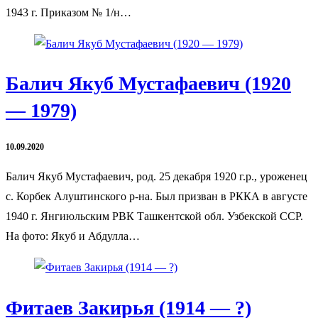
1943 г. Приказом № 1/н…
Балич Якуб Мустафаевич (1920
— 1979)
10.09.2020
Балич Якуб Мустафаевич, род. 25 декабря 1920 г.р., уроженец
с. Корбек Алуштинского р-на. Был призван в РККА в августе
1940 г. Янгиюльским РВК Ташкентской обл. Узбекской ССР.
На фото: Якуб и Абдулла…
Фитаев Закирья (1914 — ?)