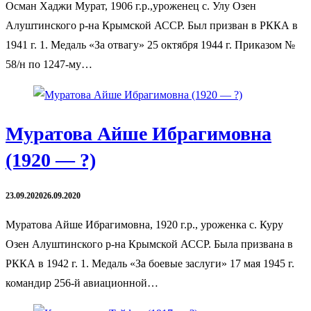
Осман Хаджи Мурат, 1906 г.р.,уроженец с. Улу Озен
Алуштинского р-на Крымской АССР. Был призван в РККА в
1941 г. 1. Медаль «За отвагу» 25 октября 1944 г. Приказом №
58/н по 1247-му…
Муратова Айше Ибрагимовна
(1920 — ?)
23.09.2020
26.09.2020
Муратова Айше Ибрагимовна, 1920 г.р., уроженка с. Куру
Озен Алуштинского р-на Крымской АССР. Была призвана в
РККА в 1942 г. 1. Медаль «За боевые заслуги» 17 мая 1945 г.
командир 256-й авиационной…