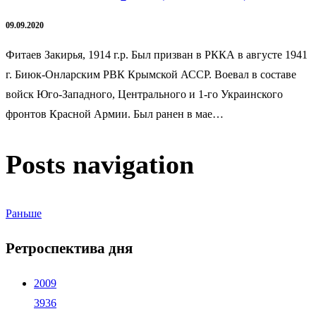
09.09.2020
Фитаев Закирья, 1914 г.р. Был призван в РККА в августе 1941
г. Биюк-Онларским РВК Крымской АССР. Воевал в составе
войск Юго-Западного, Центрального и 1-го Украинского
фронтов Красной Армии. Был ранен в мае…
Posts navigation
Раньше
Ретроспектива дня
2009
3936