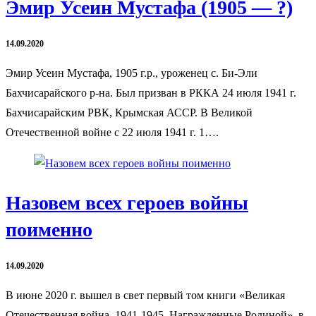
Эмир Усеин Мустафа (1905 — ?)
14.09.2020
Эмир Усеин Мустафа, 1905 г.р., уроженец с. Би-Эли
Бахчисарайского р-на. Был призван в РККА 24 июля 1941 г.
Бахчисарайским РВК, Крымская АССР. В Великой
Отечественной войне с 22 июля 1941 г. 1….
Назовем всех героев войны
поименно
14.09.2020
В июне 2020 г. вышел в свет первый том книги «Великая
Отечественная война. 1941-1945. Награжденные Родиной», в