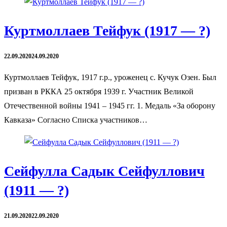
Куртмоллаев Тейфук (1917 — ?)
22.09.2020
24.09.2020
Куртмоллаев Тейфук, 1917 г.р., уроженец с. Кучук Озен. Был
призван в РККА 25 октября 1939 г. Участник Великой
Отечественной войны 1941 – 1945 гг. 1. Медаль «За оборону
Кавказа» Согласно Списка участников…
Сейфулла Садык Сейфуллович
(1911 — ?)
21.09.2020
22.09.2020