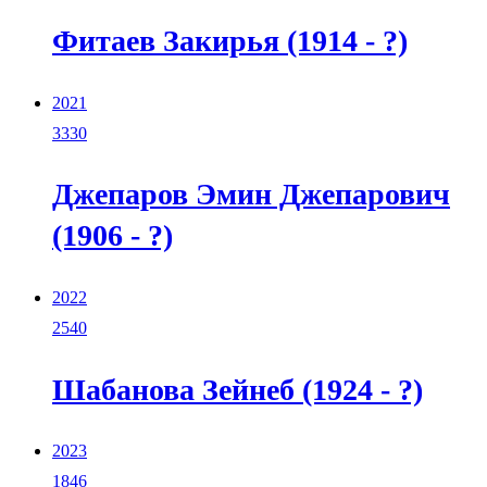
Фитаев Закирья (1914 - ?)
2021
3330
Джепаров Эмин Джепарович
(1906 - ?)
2022
2540
Шабанова Зейнеб (1924 - ?)
2023
1846