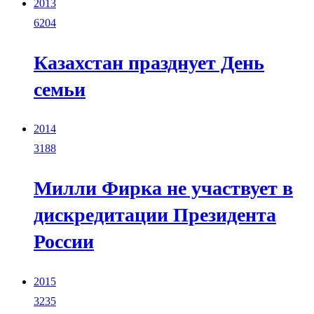
2013
6204
Казахстан празднует День
семьи
2014
3188
Милли Фирка не участвует в
дискредитации Президента
России
2015
3235