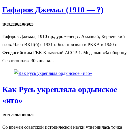
Гафаров Джемал (1910 — ?)
19.09.2020
20.09.2020
Гафаров Джемал, 1910 г.р., уроженец с. Акманай, Керченский
п-ов. Член ВКП(б) с 1931 г. Был призван в РККА в 1940 г.
Феодосийским ГВК Крымской АССР. 1. Медалью «За оборону
Севастополя» 30 января…
Как Русь укрепляла ордынское
«иго»
19.09.2020
20.09.2020
Со времен советской исторической науки утвердилась точка