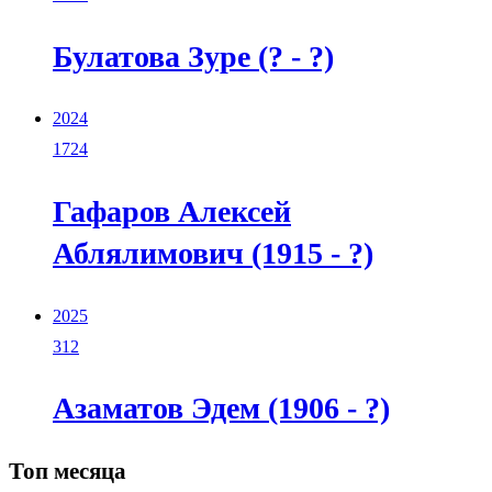
Булатова Зуре (? - ?)
2024
1724
Гафаров Алексей
Аблялимович (1915 - ?)
2025
312
Азаматов Эдем (1906 - ?)
Топ месяца