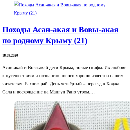
Походы Асан-акая и Вовы-акая
по родному Крыму (21)
18.09.2020
Асан-акай и Вова-акай дети Крыма, новые скифы. Их любовь
к путешествиям и познанию нового хорошо известна нашим
читателям. Бахчисарай. День четвёртый – переезд в Ходжа
Сала и восхождение на Мангуп Рано утром,…