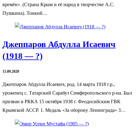
времён». (Страна Крым и её народ в творчестве А.С.
Пушкина). Тонкий…
Джеппаров Абдулла Исаевич
(1918 — ?)
15.09.2020
Джеппаров Абдулла Исаевич, род. 14 марта 1918 г.р.,
уроженец с. Татарский Сарабуз Симферопольского р-на. Был
призван в РККА 15 октября 1938 г. Феодосийским ГВК
Крымской АССР. 1. Медаль «За оборону Ленинграда» 3…