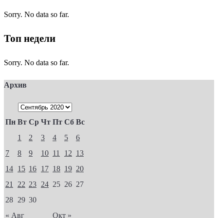
Sorry. No data so far.
Топ недели
Sorry. No data so far.
Архив
Пн
Вт
Ср
Чт
Пт
Сб
Вс
1
2
3
4
5
6
7
8
9
10
11
12
13
14
15
16
17
18
19
20
21
22
23
24
25
26
27
28
29
30
« Авг
Окт »