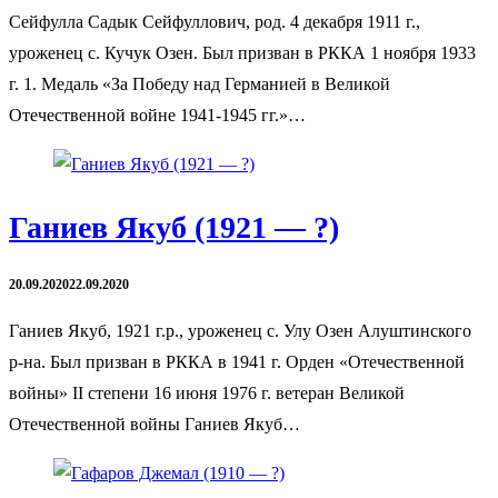
Сейфулла Садык Сейфуллович, род. 4 декабря 1911 г.,
уроженец с. Кучук Озен. Был призван в РККА 1 ноября 1933
г. 1. Медаль «За Победу над Германией в Великой
Отечественной войне 1941-1945 гг.»…
Ганиев Якуб (1921 — ?)
20.09.2020
22.09.2020
Ганиев Якуб, 1921 г.р., уроженец с. Улу Озен Алуштинского
р-на. Был призван в РККА в 1941 г. Орден «Отечественной
войны» II степени 16 июня 1976 г. ветеран Великой
Отечественной войны Ганиев Якуб…