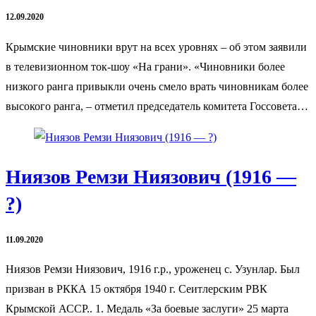
12.09.2020
Крымские чиновники врут на всех уровнях – об этом заявили
в телевизионном ток-шоу «На грани». «Чиновники более
низкого ранга привыкли очень смело врать чиновникам более
высокого ранга, – отметил председатель комитета Госсовета…
Ниязов Ремзи Ниязович (1916 —
?)
11.09.2020
Ниязов Ремзи Ниязович, 1916 г.р., уроженец с. Узунлар. Был
призван в РККА 15 октября 1940 г. Сеитлерским РВК
Крымской АССР.. 1. Медаль «За боевые заслуги» 25 марта