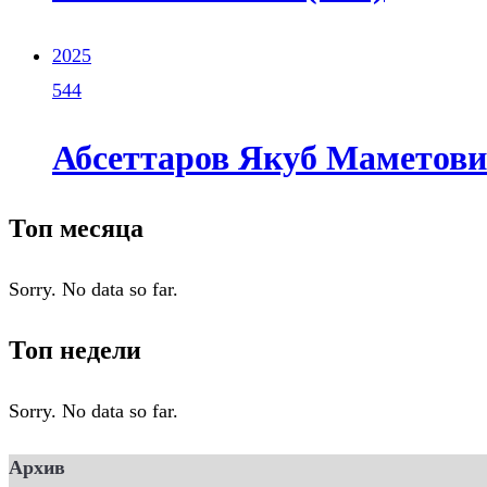
2025
544
Абсеттаров Якуб Маметович
Топ месяца
Sorry. No data so far.
Топ недели
Sorry. No data so far.
Архив