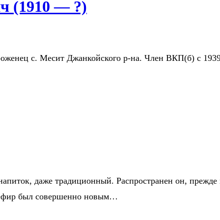
 (1910 — ?)
роженец с. Месит Джанкойского р-на. Член ВКП(б) с 193
апиток, даже традиционный. Распространен он, прежде 
кефир был совершенно новым…