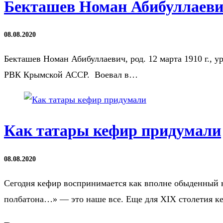
Бекташев Номан Абибуллаевич
08.08.2020
Бекташев Номан Абибуллаевич, род. 12 марта 1910 г., у
РВК Крымской АССР. Воевал в…
Как татары кефир придумали
08.08.2020
Сегодня кефир воспринимается как вполне обыденный н
полбатона…» — это наше все. Еще для ХIХ столетия 