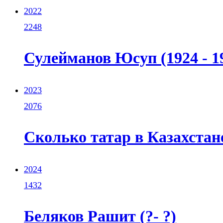
2022
2248
Сулейманов Юсуп (1924 - 1
2023
2076
Сколько татар в Казахстан
2024
1432
Беляков Рашит (?- ?)