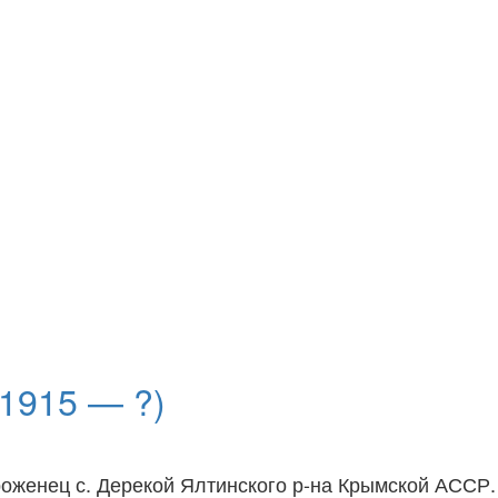
1915 — ?)
оженец с. Дерекой Ялтинского р-на Крымской АССР. 