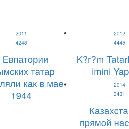
2011
2012
4248
4445
 Евпатории
K?r?m Tatar
ымских татар
imini Yap
ляли как в мае
2014
1944
3431
Казахста
прямой на