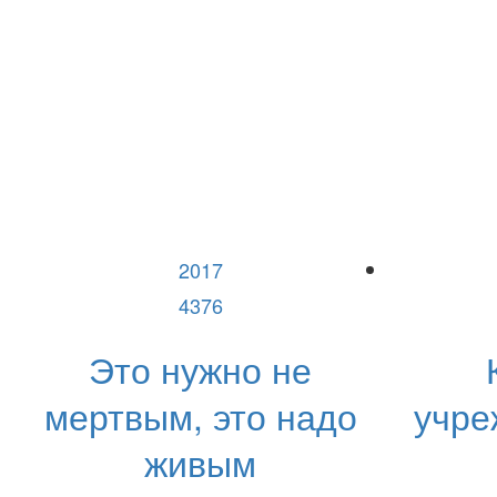
2017
4376
Это нужно не
мертвым, это надо
учре
живым