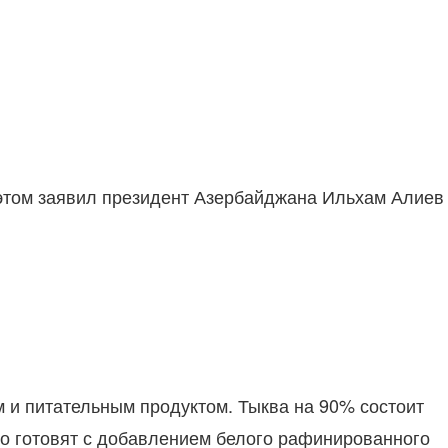
этом заявил президент Азербайджана Ильхам Алиев
м и питательным продуктом. Тыква на 90% состоит
то готовят с добавлением белого рафинированного