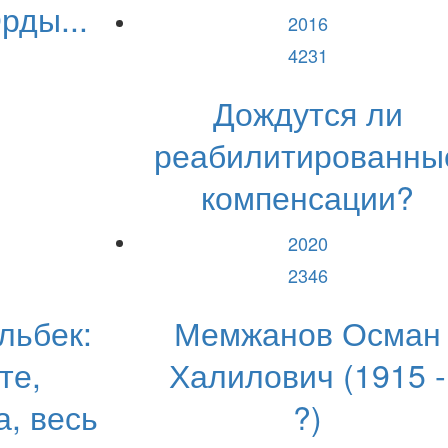
рды...
2016
4231
Дождутся ли
реабилитированны
компенсации?
2020
2346
льбек:
Мемжанов Осман
те,
Халилович (1915 -
, весь
?)