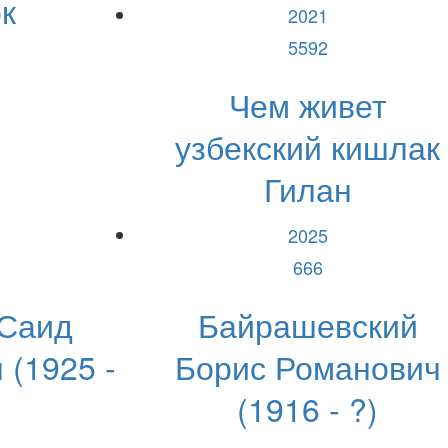
к
2021
5592
Чем живет
узбекский кишлак
Гилан
2025
666
 Саид
Байрашевский
(1925 -
Борис Романович
(1916 - ?)