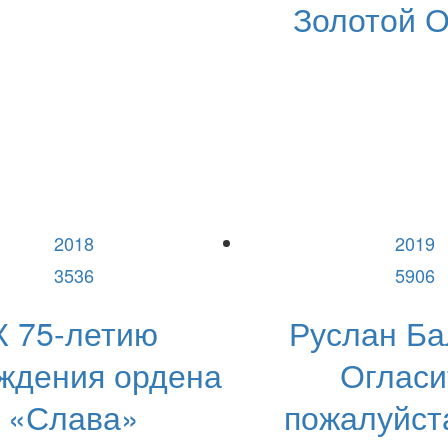
Золотой О
2018
2019
3536
5906
К 75-летию
Руслан Ба
ждения ордена
Огласи
«Слава»
пожалуйста