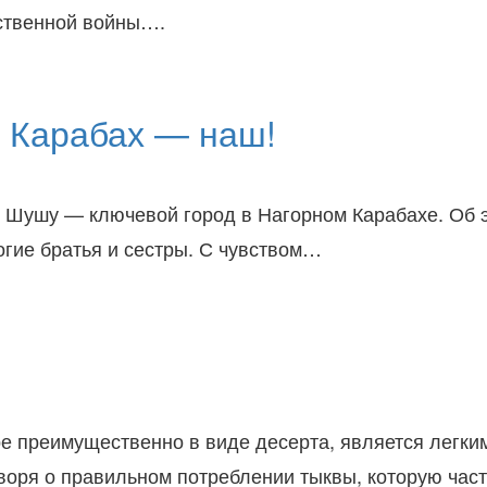
ественной войны….
 Карабах — наш!
 Шушу — ключевой город в Нагорном Карабахе. Об 
огие братья и сестры. С чувством…
е преимущественно в виде десерта, является легки
оворя о правильном потреблении тыквы, которую час