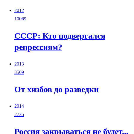
2012
10069
СССР: Кто подвергался
репрессиям?
2013
3569
От хизбов до разведки
2014
2735
Россия закрываться не будет...