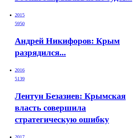
2015
5950
Андрей Никифоров: Крым
разрядился...
2016
5139
Лентун Безазиев: Крымская
власть совершила
стратегическую ошибку
2017