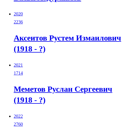
2020
2236
Аксеитов Рустем Измаилович
(1918 - ?)
2021
1714
Меметов Руслан Сергеевич
(1918 - ?)
2022
2760