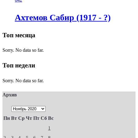
Ахтемов Сабир (1917 - ?)
Топ месяца
Sorry. No data so far.
Топ недели
Sorry. No data so far.
Архив
Пн
Вт
Ср
Чт
Пт
Сб
Вс
1
2
3
4
5
6
7
8