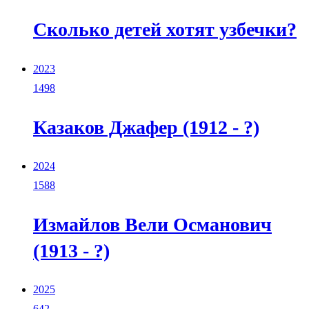
Сколько детей хотят узбечки?
2023
1498
Казаков Джафер (1912 - ?)
2024
1588
Измайлов Вели Османович
(1913 - ?)
2025
642