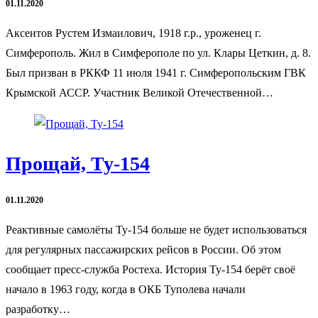
01.11.2020
Аксеитов Рустем Измаилович, 1918 г.р., уроженец г.
Симферополь. Жил в Симферополе по ул. Клары Цеткин, д. 8.
Был призван в РККФ 11 июля 1941 г. Симферопольским ГВК
Крымской АССР. Участник Великой Отечественной…
Прощай, Ту-154
01.11.2020
Реактивные самолёты Ту-154 больше не будет использоваться
для регулярных пассажирских рейсов в России. Об этом
сообщает пресс-служба Ростеха. История Ту-154 берёт своё
начало в 1963 году, когда в ОКБ Туполева начали
разработку…