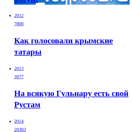
2012
7800
Как голосовали крымские
татары
2013
3977
На всякую Гульнару есть свой
Рустам
2014
20303