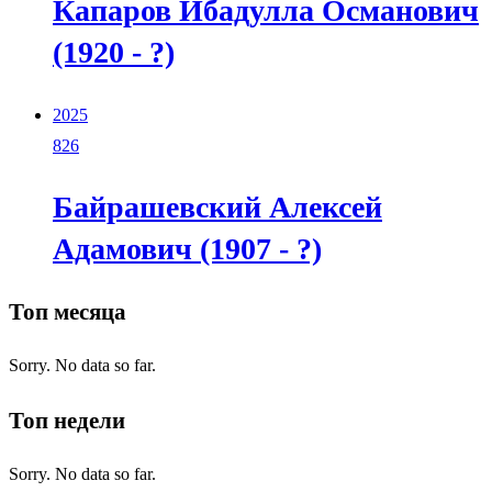
Капаров Ибадулла Османович
(1920 - ?)
2025
826
Байрашевский Алексей
Адамович (1907 - ?)
Топ месяца
Sorry. No data so far.
Топ недели
Sorry. No data so far.