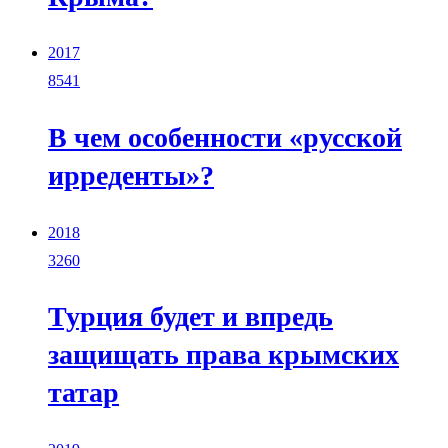
2017
8541
В чем особенности «русской
ирреденты»?
2018
3260
Турция будет и впредь
защищать права крымских
татар