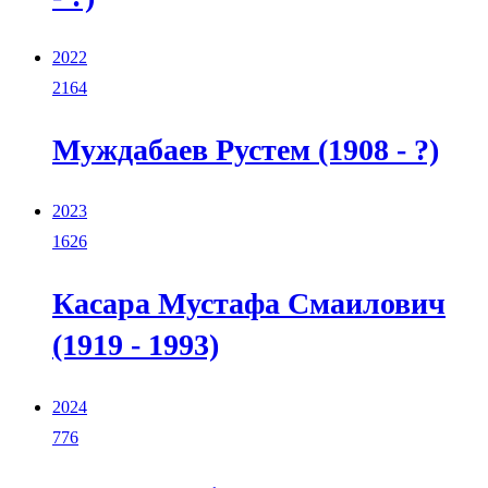
2022
2164
Муждабаев Рустем (1908 - ?)
2023
1626
Касара Мустафа Смаилович
(1919 - 1993)
2024
776