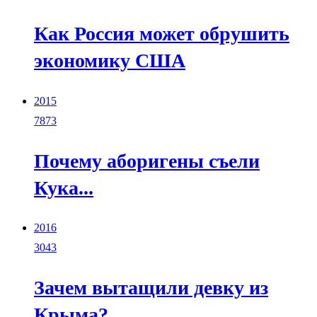
Как Россия может обрушить
экономику США
2015
7873
Почему аборигены съели
Кука...
2016
3043
Зачем вытащили девку из
Крыма?