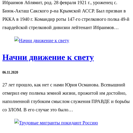
Ибраимов Аблямит, род. 28 февраля 1921 г., уроженец с.
Биюк-Акташ Сакского р-на Крымской АССР. Был призван в
РККА в 1940 г. Командир роты 147-го стрелкового полка 49-й
гвардейской стрелковой дивизии лейтенант Ибраимов…
Начни движение к свету
06.11.2020
27 лет прошло, как нет с нами Юрия Османова. Всевышний
отмерил ему полвека земной жизни, прожитой им достойно,
наполненной глубоким смыслом служения ПРАВДЕ и борьбы
со ЗЛОМ. В его случае это было…