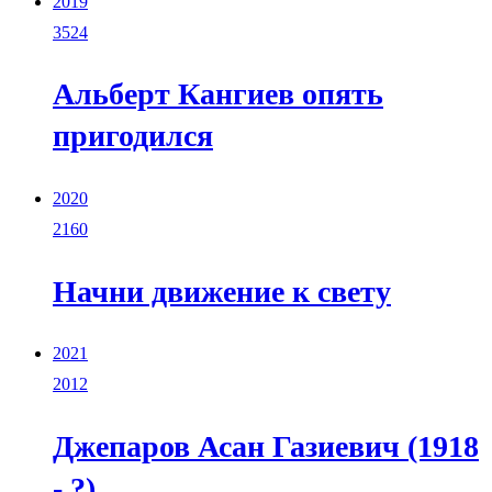
2019
3524
Альберт Кангиев опять
пригодился
2020
2160
Начни движение к свету
2021
2012
Джепаров Асан Газиевич (1918
- ?)