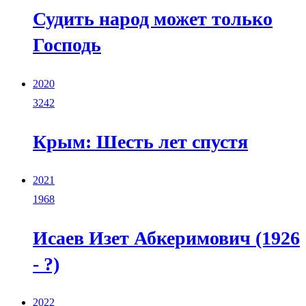
Судить народ может только
Господь
2020
3242
Крым: Шесть лет спустя
2021
1968
Исаев Изет Абкеримович (1926
- ?)
2022