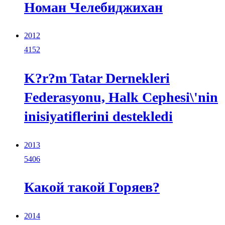
Номан Челебиджихан
2012
4152
K?r?m Tatar Dernekleri
Federasyonu, Halk Cephesi\'nin
inisiyatiflerini destekledi
2013
5406
Какой такой Горяев?
2014