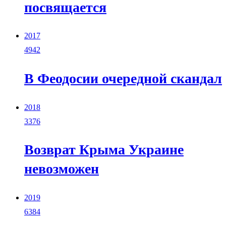
посвящается
2017
4942
В Феодосии очередной скандал
2018
3376
Возврат Крыма Украине
невозможен
2019
6384