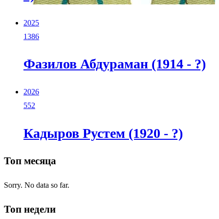
2025
1386
Фазилов Абдураман (1914 - ?)
2026
552
Кадыров Рустем (1920 - ?)
Топ месяца
Sorry. No data so far.
Топ недели