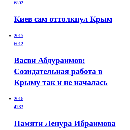
6892
Киев сам оттолкнул Крым
2015
6012
Васви Абдураимов:
Созидательная работа в
Крыму так и не началась
2016
4783
Памяти Ленура Ибраимова