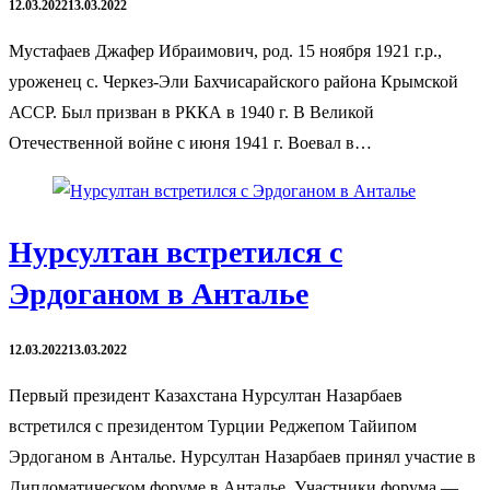
12.03.2022
13.03.2022
Мустафаев Джафер Ибраимович, род. 15 ноября 1921 г.р.,
уроженец с. Черкез-Эли Бахчисарайского района Крымской
АССР. Был призван в РККА в 1940 г. В Великой
Отечественной войне с июня 1941 г. Воевал в…
Нурсултан встретился с
Эрдоганом в Анталье
12.03.2022
13.03.2022
Первый президент Казахстана Нурсултан Назарбаев
встретился с президентом Турции Реджепом Тайипом
Эрдоганом в Анталье. Нурсултан Назарбаев принял участие в
Дипломатическом форуме в Анталье. Участники форума —