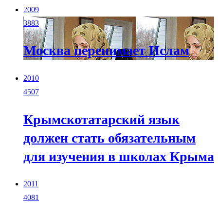
2009
3883
Москва перенимает Ислам
2010
4507
Крымскотатарский язык
должен стать обязательным
для изучения в школах Крыма
2011
4081