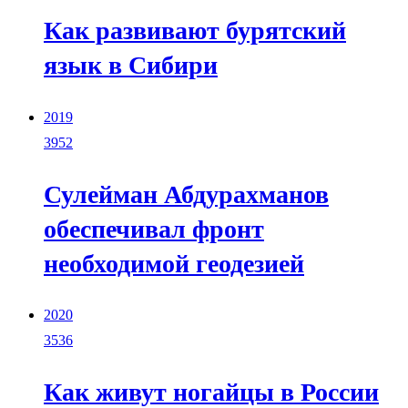
Как развивают бурятский
язык в Сибири
2019
3952
Сулейман Абдурахманов
обеспечивал фронт
необходимой геодезией
2020
3536
Как живут ногайцы в России