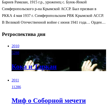
Бариев Рамазан, 1915 г.р., уроженец c. Буюк-Янкой
Симферопольского р-на Крымской АССР. Был призван в
РККА 4 мая 1937 г. Симферопольским РВК Крымской АССР.
В Великой Отечественной войне с июня 1941 года… Орден…
Ретроспектива дня
2010
5288
Кока и Таркан
2011
11286
Миф о Соборной мечети