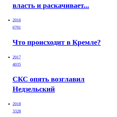
власть и раскачивает...
2016
6701
Что происходит в Кремле?
2017
4035
СКС опять возглавил
Недзельский
2018
3328