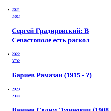
2021
2382
Сергей Градировский: В
Севастополе есть раскол
2022
3792
Бариев Рамазан (1915 - ?)
2023
2944
Ваниев Селим Эминович (1908