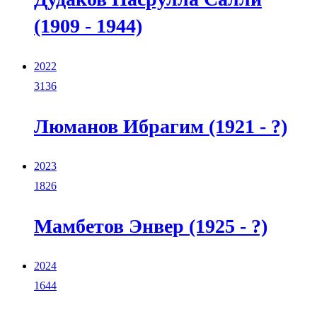
(1909 - 1944)
2022
3136
Люманов Ибрагим (1921 - ?)
2023
1826
Мамбетов Энвер (1925 - ?)
2024
1644