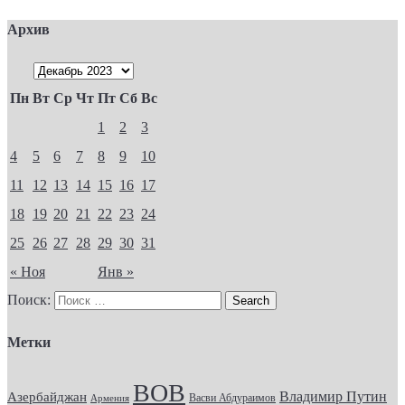
Архив
Пн
Вт
Ср
Чт
Пт
Сб
Вс
1
2
3
4
5
6
7
8
9
10
11
12
13
14
15
16
17
18
19
20
21
22
23
24
25
26
27
28
29
30
31
« Ноя
Янв »
Поиск:
Метки
ВОВ
Владимир Путин
Азербайджан
Васви Абдураимов
Армения