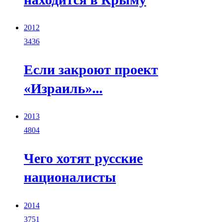
2012
3436
Если закроют проект
«Израиль»...
2013
4804
Чего хотят русские
националисты
2014
3751