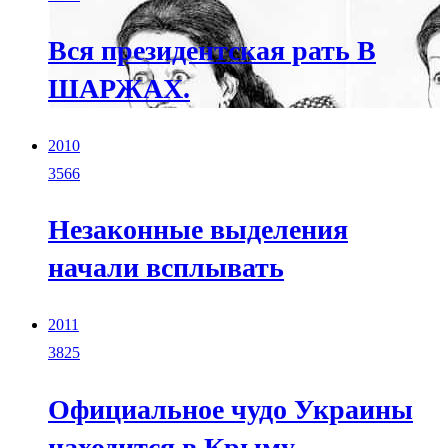
Вся президентская рать В
ШАРЖАХ.
2010
3566
Незаконные выделения
начали всплывать
2011
3825
Официальное чудо Украины
находится в Крыму