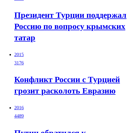
Президент Турции поддержал
Россию по вопросу крымских
татар
2015
3176
Конфликт России с Турцией
грозит расколоть Евразию
2016
4489
Путин обратился к