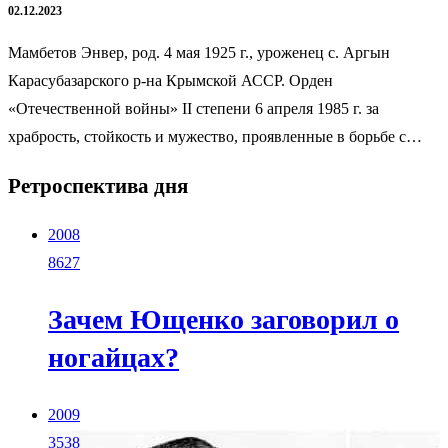
02.12.2023
Мамбетов Энвер, род. 4 мая 1925 г., уроженец с. Аргын
Карасубазарского р-на Крымской АССР. Орден
«Отечественной войны» II степени 6 апреля 1985 г. за
храбрость, стойкость и мужество, проявленные в борьбе с…
Ретроспектива дня
2008
8627
Зачем Ющенко заговорил о
ногайцах?
2009
3538