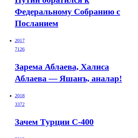
Федеральному Собранию с
Посланием
2017
7126
Зарема Аблаева, Халиса
Аблаева — Яшанъ, аналар!
2018
3372
Зачем Турции С-400