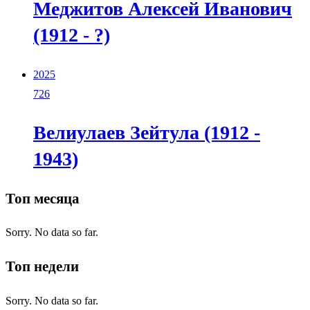
Меджитов Алексей Иванович
(1912 - ?)
2025
726
Велиулаев Зейтула (1912 -
1943)
Топ месяца
Sorry. No data so far.
Топ недели
Sorry. No data so far.