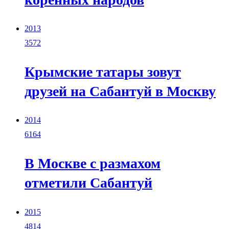
2013
3572
Крымские татары зовут
друзей на Сабантуй в Москву
2014
6164
В Москве с размахом
отметили Сабантуй
2015
4814