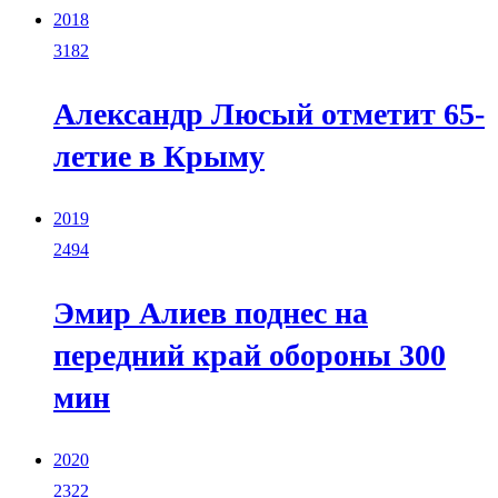
2018
3182
Александр Люсый отметит 65-
летие в Крыму
2019
2494
Эмир Алиев поднес на
передний край обороны 300
мин
2020
2322