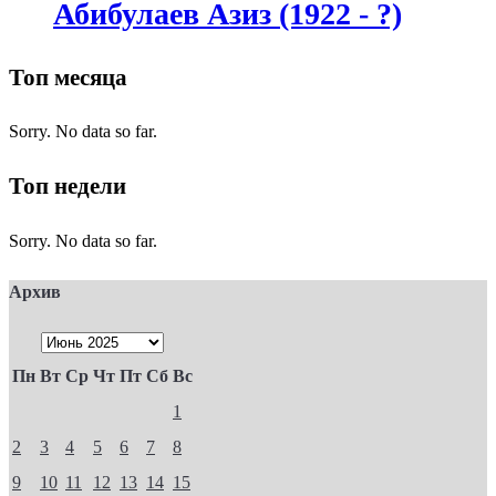
Абибулаев Азиз (1922 - ?)
Топ месяца
Sorry. No data so far.
Топ недели
Sorry. No data so far.
Архив
Пн
Вт
Ср
Чт
Пт
Сб
Вс
1
2
3
4
5
6
7
8
9
10
11
12
13
14
15