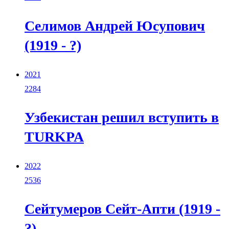
Селимов Андрей Юсупович
(1919 - ?)
2021
2284
Узбекистан решил вступить в
TURKPA
2022
2536
Сейтумеров Сейт-Апти (1919 -
?)