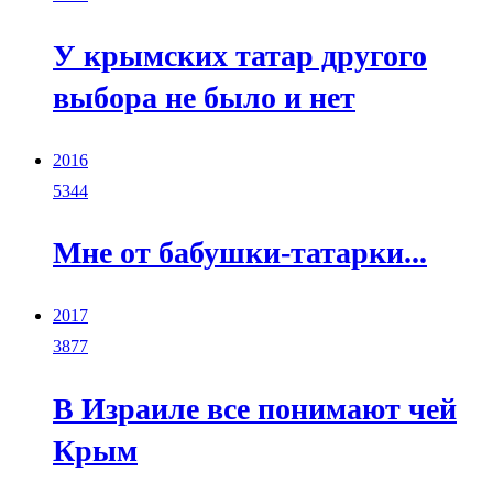
У крымских татар другого
выбора не было и нет
2016
5344
Мне от бабушки-татарки...
2017
3877
В Израиле все понимают чей
Крым