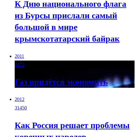
К Дню национального флага
из Бурсы прислали самый
большой в мире
крымскотатарский байрак
2011
4072
Газ придётся экономить
2012
31450
Как Россия решает проблемы
коренных народов