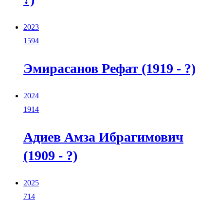
2023
1594
Эмирасанов Рефат (1919 - ?)
2024
1914
Адиев Амза Ибрагимович
(1909 - ?)
2025
714