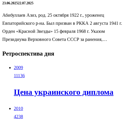
23.06.2025
22.07.2025
Абибуллаев Азиз, род. 25 октября 1922 г., уроженец
Евпаторийского р-на. Был призван в РККА 2 августа 1941 г.
Орден «Красной Звезды» 15 февраля 1968 г. Указом
Президиума Верховного Совета СССР за ранения,…
Ретроспектива дня
2009
11136
Цена украинского диплома
2010
4238