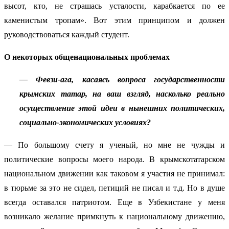
высот, кто, не страшась усталости, карабкается по ее
каменистым тропам». Вот этим принципом и должен
руководствоваться каждый студент.
О некоторых общенациональных проблемах
— Февзи-ага, касаясь вопроса государственности
крымских татар, на ваш взгляд, насколько реально
осуществление этой идеи в нынешних политических,
социально-экономических условиях?
— По большому счету я ученый, но мне не чужды и
политические вопросы моего народа. В крымскотатарском
национальном движении как таковом я участия не принимал:
в тюрьме за это не сидел, петиций не писал и т.д. Но в душе
всегда оставался патриотом. Еще в Узбекистане у меня
возникало желание примкнуть к национальному движению,