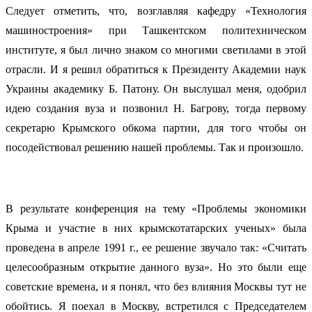
Следует отметить, что, возглавляя кафедру «Технология
машиностроения» при Ташкентском политехническом
институте, я был лично знаком со многими светилами в этой
отрасли. И я решил обратиться к Президенту Академии наук
Украины академику Б. Патону. Он выслушал меня, одобрил
идею создания вуза и позвонил Н. Багрову, тогда первому
секретарю Крымского обкома партии, для того чтобы он
посодействовал решению нашей проблемы. Так и произошло.
В результате конференция на тему «Проблемы экономики
Крыма и участие в них крымскотатарских ученых» была
проведена в апреле 1991 г., ее решение звучало так: «Считать
целесообразным открытие данного вуза». Но это были еще
советские времена, и я понял, что без влияния Москвы тут не
обойтись. Я поехал в Москву, встретился с Председателем