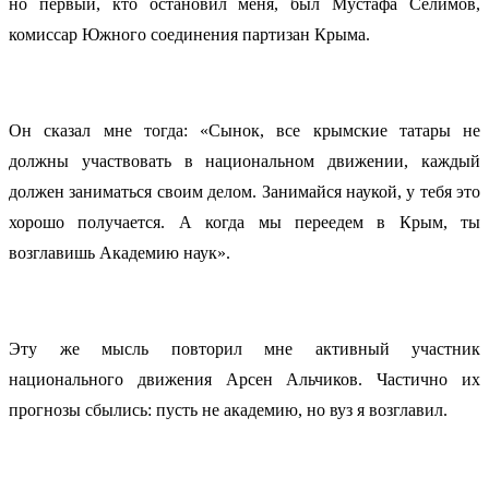
но первый, кто остановил меня, был Мустафа Селимов,
комиссар Южного соединения партизан Крыма.
Он сказал мне тогда: «Сынок, все крымские татары не
должны участвовать в национальном движении, каждый
должен заниматься своим делом. Занимайся наукой, у тебя это
хорошо получается. А когда мы переедем в Крым, ты
возглавишь Академию наук».
Эту же мысль повторил мне активный участник
национального движения Арсен Альчиков. Частично их
прогнозы сбылись: пусть не академию, но вуз я возглавил.