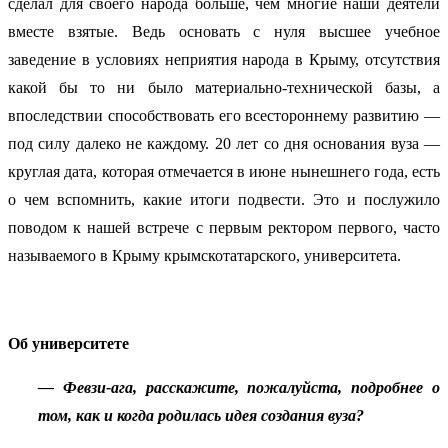
сделал для своего народа больше, чем многие наши деятели
вместе взятые. Ведь основать с нуля высшее учебное
заведение в условиях неприятия народа в Крыму, отсутствия
какой бы то ни было материально-технической базы, а
впоследствии способствовать его всестороннему развитию —
под силу далеко не каждому. 20 лет со дня основания вуза —
круглая дата, которая отмечается в июне нынешнего года, есть
о чем вспомнить, какие итоги подвести. Это и послужило
поводом к нашей встрече с первым ректором первого, часто
называемого в Крыму крымскотатарского, университета.
Об университете
— Февзи-ага, расскажите, пожалуйста, подробнее о
том, как и когда родилась идея создания вуза?