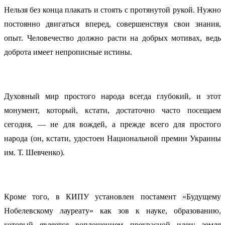
Нельзя без конца плакать и стоять с протянутой рукой. Нужно
постоянно двигаться вперед, совершенствуя свои знания,
опыт. Человечество должно расти на добрых мотивах, ведь
доброта имеет непрописные истины.
Духовный мир простого народа всегда глубокий, и этот
монумент, который, кстати, достаточно часто посещаем
сегодня, — не для вождей, а прежде всего для простого
народа (он, кстати, удостоен Национальной премии Украины
им. Т. Шевченко).
Кроме того, в КИПУ установлен постамент «Будущему
Нобелевскому лауреату» как зов к науке, образованию,
который является воплощением прекрасной идеи: земля