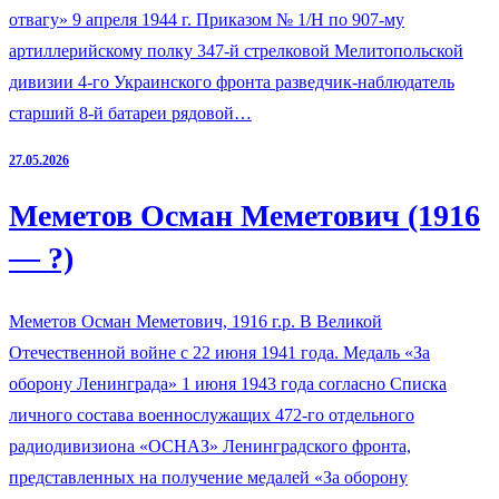
отвагу» 9 апреля 1944 г. Приказом № 1/Н по 907-му
артиллерийскому полку 347-й стрелковой Мелитопольской
дивизии 4-го Украинского фронта разведчик-наблюдатель
старший 8-й батареи рядовой…
27.05.2026
Меметов Осман Меметович (1916
— ?)
Меметов Осман Меметович, 1916 г.р. В Великой
Отечественной войне с 22 июня 1941 года. Медаль «За
оборону Ленинграда» 1 июня 1943 года согласно Списка
личного состава военнослужащих 472-го отдельного
радиодивизиона «ОСНАЗ» Ленинградского фронта,
представленных на получение медалей «За оборону