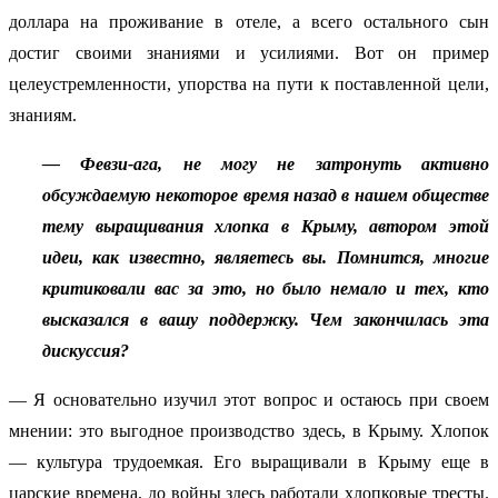
доллара на проживание в отеле, а всего остального сын
достиг своими знаниями и усилиями. Вот он пример
целеустремленности, упорства на пути к поставленной цели,
знаниям.
— Февзи-ага, не могу не затронуть активно
обсуждаемую некоторое время назад в нашем обществе
тему выращивания хлопка в Крыму, автором этой
идеи, как известно, являетесь вы. Помнится, многие
критиковали вас за это, но было немало и тех, кто
высказался в вашу поддержку. Чем закончилась эта
дискуссия?
— Я основательно изучил этот вопрос и остаюсь при своем
мнении: это выгодное производство здесь, в Крыму. Хлопок
— культура трудоемкая. Его выращивали в Крыму еще в
царские времена, до войны здесь работали хлопковые тресты.