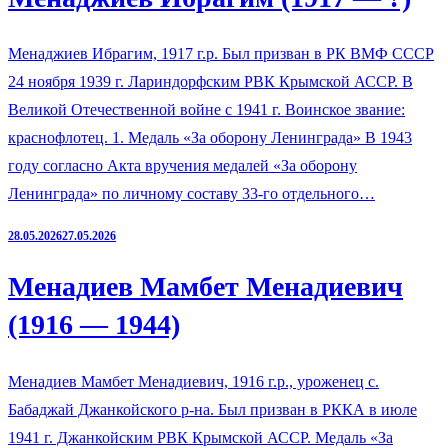
Менаджиев Ибрагим, 1917 г.р. Был призван в РК ВМФ СССР
24 ноября 1939 г. Лариндорфским РВК Крымской АССР. В
Великой Отечественной войне с 1941 г. Воинское звание:
краснофлотец. 1. Медаль «За оборону Ленинграда» В 1943
году согласно Акта вручения медалей «За оборону
Ленинграда» по личному составу 33-го отдельного…
28.05.2026
27.05.2026
Менадиев Мамбет Менадиевич
(1916 — 1944)
Менадиев Мамбет Менадиевич, 1916 г.р., уроженец с.
Бабаджай Джанкойского р-на. Был призван в РККА в июле
1941 г. Джанкойским РВК Крымской АССР. Медаль «За