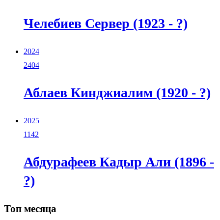
Челебиев Сервер (1923 - ?)
2024
2404
Аблаев Кинджиалим (1920 - ?)
2025
1142
Абдурафеев Кадыр Али (1896 -
?)
Топ месяца