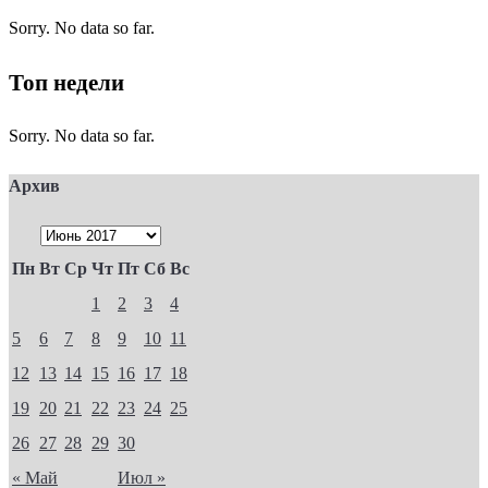
Sorry. No data so far.
Топ недели
Sorry. No data so far.
Архив
Пн
Вт
Ср
Чт
Пт
Сб
Вс
1
2
3
4
5
6
7
8
9
10
11
12
13
14
15
16
17
18
19
20
21
22
23
24
25
26
27
28
29
30
« Май
Июл »