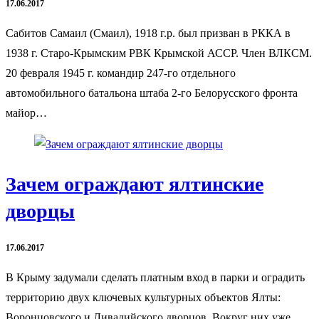
17.06.2017
Сабитов Самаил (Смаил), 1918 г.р. был призван в РККА в
1938 г. Старо-Крымским РВК Крымской АССР. Член ВЛКСМ.
20 февраля 1945 г. командир 247-го отдельного
автомобильного батальона штаба 2-го Белорусского фронта
майор…
Зачем ограждают ялтинские
дворцы
17.06.2017
В Крыму задумали сделать платным вход в парки и оградить
территорию двух ключевых культурных объектов Ялты:
Воронцовского и Ливадийского дворцов. Вокруг них уже