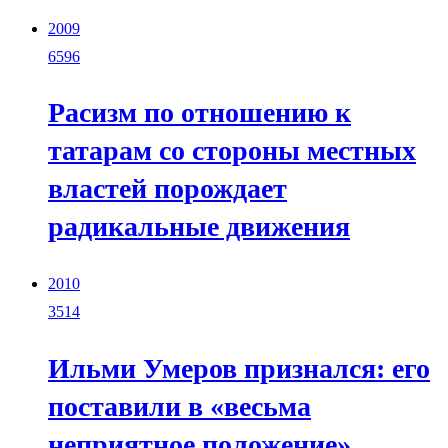
2009
6596
Расизм по отношению к
татарам со стороны местных
властей порождает
радикальные движения
2010
3514
Ильми Умеров признался: его
поставили в «весьма
неприятное положение»