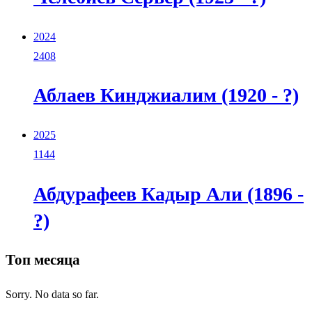
2024
2408
Аблаев Кинджиалим (1920 - ?)
2025
1144
Абдурафеев Кадыр Али (1896 -
?)
Топ месяца
Sorry. No data so far.