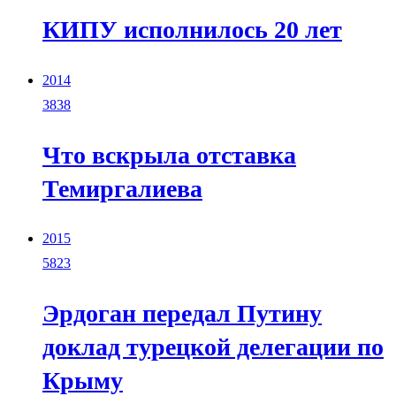
КИПУ исполнилось 20 лет
2014
3838
Что вскрыла отставка
Темиргалиева
2015
5823
Эрдоган передал Путину
доклад турецкой делегации по
Крыму