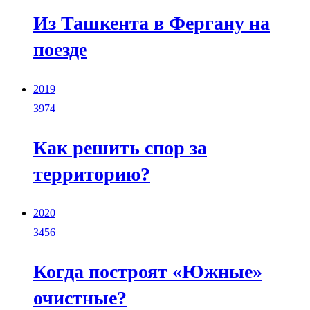
Из Ташкента в Фергану на
поезде
2019
3974
Как решить спор за
территорию?
2020
3456
Когда построят «Южные»
очистные?