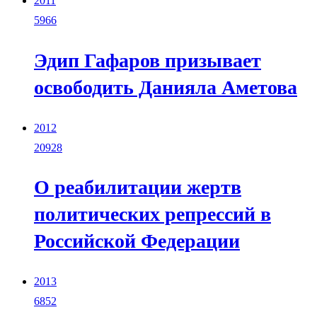
2011
5966
Эдип Гафаров призывает
освободить Данияла Аметова
2012
20928
О реабилитации жертв
политических репрессий в
Российской Федерации
2013
6852