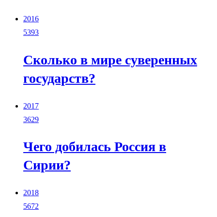
2016
5393
Сколько в мире суверенных
государств?
2017
3629
Чего добилась Россия в
Сирии?
2018
5672