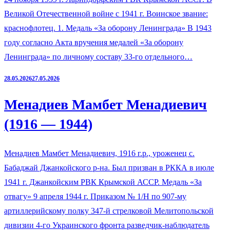
Великой Отечественной войне с 1941 г. Воинское звание:
краснофлотец. 1. Медаль «За оборону Ленинграда» В 1943
году согласно Акта вручения медалей «За оборону
Ленинграда» по личному составу 33-го отдельного…
28.05.2026
27.05.2026
Менадиев Мамбет Менадиевич
(1916 — 1944)
Менадиев Мамбет Менадиевич, 1916 г.р., уроженец с.
Бабаджай Джанкойского р-на. Был призван в РККА в июле
1941 г. Джанкойским РВК Крымской АССР. Медаль «За
отвагу» 9 апреля 1944 г. Приказом № 1/Н по 907-му
артиллерийскому полку 347-й стрелковой Мелитопольской
дивизии 4-го Украинского фронта разведчик-наблюдатель