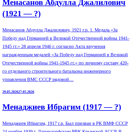
Менасанов Абдулла Джалилович
(1921 — ?)
Менасанов Абдулла Джалилович, 1921 г.р. 1. Медаль «За
Победу над Германией в Великой Отечественной войны 1941-
1945 гг.» 28 апреля 1946 г. согласно Акта вручения
награжденным медалей «За Победу над Германией в Великой
Отечественной войны 1941-1945 гг.» по личному составу 420-
го отдельного строительного батальона инженерного
управления ВМС СССР рядовой…
29.05.2026
27.05.2026
Менаджиев Ибрагим (1917 — ?)
Менаджиев Ибрагим, 1917 г.р. Был призван в РК ВМФ СССР
24 ноября 1939 г. Лариндорфским РВК Крымской АССР. В