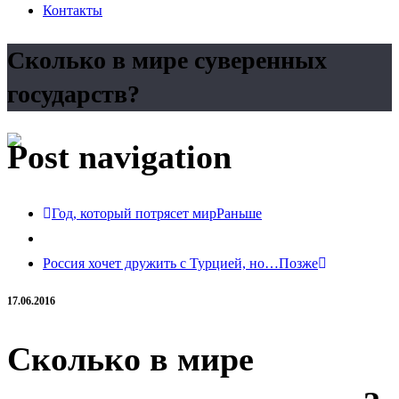
Контакты
Сколько в мире суверенных
государств?
Post navigation
Год, который потрясет мир
Раньше
Россия хочет дружить с Турцией, но…
Позже
17.06.2016
Сколько в мире