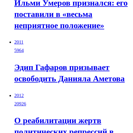
Ильми Умеров признался: его
поставили в «весьма
неприятное положение»
2011
5964
Эдип Гафаров призывает
освободить Данияла Аметова
2012
20926
О реабилитации жертв
политических репрессий в