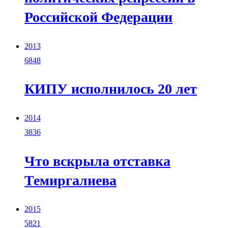
Российской Федерации
2013
6848
КИПУ исполнилось 20 лет
2014
3836
Что вскрыла отставка
Темиргалиева
2015
5821