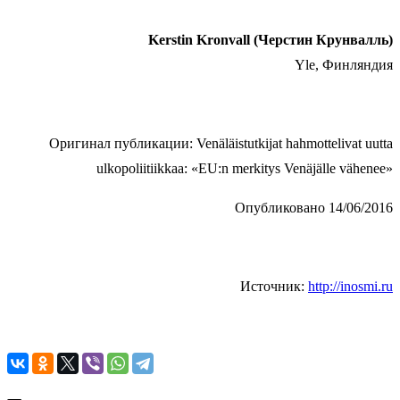
Kerstin Kronvall (Черстин Крунвалль)
Yle, Финляндия
Оригинал публикации: Venäläistutkijat hahmottelivat uutta
ulkopoliitiikkaa: «EU:n merkitys Venäjälle vähenee»
Опубликовано 14/06/2016
Источник:
http://inosmi.ru