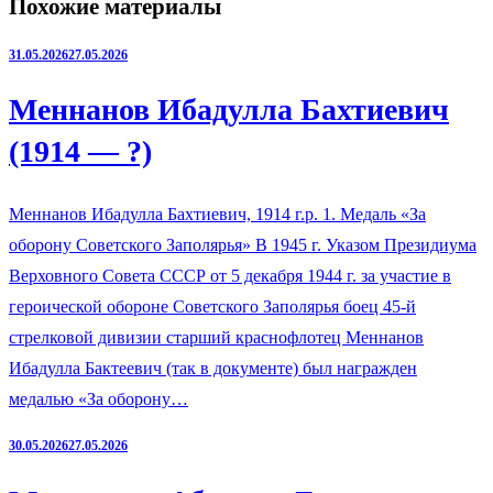
Похожие материалы
31.05.2026
27.05.2026
Меннанов Ибадулла Бахтиевич
(1914 — ?)
Меннанов Ибадулла Бахтиевич, 1914 г.р. 1. Медаль «За
оборону Советского Заполярья» В 1945 г. Указом Президиума
Верховного Совета СССР от 5 декабря 1944 г. за участие в
героической обороне Советского Заполярья боец 45-й
стрелковой дивизии старший краснофлотец Меннанов
Ибадулла Бактеевич (так в документе) был награжден
медалью «За оборону…
30.05.2026
27.05.2026