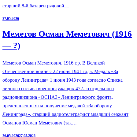
старший 8-й батареи рядовой…
27.05.2026
Меметов Осман Меметович (1916
— ?)
Меметов Осман Меметович, 1916 г.р. В Великой
Отечественной войне с 22 июня 1941 года. Медаль «За
оборону Ленинграда» 1 июня 1943 года согласно Списка
личного состава военнослужащих 472-го отдельного
радиодивизиона «ОСНАЗ» Ленинградского фронта,
представленных на получение медалей «За оборону
Ленинграда», старший радиотелеграфист младший сержант
Османов Юсман Меметович (так…
26.05.2026
27.05.2026