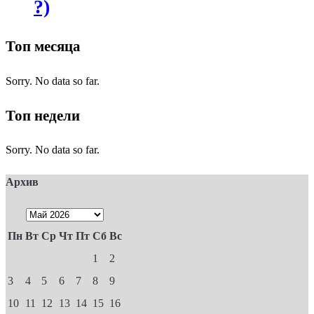
?)
Топ месяца
Sorry. No data so far.
Топ недели
Sorry. No data so far.
Архив
Пн
Вт
Ср
Чт
Пт
Сб
Вс
1
2
3
4
5
6
7
8
9
10
11
12
13
14
15
16