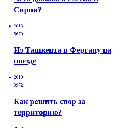
Сирии?
2018
5670
Из Ташкента в Фергану на
поезде
2019
3972
Как решить спор за
территорию?