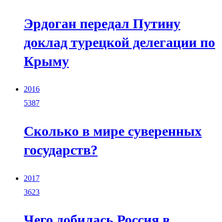
Эрдоган передал Путину
доклад турецкой делегации по
Крыму
2016
5387
Сколько в мире суверенных
государств?
2017
3623
Чего добилась Россия в