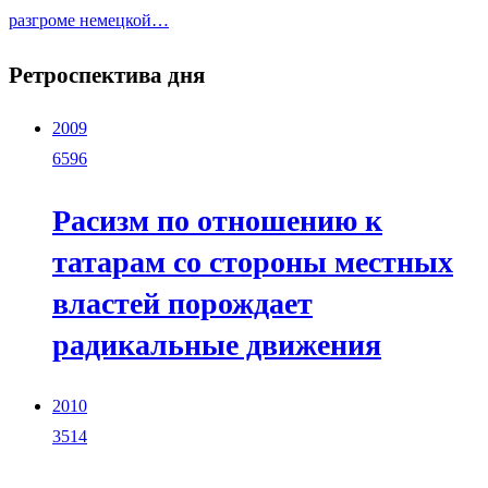
разгроме немецкой…
Ретроспектива дня
2009
6596
Расизм по отношению к
татарам со стороны местных
властей порождает
радикальные движения
2010
3514