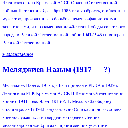
Ялтинского р-на Крымской АССР. Орден «Отечественной
войны» II степени 23 декабря 1985 г. за храбрость, стойкость и
мужество, проявленные в борьбе с немецко-фашистскими
захватчиками, и в ознаменование 40-летия Победы советского
народа в Великой Отечественной войне 1941-1945 гг. ветеран
Великой Отечественной…
24.05.2026
27.05.2026
Меляджиев Назым (1917 — ?)
Меляджиев Назым, 1917 г.р. Был призван в РККА в 1939 г.
Ленинским РВК Крымской АССР. В Великой Отечественной
войне с 1941 года. Член ВКП(б). 1. Медаль «За оборону
Сталинграда» В 1943 году согласно Списка личного состава
военнослужащих 3-й гвардейской ордена Ленина
механизированной бригады, принимавших участие в