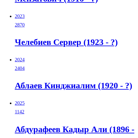
2023
2870
Челебиев Сервер (1923 - ?)
2024
2404
Аблаев Кинджиалим (1920 - ?)
2025
1142
Абдурафеев Кадыр Али (1896 -