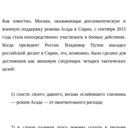
Как известно, Москва, оказывающая дипломатическую и
военную поддержку режима Асада в Сирии, с сентября 2015
года стала непосредственно участвовать в боевых действиях.
Когда президент России Владимир Путин высадил
российский десант в Сирии, это, возможно, было сделано для
достижения как минимум следующих четырех тактических
целей:
1) спасти своего давнего, весьма ослабевшего союзника
— режим Асада — от окончательного распада;
2) в случае падения этого режима создать в регионе