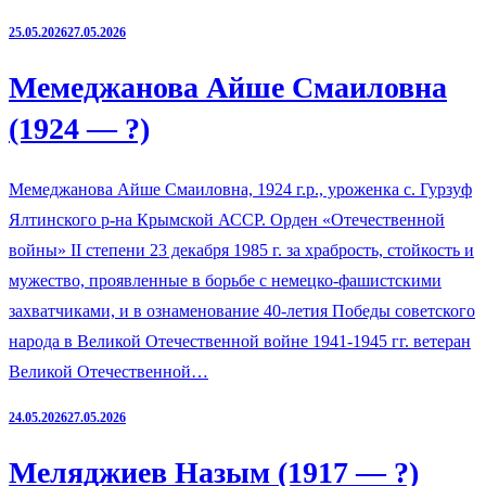
25.05.2026
27.05.2026
Мемеджанова Айше Смаиловна
(1924 — ?)
Мемеджанова Айше Смаиловна, 1924 г.р., уроженка с. Гурзуф
Ялтинского р-на Крымской АССР. Орден «Отечественной
войны» II степени 23 декабря 1985 г. за храбрость, стойкость и
мужество, проявленные в борьбе с немецко-фашистскими
захватчиками, и в ознаменование 40-летия Победы советского
народа в Великой Отечественной войне 1941-1945 гг. ветеран
Великой Отечественной…
24.05.2026
27.05.2026
Меляджиев Назым (1917 — ?)