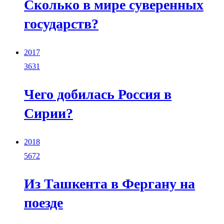
Сколько в мире суверенных
государств?
2017
3631
Чего добилась Россия в
Сирии?
2018
5672
Из Ташкента в Фергану на
поезде