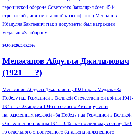
героической обороне Советского Заполярья боец 45-й
стрелковой дивизии старший краснофлотец Меннанов
Ибадулла Бактеевич (так в документе) был награжден
медалью «За оборону…
30.05.2026
27.05.2026
Менасанов Абдулла Джалилович
(1921 — ?)
Менасанов Абдулла Джалилович, 1921 г.р. 1. Медаль «За
Победу над Германией в Великой Отечественной войны 1941-
1945 гг.» 28 апреля 1946 г. согласно Акта вручения
награжденным медалей «За Победу над Германией в Великой
Отечественной войны 1941-1945 гг.» по личному составу 420-
го отдельного строительного батальона инженерного