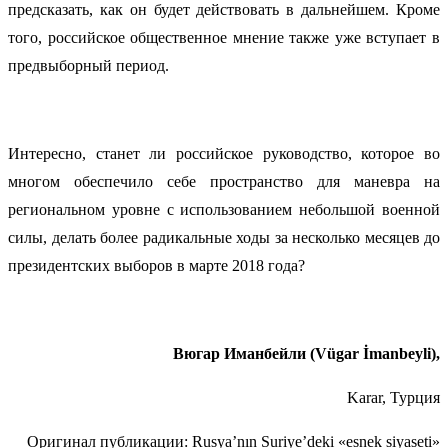
предсказать, как он будет действовать в дальнейшем. Кроме
того, российское общественное мнение также уже вступает в
предвыборный период.
Интересно, станет ли российское руководство, которое во
многом обеспечило себе пространство для маневра на
региональном уровне с использованием небольшой военной
силы, делать более радикальные ходы за несколько месяцев до
президентских выборов в марте 2018 года?
Вюгар Иманбейли (Vügar İmanbeyli),
Karar, Турция
Оригинал публикации: Rusya’nın Suriye’deki «esnek siyaseti»