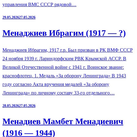
управления ВМС СССР рядовой…
29.05.2026
27.05.2026
Менаджиев Ибрагим (1917 — ?)
Менаджиев Ибрагим, 1917 г.р. Был призван в РК ВМФ СССР
24 ноября 1939 г. Лариндорфским РВК Крымской АССР. В
Великой Отечественной войне с 1941 г. Воинское звание:
краснофлотец. 1. Медаль «За оборону Ленинграда» В 1943
году согласно Акта вручения медалей «За оборону
Ленинграда» по личному составу 33-го отдельного…
28.05.2026
27.05.2026
Менадиев Мамбет Менадиевич
(1916 — 1944)