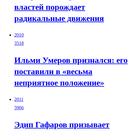
властей порождает
радикальные движения
2010
3518
Ильми Умеров признался: его
поставили в «весьма
неприятное положение»
2011
5966
Эдип Гафаров призывает