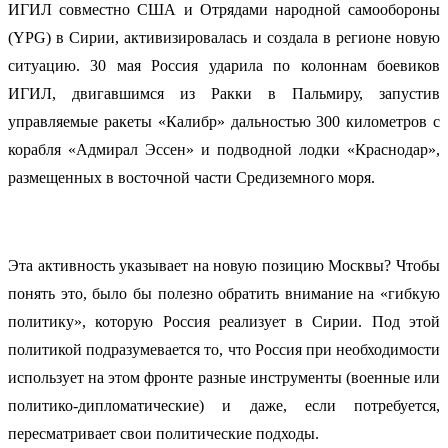
ИГИЛ совместно США и Отрядами народной самообороны
(YPG) в Сирии, активизировалась и создала в регионе новую
ситуацию. 30 мая Россия ударила по колоннам боевиков
ИГИЛ, двигавшимся из Ракки в Пальмиру, запустив
управляемые ракеты «Калибр» дальностью 300 километров с
корабля «Адмирал Эссен» и подводной лодки «Краснодар»,
размещенных в восточной части Средиземного моря.
Эта активность указывает на новую позицию Москвы? Чтобы
понять это, было бы полезно обратить внимание на «гибкую
политику», которую Россия реализует в Сирии. Под этой
политикой подразумевается то, что Россия при необходимости
использует на этом фронте разные инструменты (военные или
политико-дипломатические) и даже, если потребуется,
пересматривает свои политические подходы.