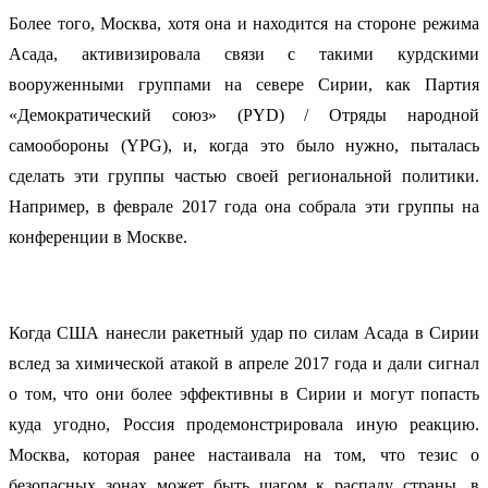
Более того, Москва, хотя она и находится на стороне режима
Асада, активизировала связи с такими курдскими
вооруженными группами на севере Сирии, как Партия
«Демократический союз» (PYD) / Отряды народной
самообороны (YPG), и, когда это было нужно, пыталась
сделать эти группы частью своей региональной политики.
Например, в феврале 2017 года она собрала эти группы на
конференции в Москве.
Когда США нанесли ракетный удар по силам Асада в Сирии
вслед за химической атакой в апреле 2017 года и дали сигнал
о том, что они более эффективны в Сирии и могут попасть
куда угодно, Россия продемонстрировала иную реакцию.
Москва, которая ранее настаивала на том, что тезис о
безопасных зонах может быть шагом к распаду страны, в