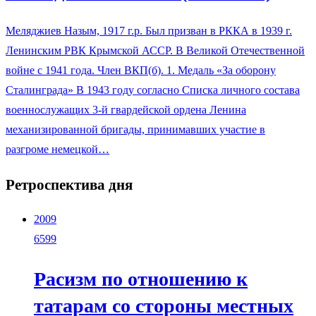
Меляджиев Назым, 1917 г.р. Был призван в РККА в 1939 г.
Ленинским РВК Крымской АССР. В Великой Отечественной
войне с 1941 года. Член ВКП(б). 1. Медаль «За оборону
Сталинграда» В 1943 году согласно Списка личного состава
военнослужащих 3-й гвардейской ордена Ленина
механизированной бригады, принимавших участие в
разгроме немецкой…
Ретроспектива дня
2009
6599
Расизм по отношению к
татарам со стороны местных