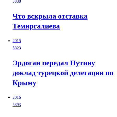
3838
Что вскрыла отставка
Темиргалиева
2015
5823
Эрдоган передал Путину
доклад турецкой делегации по
Крыму
2016
5393