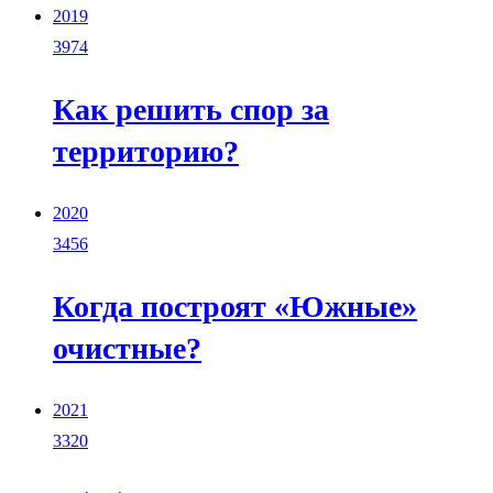
2019
3974
Как решить спор за
территорию?
2020
3456
Когда построят «Южные»
очистные?
2021
3320