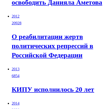
освободить Данияла Аметова
2012
20928
О реабилитации жертв
политических репрессий в
Российской Федерации
2013
6854
КИПУ исполнилось 20 лет
2014