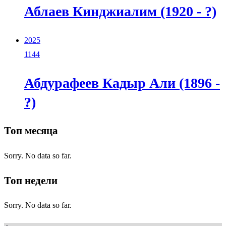
Аблаев Кинджиалим (1920 - ?)
2025
1144
Абдурафеев Кадыр Али (1896 -
?)
Топ месяца
Sorry. No data so far.
Топ недели
Sorry. No data so far.