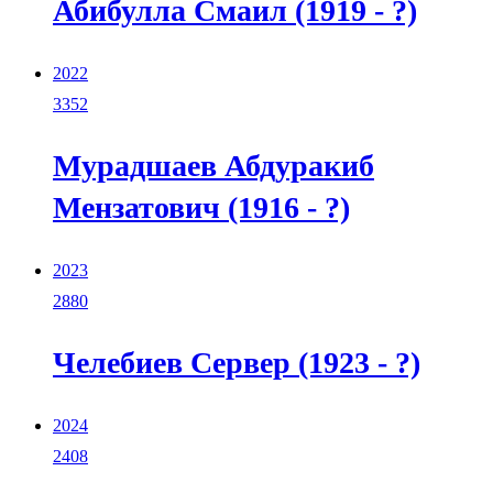
Абибулла Смаил (1919 - ?)
2022
3352
Мурадшаев Абдуракиб
Мензатович (1916 - ?)
2023
2880
Челебиев Сервер (1923 - ?)
2024
2408