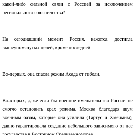
какой-либо сильной связи с Россией за исключением
регионального союзничества?
На сегодняшний момент Россия, кажется, достигла
вышеупомянутых целей, кроме последней.
Во-первых, она спасла режим Асада от гибели.
Во-вторых, даже если бы военное вмешательство России не
смогло остановить крах режима, Москва благодаря двум
военным базам, которые она усилила (Тартус и Хмеймим),
давно гарантировала создание небольшого зависимого от нее
государства в Восточном Средиземноморье.