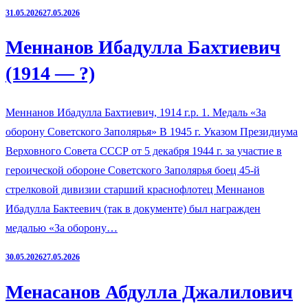
31.05.2026
27.05.2026
Меннанов Ибадулла Бахтиевич
(1914 — ?)
Меннанов Ибадулла Бахтиевич, 1914 г.р. 1. Медаль «За
оборону Советского Заполярья» В 1945 г. Указом Президиума
Верховного Совета СССР от 5 декабря 1944 г. за участие в
героической обороне Советского Заполярья боец 45-й
стрелковой дивизии старший краснофлотец Меннанов
Ибадулла Бактеевич (так в документе) был награжден
медалью «За оборону…
30.05.2026
27.05.2026
Менасанов Абдулла Джалилович