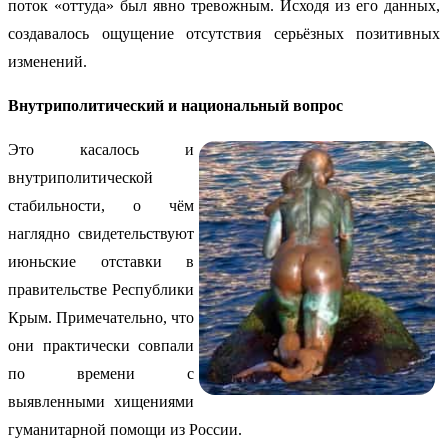
поток «оттуда» был явно тревожным. Исходя из его данных,
создавалось ощущение отсутствия серьёзных позитивных
изменений.
Внутриполитический и национальный вопрос
Это касалось и
внутриполитической
стабильности, о чём
наглядно свидетельствуют
июньские отставки в
правительстве Республики
Крым. Примечательно, что
они практически совпали
по времени с
выявленными хищениями
гуманитарной помощи из России.