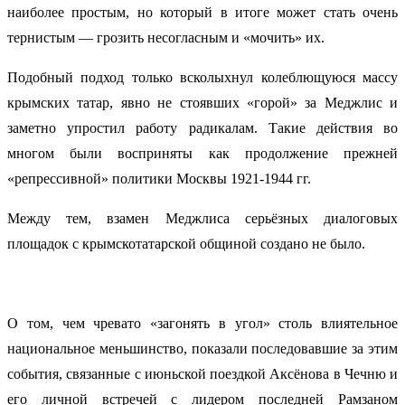
наиболее простым, но который в итоге может стать очень
тернистым — грозить несогласным и «мочить» их.
Подобный подход только всколыхнул колеблющуюся массу
крымских татар, явно не стоявших «горой» за Меджлис и
заметно упростил работу радикалам. Такие действия во
многом были восприняты как продолжение прежней
«репрессивной» политики Москвы 1921-1944 гг.
Между тем, взамен Меджлиса серьёзных диалоговых
площадок с крымскотатарской общиной создано не было.
О том, чем чревато «загонять в угол» столь влиятельное
национальное меньшинство, показали последовавшие за этим
события, связанные с июньской поездкой Аксёнова в Чечню и
его личной встречей с лидером последней Рамзаном