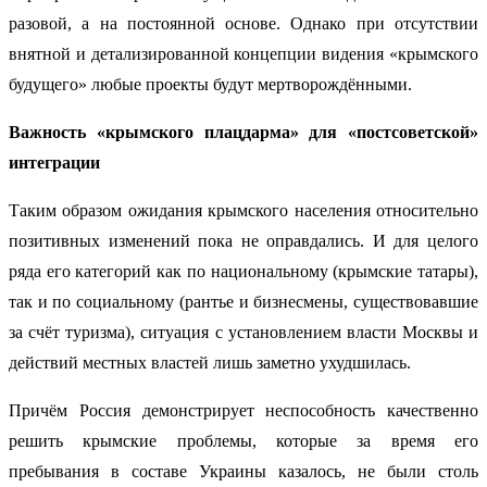
разовой, а на постоянной основе. Однако при отсутствии
внятной и детализированной концепции видения «крымского
будущего» любые проекты будут мертворождёнными.
Важность «крымского плацдарма» для «постсоветской»
интеграции
Таким образом ожидания крымского населения относительно
позитивных изменений пока не оправдались. И для целого
ряда его категорий как по национальному (крымские татары),
так и по социальному (рантье и бизнесмены, существовавшие
за счёт туризма), ситуация с установлением власти Москвы и
действий местных властей лишь заметно ухудшилась.
Причём Россия демонстрирует неспособность качественно
решить крымские проблемы, которые за время его
пребывания в составе Украины казалось, не были столь