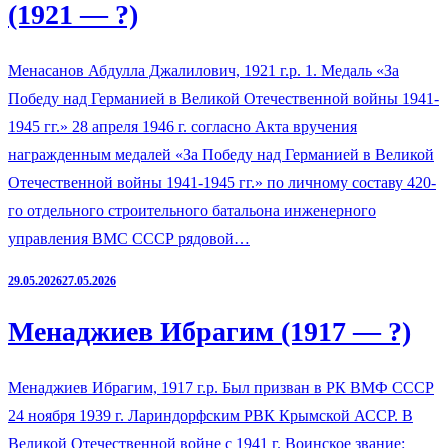
(1921 — ?)
Менасанов Абдулла Джалилович, 1921 г.р. 1. Медаль «За
Победу над Германией в Великой Отечественной войны 1941-
1945 гг.» 28 апреля 1946 г. согласно Акта вручения
награжденным медалей «За Победу над Германией в Великой
Отечественной войны 1941-1945 гг.» по личному составу 420-
го отдельного строительного батальона инженерного
управления ВМС СССР рядовой…
29.05.2026
27.05.2026
Менаджиев Ибрагим (1917 — ?)
Менаджиев Ибрагим, 1917 г.р. Был призван в РК ВМФ СССР
24 ноября 1939 г. Лариндорфским РВК Крымской АССР. В
Великой Отечественной войне с 1941 г. Воинское звание: