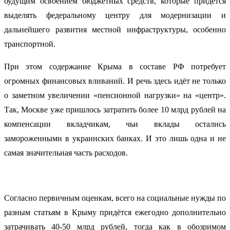
будущим освоением бюджетных средств, которые придётся
выделять федеральному центру для модернизации и
дальнейшего развития местной инфраструктуры, особенно
транспортной.
При этом содержание Крыма в составе РФ потребует
огромных финансовых вливаний. И речь здесь идёт не только
о заметном увеличении «пенсионной нагрузки» на «центр».
Так, Москве уже пришлось затратить более 10 млрд рублей на
компенсации вкладчикам, чьи вклады остались
замороженными в украинских банках. И это лишь одна и не
самая значительная часть расходов.
Согласно первичным оценкам, всего на социальные нужды по
разным статьям в Крыму придётся ежегодно дополнительно
затрачивать 40-50 млрд рублей, тогда как в обозримом