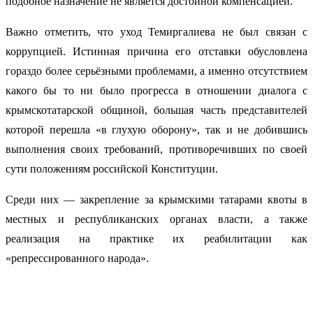
подобное назначение не является достойной компенсацией.
Важно отметить, что уход Темиргалиева не был связан с
коррупцией. Истинная причина его отставки обусловлена
гораздо более серьёзными проблемами, а именно отсутствием
какого бы то ни было прогресса в отношении диалога с
крымскотатарской общиной, большая часть представителей
которой перешла «в глухую оборону», так и не добившись
выполнения своих требований, противоречивших по своей
сути положениям российской Конституции.
Среди них — закрепление за крымскими татарами квоты в
местных и республиканских органах власти, а также
реализация на практике их реабилитации как
«репрессированного народа».