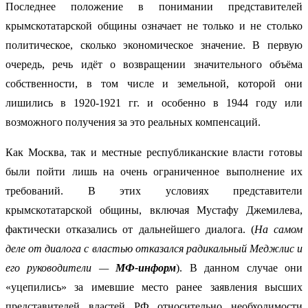
Последнее положение в понимании представителей
крымскотатарской общины означает не только и не столько
политическое, сколько экономическое значение. В первую
очередь, речь идёт о возвращении значительного объёма
собственности, в том числе и земельной, которой они
лишились в 1920-1921 гг. и особенно в 1944 году или
возможного получения за это реальных компенсаций.
Как Москва, так и местные республиканские власти готовы
были пойти лишь на очень ограниченное выполнение их
требований. В этих условиях представители
крымскотатарской общины, включая Мустафу Джемилева,
фактически отказались от дальнейшего диалога. (
На самом
деле от диалога с властью отказался радикальный Меджлис и
его руководители —
МФ-информ
). В данном случае они
«уцепились» за имевшие место ранее заявления высших
представителей властей РФ относительно необходимости