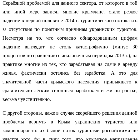
Серьёзной проблемой для данного сектора, от которого в той
или иной мере зависят многие крымчане, стало резкое
падение в первой половине 2014 г. туристического потока из-
за отсутствия по понятным причинам украинских туристов.
Несмотря на то, что согласно обнародованным цифрам
падение выглядит не столь катастрофично (минус 30
процентов по сравнению с аналогичным периодом 2013 г.), на
практике многие из тех, кто зарабатывал на сдаче в аренду
жилья, фактически остались без заработка. А это для
значительной части крымского населения, привыкшего к
сравнительно лёгким сезонным заработкам и жизни рантье,
весьма чувствительно.
С другой стороны, даже в случае скорейшего решения данной
проблемы вернуть в Крым украинских туристов или
компенсировать их былой поток туристами российскими не
удастся хотя бы в силу того, что крымское направление