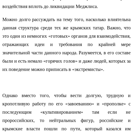
воздействия вплоть до ликвидации Меджлиса.
Можно долго рассуждать на тему того, насколько влиятельна
данная структура среди тех же крымских татар. Важно, что
это один из немногих «готовых» органов для взаимодействия,
отражающих идеи и требования по крайней мере
значительной части данного народа. Разумеется, в его составе
были и есть немало «горячих голов» и даже людей, которых за
их поведение можно приписать в «экстремисты».
Однако вместо того, чтобы вести долгую, трудную и
кропотливую работу по его «завоеванию» и «прополке» с
последующим «культивированием» там если не
пророссийских, то нейтральных фигур, российские и
крымские власти пошли по пути, который казался им