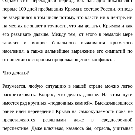
Однако этот переходный период, как наглядно показывают
первые 100 дней пребывания Крыма в составе России, отнюдь
не завершился в том числе потому, что власти ни в центре, ни
на местах не знают в точности, что им делать с Крымом и как
его развивать дальше. Между тем, от этого в немалой мере
зависит и вопрос банального выживания крымского
населения, а также дальнейшее выражение его симпатий по
отношению к сторонам продолжающегося конфликта.
Что делать?
Разумеется, любую ситуацию в нашей стране можно легко
раскритиковать. Вопрос, что делать дальше. На этом пути
имеется ряд крупных «подводных камней». Высказывавшиеся
ранее идеи переведения Крыма на самоокупаемость пока не
представляются реальными даже в среднесрочной
перспективе. Даже ключевая, казалось бы, отрасль, учитывая