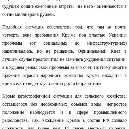
будущем общие ежегодные затраты «на него» оцениваются в
сотни миллиардов рублей.
Подобная ситуация обусловлена тем, что там за почти
четверть века пребывания Крыма под властью Украины
проблемы (от социальных до инфраструктурных)
накапливались, но не решались. Официальный Киев в
лучшем случае предпочитал не замечать ухудшения ситуации,
а в худшем решал свои проблемы за его счёт. Поэтому многие
прежние отрасли народного хозяйства Крыма находятся в
кризисе, что ведёт к усилению роста безработицы.
Кроме катастрофичной ситуации для сельского хозяйства,
оставшегося без необходимых объёмов воды, непростое
положение наблюдается и в сфере промышленного
рыболовства. Так, вхождение Крыма в состав РФ создало
сложности для более чем 14 тысяч местных рыбаков,