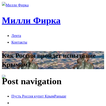
Милли Фирка
Лента
Контакты
Как Россия пройдет испытание
Крымом?
Post navigation
Пусть Россия купит Крым
Раньше