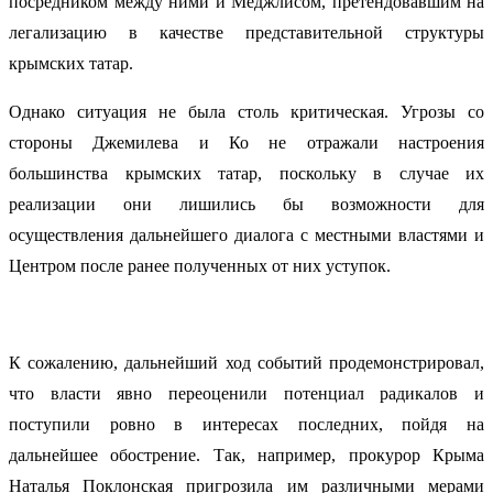
посредником между ними и Меджлисом, претендовавшим на
легализацию в качестве представительной структуры
крымских татар.
Однако ситуация не была столь критическая. Угрозы со
стороны Джемилева и Ко не отражали настроения
большинства крымских татар, поскольку в случае их
реализации они лишились бы возможности для
осуществления дальнейшего диалога с местными властями и
Центром после ранее полученных от них уступок.
К сожалению, дальнейший ход событий продемонстрировал,
что власти явно переоценили потенциал радикалов и
поступили ровно в интересах последних, пойдя на
дальнейшее обострение. Так, например, прокурор Крыма
Наталья Поклонская пригрозила им различными мерами