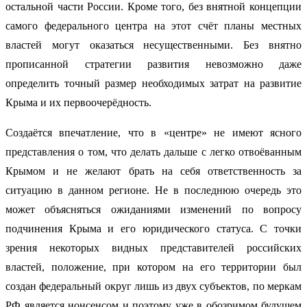
остальной части России. Кроме того, без внятной концепции
самого федерального центра на этот счёт планы местных
властей могут оказаться несущественными. Без внятно
прописанной стратегии развития невозможно даже
определить точный размер необходимых затрат на развитие
Крыма и их первоочерёдность.
Создаётся впечатление, что в «центре» не имеют ясного
представления о том, что делать дальше с легко отвоёванным
Крымом и не желают брать на себя ответственность за
ситуацию в данном регионе. Не в последнюю очередь это
может объясняться ожиданиями изменений по вопросу
подчинения Крыма и его юридического статуса. С точки
зрения некоторых видных представителей российских
властей, положение, при котором на его территории был
создан федеральный округ лишь из двух субъектов, по меркам
РФ является нонсенсом и поэтому уже в обозримом будущем