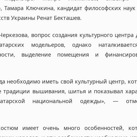
, Тамара Ключкина, кандидат философских наук
сств Украины Ренат Бекташев.
Черкезова, вопрос создания культурного центра 
атарских модельеров, однако наталкивает
ности, выделение помещения и финансиро
да необходимо иметь свой культурный центр, ко
е традиции вышивания, шитья и показывал хара
отатарской национальной одежды», — отм
костюм имеет очень много особенностей, ко