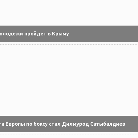
Молодежи пройдет в Крыму
а Европы по боксу стал Дилмурод Сатыбалдиев