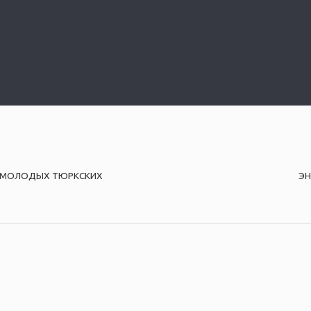
М МОЛОДЫХ ТЮРКСКИХ
ЭН