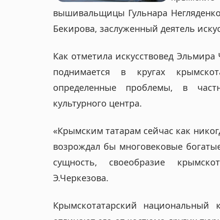
o
вышивальщицы Гульнара Негляденко
Бекирова, заслуженный деятель иску
n
Как отметила искусствовед Эльмира 
поднимается в кругах крымскот
определенные проблемы, в част
культурного центра.
«Крымским татарам сейчас как никог
возрождал бы многовековые богаты
сущность, своеобразие крымск
Э.Черкезова.
Крымскотатарский национальный 