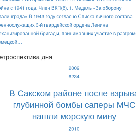
ойне с 1941 года. Член ВКП(б). 1. Медаль «За оборону
талинграда» В 1943 году согласно Списка личного состава
оеннослужащих 3-й гвардейской ордена Ленина
еханизированной бригады, принимавших участие в разгром
емецкой…
етроспектива дня
2009
6234
В Сакском районе после взрыв
глубинной бомбы саперы МЧС
нашли морскую мину
2010