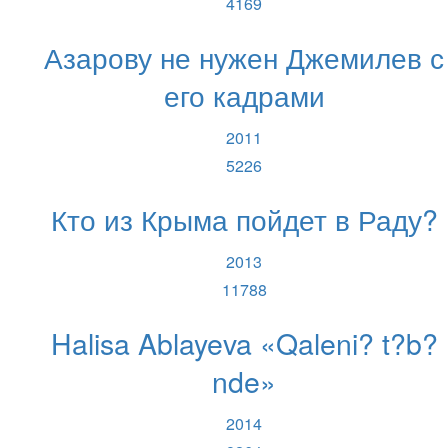
4169
Азарову не нужен Джемилев с
его кадрами
2011
5226
Кто из Крыма пойдет в Раду?
2013
11788
Halisa Ablayeva «Qaleni? t?b?
nde»
2014