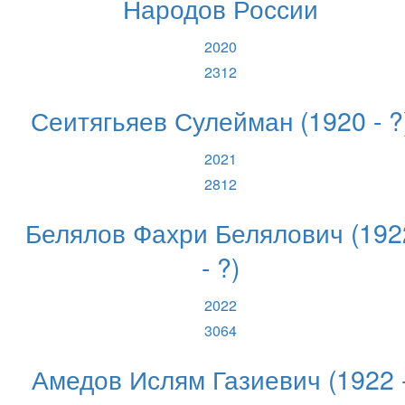
Народов России
2020
2312
Сеитягьяев Сулейман (1920 - ?
2021
2812
Белялов Фахри Белялович (192
- ?)
2022
3064
Амедов Ислям Газиевич (1922 