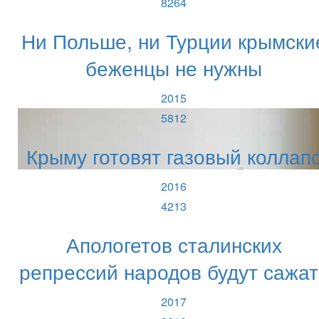
8264
Ни Польше, ни Турции крымски
беженцы не нужны
2015
5812
Крыму готовят газовый коллап
2016
4213
Апологетов сталинских
репрессий народов будут сажат
2017