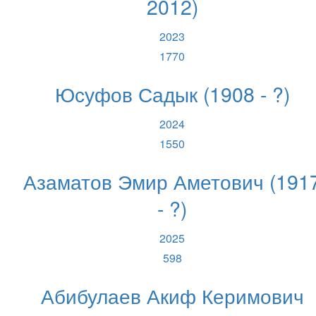
2012)
2023
1770
Юсуфов Садык (1908 - ?)
2024
1550
Азаматов Эмир Аметович (191
- ?)
2025
598
Абибулаев Акиф Керимович