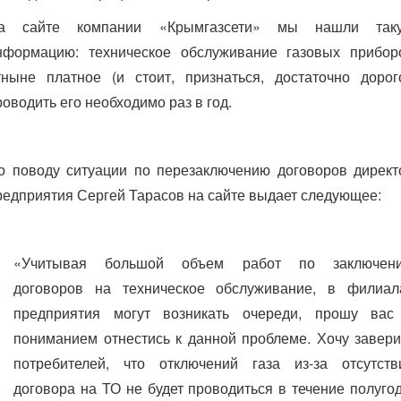
а сайте компании «Крымгазсети» мы нашли так
нформацию: техническое обслуживание газовых прибор
тныне платное (и стоит, признаться, достаточно дорого
роводить его необходимо раз в год.
о поводу ситуации по перезаключению договоров директ
редприятия Сергей Тарасов на сайте выдает следующее:
«Учитывая большой объем работ по заключен
договоров на техническое обслуживание, в филиал
предприятия могут возникать очереди, прошу вас
пониманием отнестись к данной проблеме. Хочу завери
потребителей, что отключений газа из-за отсутств
договора на ТО не будет проводиться в течение полугод