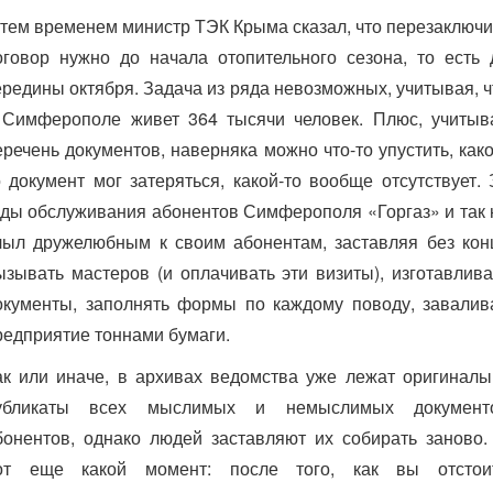
 тем временем министр ТЭК Крыма сказал, что перезаключи
оговор нужно до начала отопительного сезона, то есть 
ередины октября. Задача из ряда невозможных, учитывая, ч
 Симферополе живет 364 тысячи человек. Плюс, учитыв
еречень документов, наверняка можно что-то упустить, како
о документ мог затеряться, какой-то вообще отсутствует. 
оды обслуживания абонентов Симферополя «Горгаз» и так 
лыл дружелюбным к своим абонентам, заставляя без кон
ызывать мастеров (и оплачивать эти визиты), изготавлива
окументы, заполнять формы по каждому поводу, завалив
редприятие тоннами бумаги.
ак или иначе, в архивах ведомства уже лежат оригиналы
убликаты всех мыслимых и немыслимых документ
бонентов, однако людей заставляют их собирать заново.
от еще какой момент: после того, как вы отстои