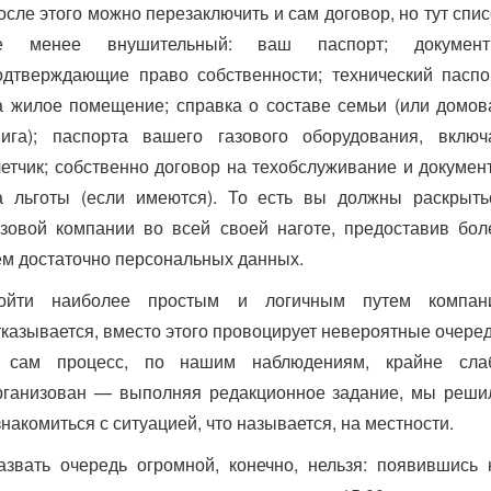
осле этого можно перезаключить и сам договор, но тут спис
е менее внушительный: ваш паспорт; документ
одтверждающие право собственности; технический паспо
а жилое помещение; справка о составе семьи (или домов
нига); паспорта вашего газового оборудования, включ
четчик; собственно договор на техобслуживание и докумен
а льготы (если имеются). То есть вы должны раскрыть
азовой компании во всей своей наготе, предоставив бол
ем достаточно персональных данных.
ойти наиболее простым и логичным путем компан
тказывается, вместо этого провоцирует невероятные очеред
 сам процесс, по нашим наблюдениям, крайне сла
рганизован — выполняя редакционное задание, мы реши
знакомиться с ситуацией, что называется, на местности.
азвать очередь огромной, конечно, нельзя: появившись 