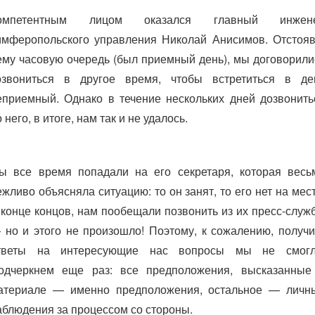
омпетентным лицом оказался главный инжен
имферопольского управления Николай Анисимов. Отстояв
ему часовую очередь (был приемный день), мы договорили
озвониться в другое время, чтобы встретиться в де
еприемный. Однако в течение нескольких дней дозвонить
 него, в итоге, нам так и не удалось.
ы все время попадали на его секретаря, которая весь
ежливо объясняла ситуацию: то он занят, то его нет на мест
 конце концов, нам пообещали позвонить из их пресс-служ
 но и этого не произошло! Поэтому, к сожалению, получи
тветы на интересующие нас вопросы мы не смогл
одчеркнем еще раз: все предположения, высказанные
атериале — именно предположения, остальное — личн
аблюдения за процессом со стороны.