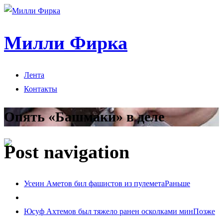
Милли Фирка
Лента
Контакты
Опять «Башмаки» в деле
Post navigation
Усеин Аметов бил фашистов из пулемета
Раньше
Юсуф Ахтемов был тяжело ранен осколками мин
Позже