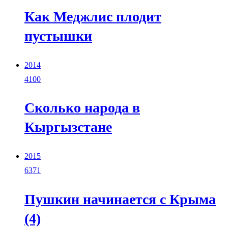
Как Меджлис плодит
пустышки
2014
4100
Сколько народа в
Кыргызстане
2015
6371
Пушкин начинается с Крыма
(4)