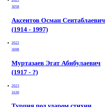
3058
Аксеитов Осман Сеитаблаевич
(1914 - 1997)
2022
3698
Муртазаев Эгат Абибулаевич
(1917 - ?)
2023
1630
Турция под ударом стихии