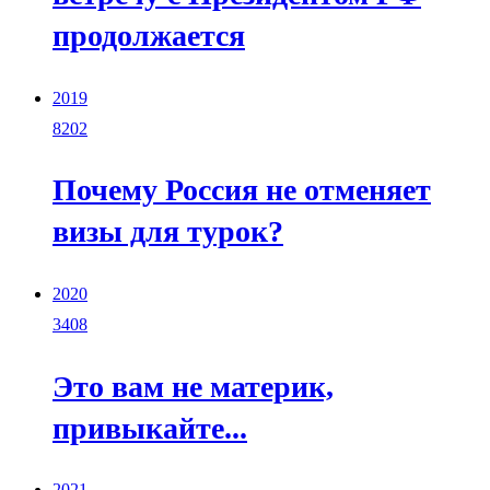
продолжается
2019
8202
Почему Россия не отменяет
визы для турок?
2020
3408
Это вам не материк,
привыкайте...
2021