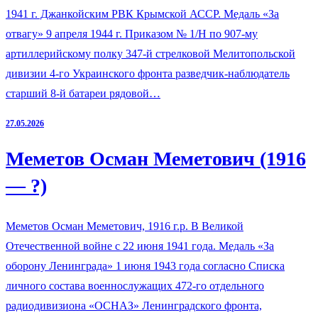
1941 г. Джанкойским РВК Крымской АССР. Медаль «За
отвагу» 9 апреля 1944 г. Приказом № 1/Н по 907-му
артиллерийскому полку 347-й стрелковой Мелитопольской
дивизии 4-го Украинского фронта разведчик-наблюдатель
старший 8-й батареи рядовой…
27.05.2026
Меметов Осман Меметович (1916
— ?)
Меметов Осман Меметович, 1916 г.р. В Великой
Отечественной войне с 22 июня 1941 года. Медаль «За
оборону Ленинграда» 1 июня 1943 года согласно Списка
личного состава военнослужащих 472-го отдельного
радиодивизиона «ОСНАЗ» Ленинградского фронта,