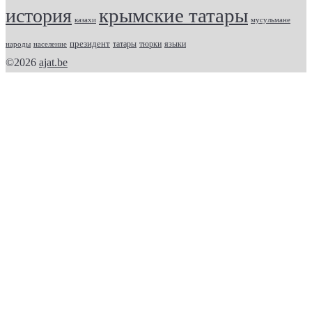
крымские татары
история
казахи
мусульмане
президент
татары
тюрки
народы
население
языки
©2026
ajat.be