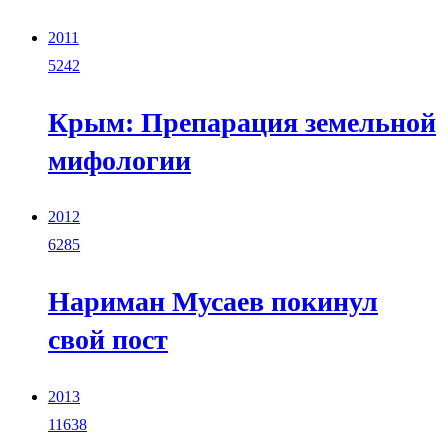
2011
5242
Крым: Препарация земельной
мифологии
2012
6285
Нариман Мусаев покинул
свой пост
2013
11638