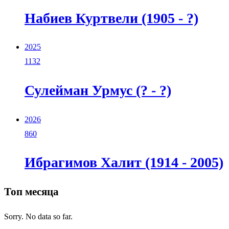
Набиев Куртвели (1905 - ?)
2025
1132
Сулейман Урмус (? - ?)
2026
860
Ибрагимов Халит (1914 - 2005)
Топ месяца
Sorry. No data so far.