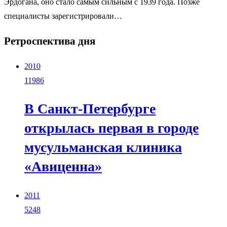
Эрдогана, оно стало самым сильным с 1939 года. Позже
специалисты зарегистрировали…
Ретроспектива дня
2010
11986
В Санкт-Петербурге
открылась первая в городе
мусульманская клиника
«Авиценна»
2011
5248