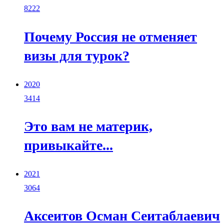
8222
Почему Россия не отменяет
визы для турок?
2020
3414
Это вам не материк,
привыкайте...
2021
3064
Аксеитов Осман Сеитаблаевич