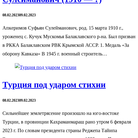
08.02.2023
09.02.2023
Апкеримов Суфьян Сулейманович, род. 15 марта 1910 г.,
уроженец с. Кучук Мускомья Балаклавского р-на. Был призван
в РККА Балаклавским РВК Крымской АССР. 1. Медаль «За
оборону Кавказа» В 1945 г. военный строитель…
Турция под ударом стихии
08.02.2023
09.02.2023
Сильнейшее землетрясение произошло на юго-востоке
Турции, в провинции Кахраманмараш рано утром 6 февраля
2023 г. По словам президента страны Реджепа Тайипа