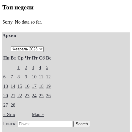
Топ недели
Sorry. No data so far.
Архив
Пн
Вт
Ср
Чт
Пт
Сб
Вс
1
2
3
4
5
6
7
8
9
10
11
12
13
14
15
16
17
18
19
20
21
22
23
24
25
26
27
28
« Янв
Мар »
Поиск: