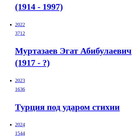
(1914 - 1997)
2022
3712
Муртазаев Эгат Абибулаевич
(1917 - ?)
2023
1636
Турция под ударом стихии
2024
1544