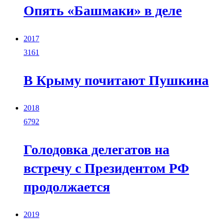
Опять «Башмаки» в деле
2017
3161
В Крыму почитают Пушкина
2018
6792
Голодовка делегатов на
встречу с Президентом РФ
продолжается
2019