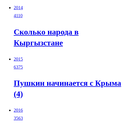
2014
4110
Сколько народа в
Кыргызстане
2015
6375
Пушкин начинается с Крыма
(4)
2016
3563