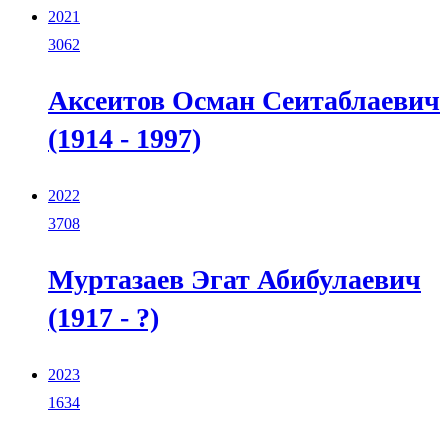
2021
3062
Аксеитов Осман Сеитаблаевич
(1914 - 1997)
2022
3708
Муртазаев Эгат Абибулаевич
(1917 - ?)
2023
1634