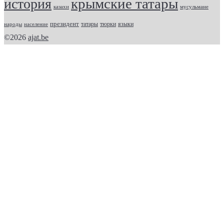
крымские татары
история
казахи
мусульмане
президент
татары
тюрки
народы
население
языки
©2026
ajat.be