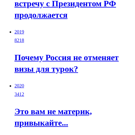
встречу с Президентом РФ
продолжается
2019
8218
Почему Россия не отменяет
визы для турок?
2020
3412
Это вам не материк,
привыкайте...