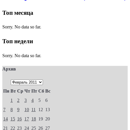
Топ месяца
Sorry. No data so far.
Топ недели
Sorry. No data so far.
Архив
Пн
Вт
Ср
Чт
Пт
Сб
Вс
1
2
3
4
5
6
7
8
9
10
11
12
13
14
15
16
17
18
19
20
21
22
23
24
25
26
27