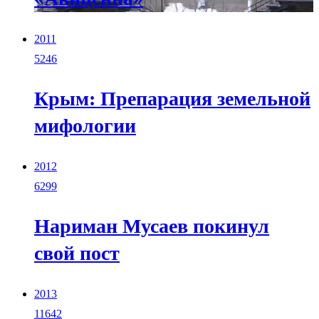
2011
5246
Крым: Препарация земельной
мифологии
2012
6299
Нариман Мусаев покинул
свой пост
2013
11642