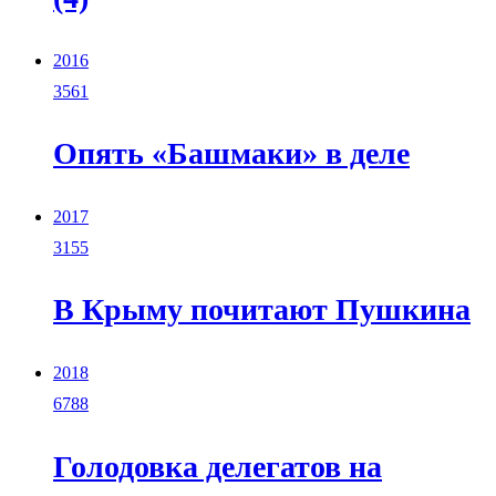
2016
3561
Опять «Башмаки» в деле
2017
3155
В Крыму почитают Пушкина
2018
6788
Голодовка делегатов на