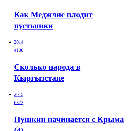
Как Меджлис плодит
пустышки
2014
4108
Сколько народа в
Кыргызстане
2015
6373
Пушкин начинается с Крыма
(4)