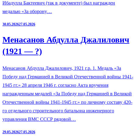
Ибадулла Бактеевич (так в документе) был награжден
медалью «За оборону…
30.05.2026
27.05.2026
Менасанов Абдулла Джалилович
(1921 — ?)
Менасанов Абдулла Джалилович, 1921 г.р. 1. Медаль «За
Победу над Германией в Великой Отечественной войны 1941-
1945 гг.» 28 апреля 1946 г. согласно Акта вручения
награжденным медалей «За Победу над Германией в Великой
Отечественной войны 1941-1945 гг.» по личному составу 420-
го отдельного строительного батальона инженерного
управления ВМС СССР рядовой…
29.05.2026
27.05.2026