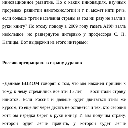
инновационное развитие. Но о каких инновациях, научных
прорывах, развитии нанотехнологий и т. п. может идти речь,
если больше трети населения страны за год ни разу не взяли в
руки книгу? По этому поводу в 2009 году газета АИФ взяла
небольшое, но развернутое интервью у профессора С. П.
Капицы. Вот выдержки из этого интервью:
Россию превращают в страну дураков
«Данные ВЦИОМ говорят о том, что мы наконец пришли к
тому, к чему стремились все эти 15 лет, — воспитали страну
идиотов. Если Россия и дальше будет двигаться этим же
курсом, то ещё лет через десять не останется и тех, кто сегодня
хотя бы изредка берёт в руки книгу. И мы получим страну,
которой будет легче править, у которой будет легче