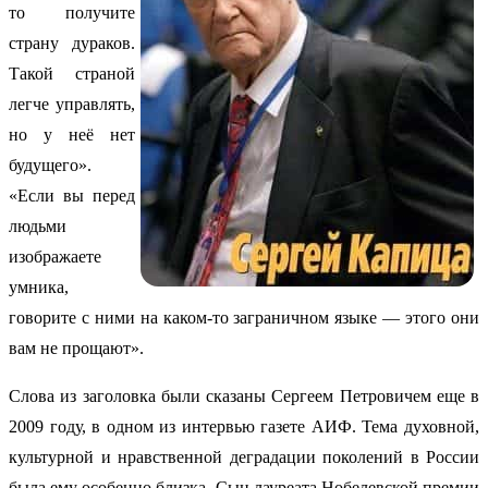
то получите
страну дураков.
Такой страной
легче управлять,
но у неё нет
будущего».
«Если вы перед
людьми
изображаете
умника,
говорите с ними на каком-то заграничном языке — этого они
вам не прощают».
Слова из заголовка были сказаны Сергеем Петровичем еще в
2009 году, в одном из интервью газете АИФ. Тема духовной,
культурной и нравственной деградации поколений в России
была ему особенно близка. Сын лауреата Нобелевской премии