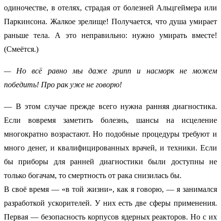
одиночестве, в отелях, страдая от болезней Альцгеймера или
Паркинсона. Жалкое зрелище! Получается, что душа умирает
раньше тела. А это неправильно: нужно умирать вместе!
(Смеётся.)
— Но всё равно мы даже грипп и насморк не можем
победить! Про рак уже не говорю!
— В этом случае прежде всего нужна ранняя диагностика.
Если вовремя заметить болезнь, шансы на исцеление
многократно возрастают. Но подобные процедуры требуют и
много денег, и квалифицированных врачей, и техники. Если
бы приборы для ранней диагностики были доступны не
только богачам, то смертность от рака снизилась бы.
В своё время — «в той жизни», как я говорю, — я занимался
разработкой ускорителей. У них есть две сферы применения.
Первая — безопасность корпусов ядерных реакторов. Но с их