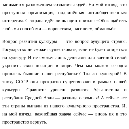
занимается разложением сознания людей. На мой взгляд, это
преступная организация, подчинённая антиобщественным
интересам. С экрана идёт лишь один призыв: «Обогащайтесь
любыми способами — воровством, насилием, обманом!»
Вопрос развития культуры — это вопрос будущего страны.
Государство не сможет существовать, если не будет опираться
на культуру. И не сможет лишь деньгами или военной силой
укрепить свои позиции в мире. Чем мы можем сегодня
привлечь бывшие наши республики? Только культурой! В
эпоху СССР они прекрасно существовали в рамках нашей
культуры. Сравните уровень развития Афганистана и
республик Средней Азии — разница огромная! А сейчас все
эти страны выпали из нашего культурного пространства. И,
на мой взгляд, важнейшая задача сейчас — вновь их в это
пространство вернуть.