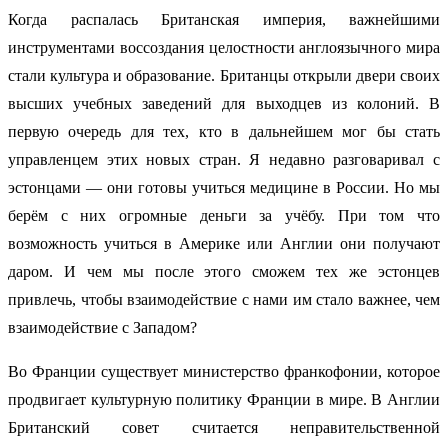
Когда распалась Британская империя, важнейшими
инструментами воссоздания целостности англоязычного мира
стали культура и образование. Британцы открыли двери своих
высших учебных заведений для выходцев из колоний. В
первую очередь для тех, кто в дальнейшем мог бы стать
управленцем этих новых стран. Я недавно разговаривал с
эстонцами — они готовы учиться медицине в России. Но мы
берём с них огромные деньги за учёбу. При том что
возможность учиться в Америке или Англии они получают
даром. И чем мы после этого сможем тех же эстонцев
привлечь, чтобы взаимодействие с нами им стало важнее, чем
взаимодействие с Западом?
Во Франции существует министерство франкофонии, которое
продвигает культурную политику Франции в мире. В Англии
Британский совет считается неправительственной