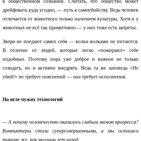
в общественном сознании. Считать, что общество может
дрейфовать куда угодно, — путь к самоубийству. Ведь человек
отличается от животного только наличием культуры. Хотя и у
животных не всё так примитивно — у них тоже есть запреты.
Звери не поедают самих себя — волки волками не питаются.
В отличие от людей, которые легко «пожирают» себе
подобных. Поэтому пора уже доброе и важное не только
созидать, но и активно внедрять. Ведь та же заповедь «Не
убий!» не требует пояснений — она требует исполнения.
На игле чужих технологий
— А почему человечество оказалось слабым звеном прогресса?
Компьютеры стали суперсовершенными, а мы остались
такими же, как миллион лет назад.