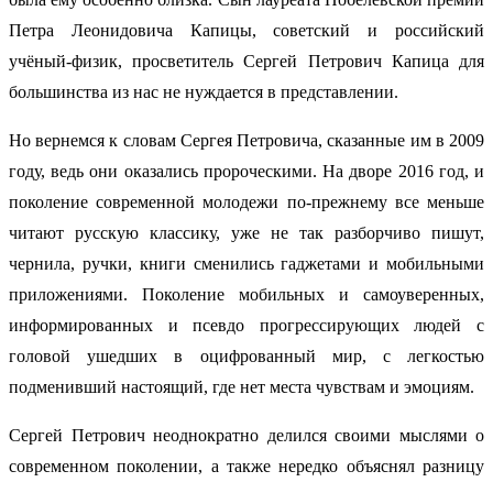
Петра Леонидовича Капицы, советский и российский
учёный-физик, просветитель Сергей Петрович Капица для
большинства из нас не нуждается в представлении.
Но вернемся к словам Сергея Петровича, сказанные им в 2009
году, ведь они оказались пророческими. На дворе 2016 год, и
поколение современной молодежи по-прежнему все меньше
читают русскую классику, уже не так разборчиво пишут,
чернила, ручки, книги сменились гаджетами и мобильными
приложениями. Поколение мобильных и самоуверенных,
информированных и псевдо прогрессирующих людей с
головой ушедших в оцифрованный мир, с легкостью
подменивший настоящий, где нет места чувствам и эмоциям.
Сергей Петрович неоднократно делился своими мыслями о
современном поколении, а также нередко объяснял разницу