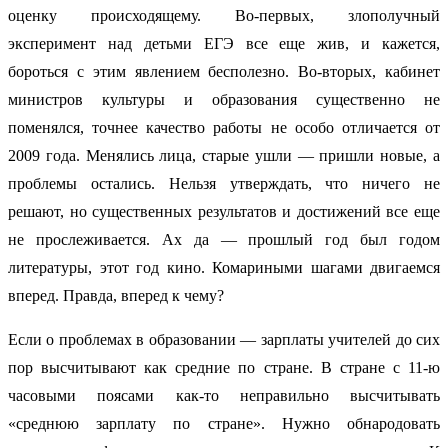
оценку происходящему. Во-первых, злополучный
эксперимент над детьми ЕГЭ все еще жив, и кажется,
бороться с этим явлением бесполезно. Во-вторых, кабинет
министров культуры и образования существенно не
поменялся, точнее качество работы не особо отличается от
2009 года. Менялись лица, старые ушли — пришли новые, а
проблемы остались. Нельзя утверждать, что ничего не
решают, но существенных результатов и достижений все еще
не прослеживается. Ах да — прошлый год был годом
литературы, этот год кино. Комариными шагами двигаемся
вперед. Правда, вперед к чему?
Если о проблемах в образовании — зарплаты учителей до сих
пор высчитывают как средние по стране. В стране с 11-ю
часовыми поясами как-то неправильно высчитывать
«среднюю зарплату по стране». Нужно обнародовать