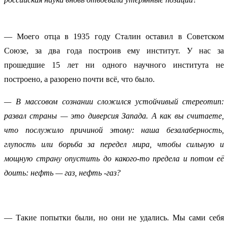
— Моего отца в 1935 году Сталин оставил в Советском
Союзе, за два года построив ему институт. У нас за
прошедшие 15 лет ни одного научного института не
построено, а разорено почти всё, что было.
— В массовом сознании сложился устойчивый стереотип:
развал страны — это диверсия Запада. А как вы считаете,
что послужило причиной этому: наша безалаберность,
глупость или борьба за передел мира, чтобы сильную и
мощную страну опустить до какого-то предела и потом её
доить: нефть — газ, нефть -газ?
— Такие попытки были, но они не удались. Мы сами себя