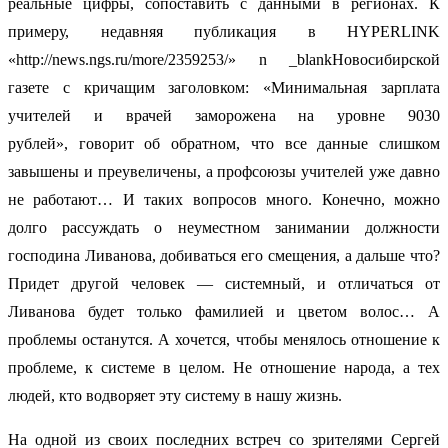
реальные цифры, сопоставить с данными в регионах. К
примеру, недавняя публикация в HYPERLINK
«http://news.ngs.ru/more/2359253/» n _blankНовосибирской
газете с кричащим заголовком: «Минимальная зарплата
учителей и врачей заморожена на уровне 9030
рублей», говорит об обратном, что все данные слишком
завышены и преувеличены, а профсоюзы учителей уже давно
не работают… И таких вопросов много. Конечно, можно
долго рассуждать о неуместном занимании должности
господина Ливанова, добиваться его смещения, а дальше что?
Придет другой человек — системный, и отличаться от
Ливанова будет только фамилией и цветом волос… А
проблемы останутся. А хочется, чтобы менялось отношение к
проблеме, к системе в целом. Не отношение народа, а тех
людей, кто водворяет эту систему в нашу жизнь.
На одной из своих последних встреч со зрителями Сергей