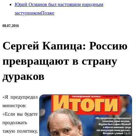
Юрий Османов был настоящим народным
заступником
Позже
08.07.2016
Сергей Капица: Россию
превращают в страну
дураков
«Я предупредил
министров:
«Если вы будете
продолжать
такую политику,