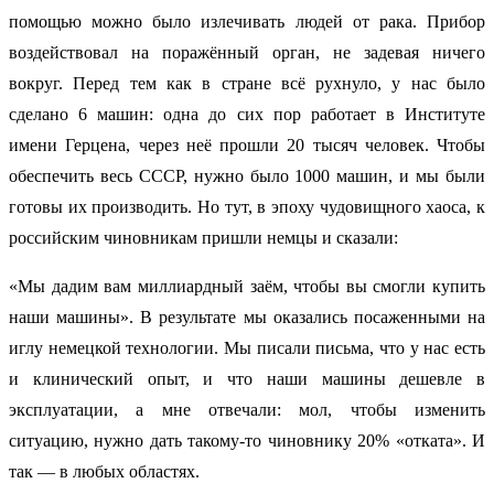
помощью можно было излечивать людей от рака. Прибор
воздействовал на поражённый орган, не задевая ничего
вокруг. Перед тем как в стране всё рухнуло, у нас было
сделано 6 машин: одна до сих пор работает в Институте
имени Герцена, через неё прошли 20 тысяч человек. Чтобы
обеспечить весь СССР, нужно было 1000 машин, и мы были
готовы их производить. Но тут, в эпоху чудовищного хаоса, к
российским чиновникам пришли немцы и сказали:
«Мы дадим вам миллиардный заём, чтобы вы смогли купить
наши машины». В результате мы оказались посаженными на
иглу немецкой технологии. Мы писали письма, что у нас есть
и клинический опыт, и что наши машины дешевле в
эксплуатации, а мне отвечали: мол, чтобы изменить
ситуацию, нужно дать такому-то чиновнику 20% «отката». И
так — в любых областях.