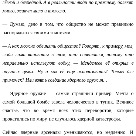
лёгкой и безбедной. А в реальности люди по-прежнему болеют
много, живут мало и тяжело.
— Думаю, дело в том, что общество не может правильно
распорядиться своими знаниями.
— А как можно обвинять общество? Говорят, к примеру, мол,
люди сами виноваты в том, что спиваются, потому что
неправильно используют водку, — Менделеев её открыл в
научных целях. Ну а как её ещё использовать? Только для
примочек? Или взять создание ядерного оружия…
— Ядерное оружие — самый страшный пример. Мечта о
самой большой бомбе завела человечество в тупик. Великое
счастье, что во время всех этих переворотов, которые
прокатились по миру, не случилось ядерной катастрофы.
Сейчас ядерные арсеналы уменьшаются, но медленно. И