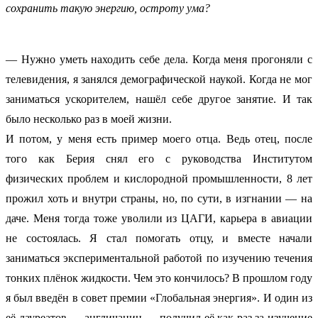
сохранить такую энергию, остроту ума?
— Нужно уметь находить себе дела. Когда меня прогоняли с
телевидения, я занялся демографической наукой. Когда не мог
заниматься ускорителем, нашёл себе другое занятие. И так
было несколько раз в моей жизни.
И потом, у меня есть пример моего отца. Ведь отец, после
того как Берия снял его с руководства Институтом
физических проблем и кислородной промышленности, 8 лет
прожил хоть и внутри страны, но, по сути, в изгнании — на
даче. Меня тогда тоже уволили из ЦАГИ, карьера в авиации
не состоялась. Я стал помогать отцу, и вместе начали
заниматься экспериментальной работой по изучению течения
тонких плёнок жидкости. Чем это кончилось? В прошлом году
я был введён в совет премии «Глобальная энергия». И один из
её лауреатов — англичанин — получил её как раз за изучение