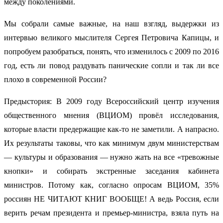
между поколениями.
Мы собрали самые важные, на наш взгляд, выдержки из
интервью великого мыслителя Сергея Петровича Капицы, и
попробуем разобраться, понять, что изменилось с 2009 по 2016
год, есть ли повод раздувать панические сопли и так ли все
плохо в современной России?
Предыстория: В 2009 году Всероссийский центр изучения
общественного мнения (ВЦИОМ) провёл исследования,
которые власти предержащие как-то не заметили. А напрасно.
Их результаты таковы, что как минимум двум министерствам
— культуры и образования — нужно жать на все «тревожные
кнопки» и собирать экстренные заседания кабинета
министров. Потому как, согласно опросам ВЦИОМ, 35%
россиян НЕ ЧИТАЮТ КНИГ ВООБЩЕ! А ведь Россия, если
верить речам президента и премьер-министра, взяла путь на