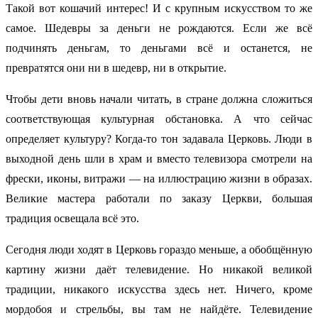
Такой вот кошачий интерес! И с крупным искусством то же
самое. Шедевры за деньги не рождаются. Если же всё
подчинять деньгам, то деньгами всё и останется, не
превратятся они ни в шедевр, ни в открытие.
Чтобы дети вновь начали читать, в стране должна сложиться
соответствующая культурная обстановка. А что сейчас
определяет культуру? Когда-то тон задавала Церковь. Люди в
выходной день шли в храм и вместо телевизора смотрели на
фрески, иконы, витражи — на иллюстрацию жизни в образах.
Великие мастера работали по заказу Церкви, большая
традиция освещала всё это.
Сегодня люди ходят в Церковь гораздо меньше, а обобщённую
картину жизни даёт телевидение. Но никакой великой
традиции, никакого искусства здесь нет. Ничего, кроме
мордобоя и стрельбы, вы там не найдёте. Телевидение