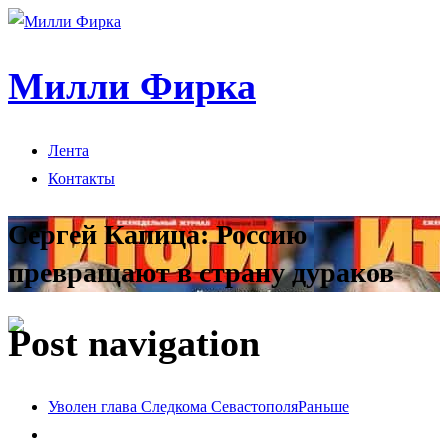
Милли Фирка
Лента
Контакты
Сергей Капица: Россию
превращают в страну дураков
Post navigation
Уволен глава Следкома Севастополя
Раньше