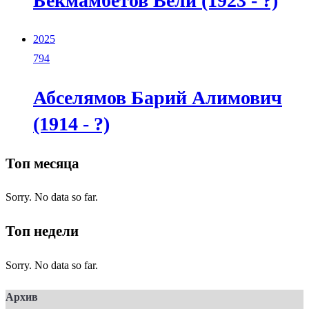
Бекмамбетов Вели (1923 - ?)
2025
794
Абселямов Барий Алимович
(1914 - ?)
Топ месяца
Sorry. No data so far.
Топ недели
Sorry. No data so far.
Архив