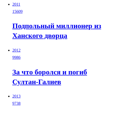
2011
15609
Подпольный миллионер из
Ханского дворца
2012
9986
За что боролся и погиб
Султан-Галиев
2013
9738