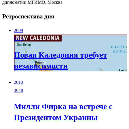
дипломатии МГИМО, Москва
Ретроспектива дня
2009
6725
Новая Каледония требует
независимости
2010
3648
Милли Фирка на встрече с
Президентом Украины