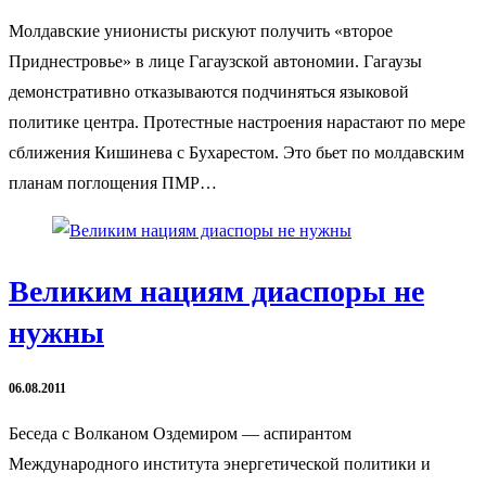
Молдавские унионисты рискуют получить «второе
Приднестровье» в лице Гагаузской автономии. Гагаузы
демонстративно отказываются подчиняться языковой
политике центра. Протестные настроения нарастают по мере
сближения Кишинева с Бухарестом. Это бьет по молдавским
планам поглощения ПМР…
Великим нациям диаспоры не
нужны
06.08.2011
Беседа с Волканом Оздемиром — аспирантом
Международного института энергетической политики и