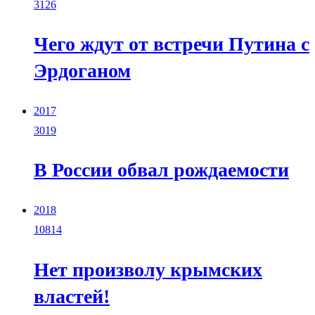
3126
Чего ждут от встречи Путина с
Эрдоганом
2017
3019
В России обвал рождаемости
2018
10814
Нет произволу крымских
властей!