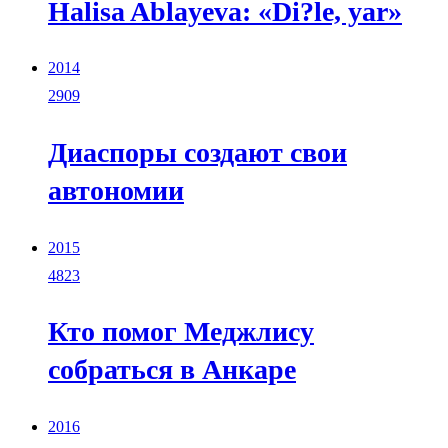
Halisa Ablayeva: «Di?le, yar»
2014
2909
Диаспоры создают свои
автономии
2015
4823
Кто помог Меджлису
собраться в Анкаре
2016