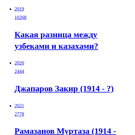
2019
10268
Какая разница между
узбеками и казахами?
2020
2444
Джапаров Закир (1914 - ?)
2021
2778
Рамазанов Муртаза (1914 -