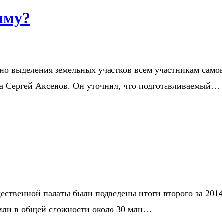
ыму?
но выделения земельных участков всем участникам само
а Сергей Аксенов. Он уточнил, что подготавливаемый…
ественной палаты были подведены итоги второго за 2014
или в общей сложности около 30 млн…