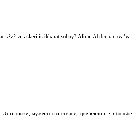
r k?z? ve askeri istihbarat subay? Alime Abdennanova’ya
 За героизм, мужество и отвагу, проявленные в борьбе