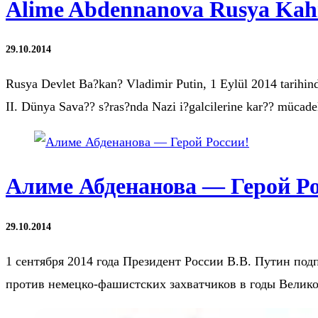
Alime Abdennanova Rusya Kah
29.10.2014
Rusya Devlet Ba?kan? Vladimir Putin, 1 Eylül 2014 tarihin
II. Dünya Sava?? s?ras?nda Nazi i?galcilerine kar?? müca
Алиме Абденанова — Герой Ро
29.10.2014
1 сентября 2014 года Президент России В.В. Путин под
против немецко-фашистских захватчиков в годы Вели