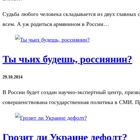
Судьба любого человека складывается из двух главных с
всем. А уж родиться армянином в России…
Ты чьих будешь, россиянин?
29.10.2014
В России будет создан научно-экспертный центр, приз
совершенствована государственная политика в СМИ. 
Грозит ли Украине дефолт?