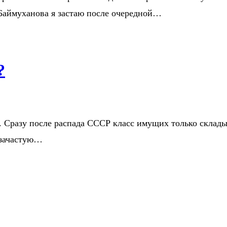
Баймуханова я застаю после очередной…
?
. Сразу после распада СССР класс имущих только склады
ы зачастую…