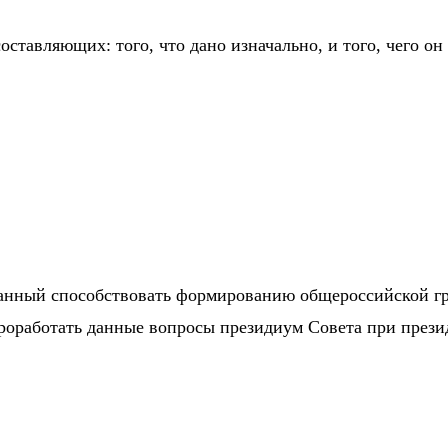
оставляющих: того, что дано изначально, и того, чего он
ванный способствовать формированию общероссийской гр
Проработать данные вопросы президиум Совета при пре