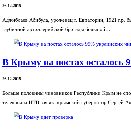
26.12.2015
Аджиблаев Абибула, уроженец г. Евпатории, 1921 г.р. 
гаубичной артиллерийской бригады большой…
В Крыму на постах осталось 
26.12.2015
Больше половины чиновников Республики Крым не спос
телеканала НТВ заявил крымский губернатор Сергей Ак