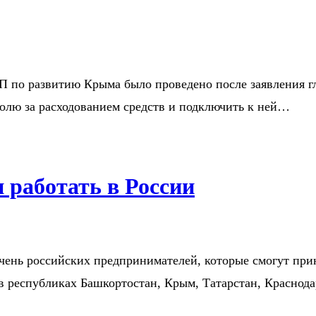
 по развитию Крыма было проведено после заявления гл
ролю за расходованием средств и подключить к ней…
работать в России
чень российских предпринимателей, которые смогут при
в республиках Башкортостан, Крым, Татарстан, Краснод