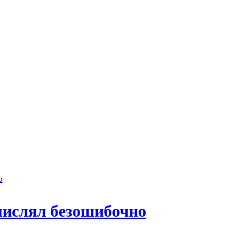
числял безошибочно