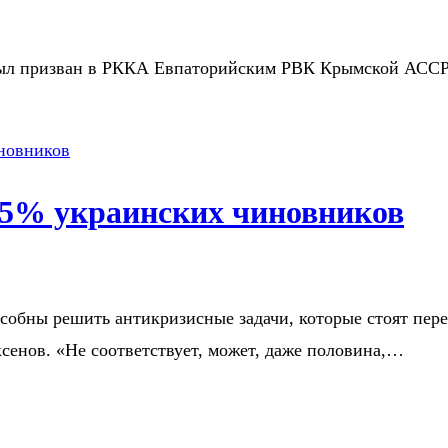
был призван в РККА Евпаторийским РВК Крымской АССР в 
95% украинских чиновников
обны решить антикризисные задачи, которые стоят пере
сенов. «Не соответствует, может, даже половина,…