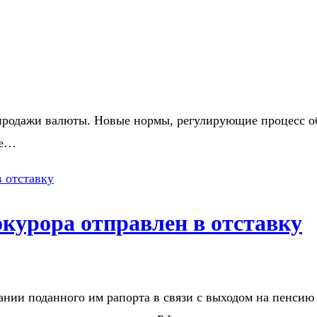
родажи валюты. Новые нормы, регулирующие процесс обм
ше…
окурора отправлен в отставку
ании поданного им рапорта в связи с выходом на пенси