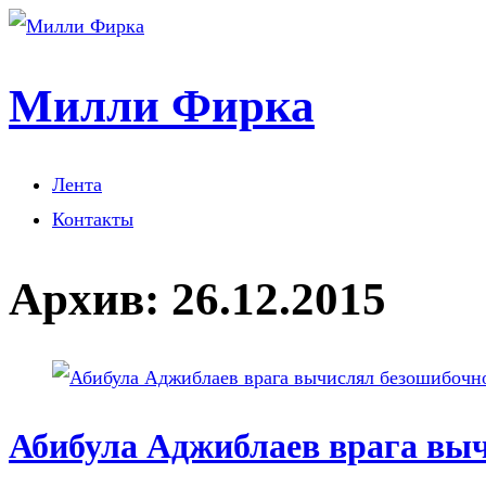
Милли Фирка
Лента
Контакты
Архив:
26.12.2015
Абибула Аджиблаев врага вы