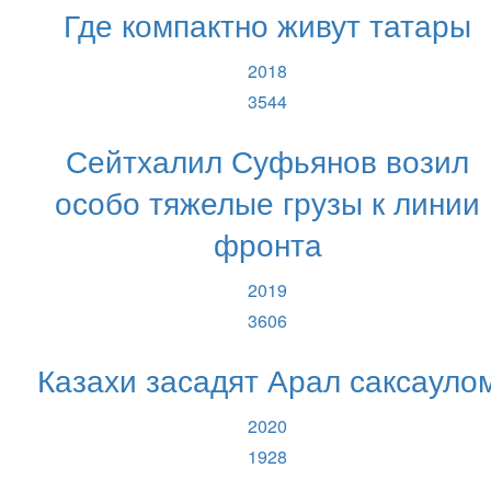
Где компактно живут татары
2018
3544
Сейтхалил Суфьянов возил
особо тяжелые грузы к линии
фронта
2019
3606
Казахи засадят Арал саксауло
2020
1928