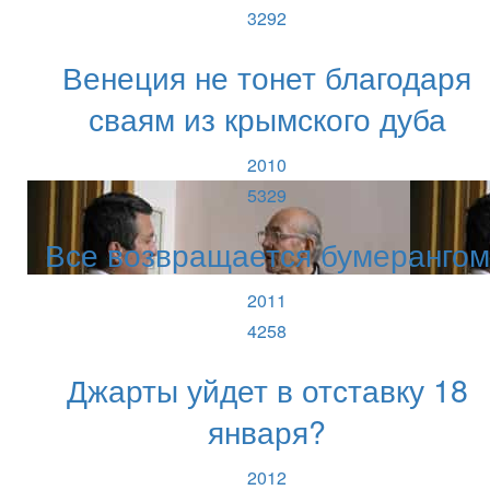
3292
Венеция не тонет благодаря
сваям из крымского дуба
2010
5329
Все возвращается бумерангом
2011
4258
Джарты уйдет в отставку 18
января?
2012