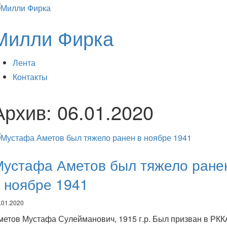
Милли Фирка
Лента
Контакты
Архив:
06.01.2020
Мустафа Аметов был тяжело ране
 ноябре 1941
.01.2020
метов Мустафа Сулейманович, 1915 г.р. Был призван в РКК