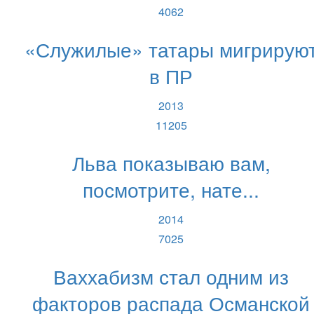
4062
«Служилые» татары мигрирую
в ПР
2013
11205
Льва показываю вам,
посмотрите, нате...
2014
7025
Ваххабизм стал одним из
факторов распада Османской