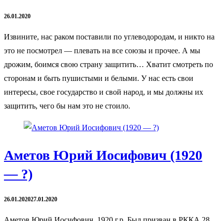
26.01.2020
Извините, нас раком поставили по углеводородам, и никто на
это не посмотрел — плевать на все союзы и прочее. А мы
дрожим, боимся свою страну защитить… Хватит смотреть по
сторонам и быть пушистыми и белыми. У нас есть свои
интересы, свое государство и свой народ, и мы должны их
защитить, чего бы нам это не стоило.
Аметов Юрий Иосифович (1920
— ?)
26.01.2020
27.01.2020
Аметов Юрий Иосифович, 1920 г.р. Был призван в РККА 28