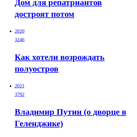
Дом для репатриантов
достроят потом
2020
3246
Как хотели возрождать
полуостров
2021
3792
Владимир Путин (о дворце в
Геленджике)