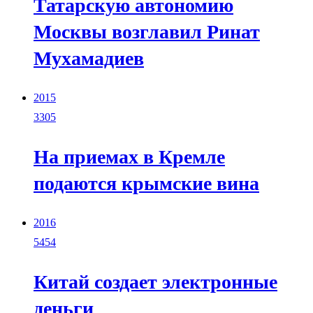
Татарскую автономию
Москвы возглавил Ринат
Мухамадиев
2015
3305
На приемах в Кремле
подаются крымские вина
2016
5454
Китай создает электронные
деньги