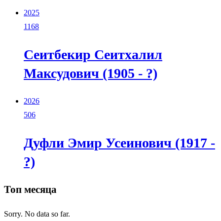
2025
1168
Сеитбекир Сеитхалил
Максудович (1905 - ?)
2026
506
Дуфли Эмир Усеинович (1917 -
?)
Топ месяца
Sorry. No data so far.