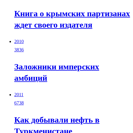
Книга о крымских партизанах
ждет своего издателя
2010
3836
Заложники имперских
амбиций
2011
6738
Как добывали нефть в
Туркменистане