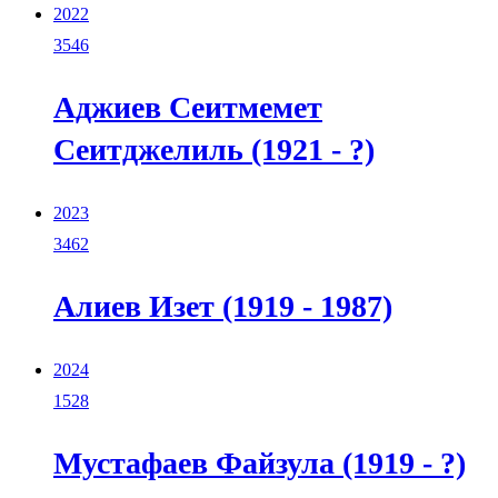
2022
3546
Аджиев Сеитмемет
Сеитджелиль (1921 - ?)
2023
3462
Алиев Изет (1919 - 1987)
2024
1528
Мустафаев Файзула (1919 - ?)