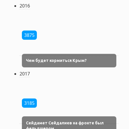
2016
3875
Чем будет кормиться Крым?
2017
3185
Сейдамет Сейдалиев на фронте был
фельдшером