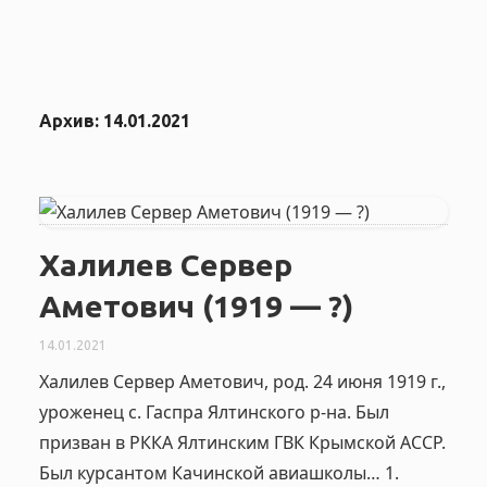
Архив:
14.01.2021
Халилев Сервер
Аметович (1919 — ?)
14.01.2021
Халилев Сервер Аметович, род. 24 июня 1919 г.,
уроженец с. Гаспра Ялтинского р-на. Был
призван в РККА Ялтинским ГВК Крымской АССР.
Был курсантом Качинской авиашколы… 1.