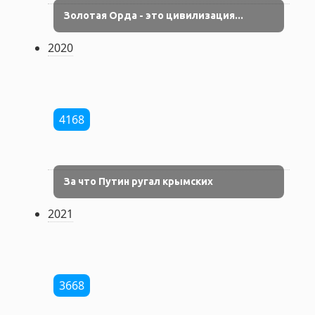
Золотая Орда - это цивилизация...
2020
4168
За что Путин ругал крымских
2021
3668