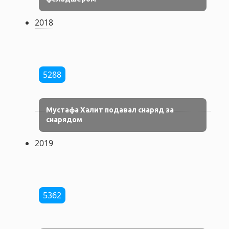
2018
5288
Мустафа Халит подавал снаряд за
снарядом
2019
5362