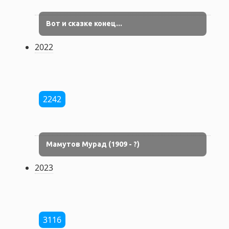
Вот и сказке конец...
2022
2242
Мамутов Мурад (1909 - ?)
2023
3116