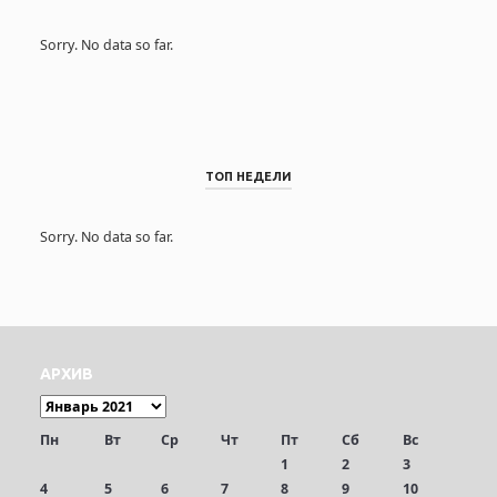
Sorry. No data so far.
ТОП НЕДЕЛИ
Sorry. No data so far.
АРХИВ
Пн
Вт
Ср
Чт
Пт
Сб
Вс
1
2
3
4
5
6
7
8
9
10