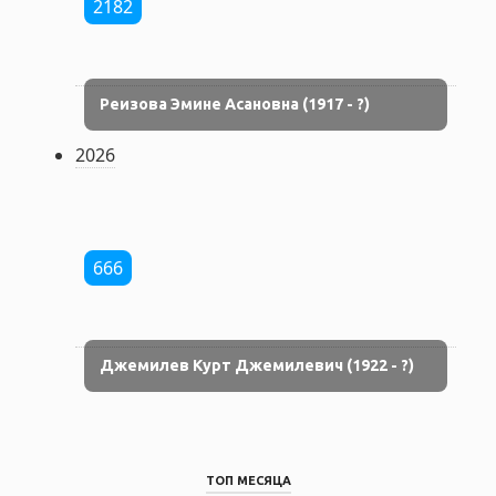
2182
Реизова Эмине Асановна (1917 - ?)
2026
666
Джемилев Курт Джемилевич (1922 - ?)
ТОП МЕСЯЦА