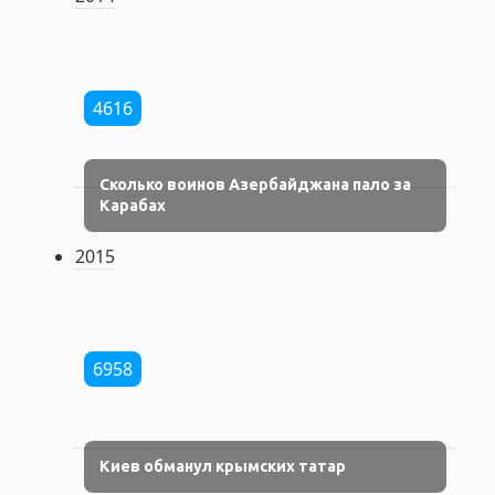
4616
Сколько воинов Азербайджана пало за
Карабах
2015
6958
Киев обманул крымских татар