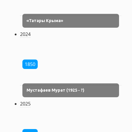
«Татары Крыма»
2024
1850
Мустафаев Мурат (1925 - ?)
2025