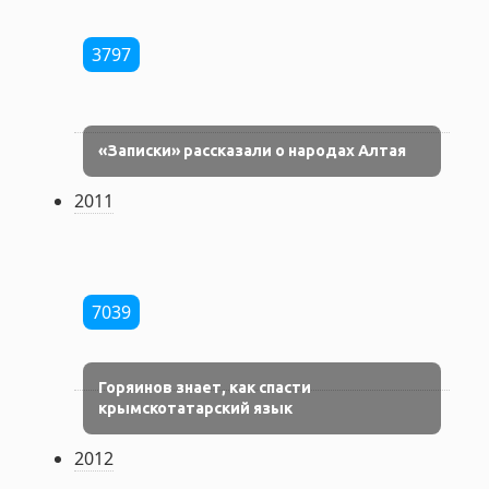
3797
«Записки» рассказали о народах Алтая
2011
7039
Горяинов знает, как спасти
крымскотатарский язык
2012