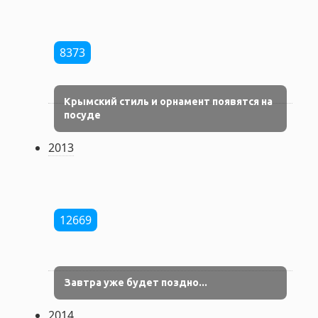
8373
Крымский стиль и орнамент появятся на
посуде
2013
12669
Завтра уже будет поздно...
2014