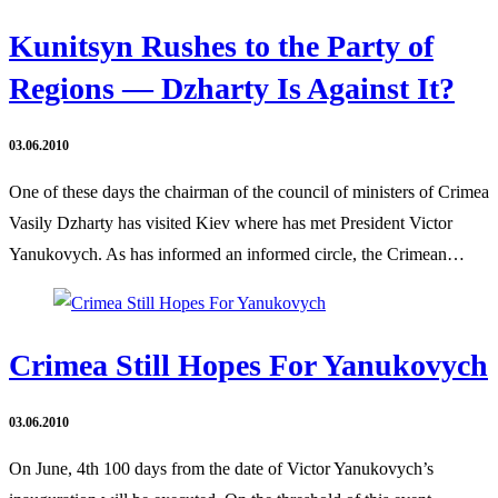
Kunitsyn Rushes to the Party of
Regions — Dzharty Is Against It?
03.06.2010
One of these days the chairman of the council of ministers of Crimea
Vasily Dzharty has visited Kiev where has met President Victor
Yanukovych. As has informed an informed circle, the Crimean…
Crimea Still Hopes For Yanukovych
03.06.2010
On June, 4th 100 days from the date of Victor Yanukovych’s