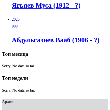
Ягьяев Муса (1912 - ?)
2025
808
Абдульгазиев Вааб (1906 - ?)
Топ месяца
Sorry. No data so far.
Топ недели
Sorry. No data so far.
Архив