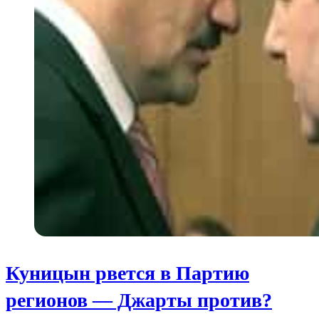
Куницын рвется в Партию
регионов — Джарты против?