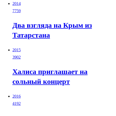
2014
7759
Два взгляда на Крым из
Татарстана
2015
3902
Халиса приглашает на
сольный концерт
2016
4192