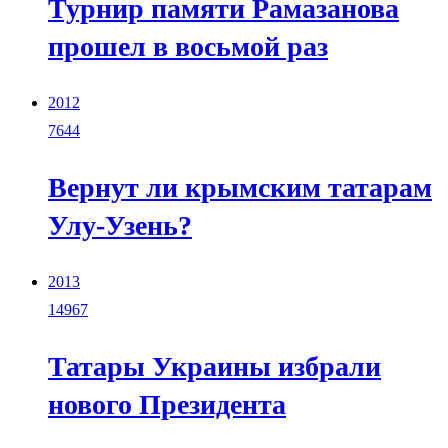
Турнир памяти Рамазанова
прошел в восьмой раз
2012
7644
Вернут ли крымским татарам
Улу-Узень?
2013
14967
Татары Украины избрали
нового Президента