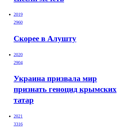
2019
2960
Скорее в Алушту
2020
2904
Украина призвала мир
признать геноцид крымских
татар
2021
3316