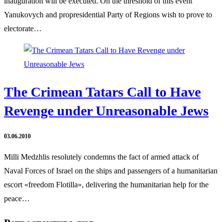
inauguration will be executed. On the threshold of this event
Yanukovych and propresidential Party of Regions wish to prove to
electorate…
The Crimean Tatars Call to Have
Revenge under Unreasonable Jews
03.06.2010
Milli Medzhlis resolutely condemns the fact of armed attack of
Naval Forces of Israel on the ships and passengers of a humanitarian
escort «freedom Flotilla», delivering the humanitarian help for the
peace…