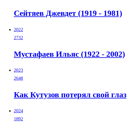
Cейтяев Джевдет (1919 - 1981)
2022
2732
Мустафаев Ильяс (1922 - 2002)
2023
2648
Как Кутузов потерял свой глаз
2024
1892