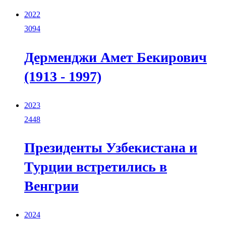
2022
3094
Дерменджи Амет Бекирович
(1913 - 1997)
2023
2448
Президенты Узбекистана и
Турции встретились в
Венгрии
2024