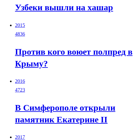
Узбеки вышли на хашар
2015
4836
Против кого воюет полпред в
Крыму?
2016
4723
В Симферополе открыли
памятник Екатерине II
2017