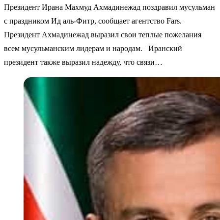
Президент Ирана Махмуд Ахмадинежад поздравил мусульман
с праздником Ид аль-Фитр, сообщает агентство Fars.
Президент Ахмадинежад выразил свои теплые пожелания
всем мусульманским лидерам и народам. Иранский
президент также выразил надежду, что связи…