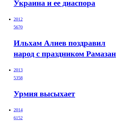
Украина и ее диаспора
2012
5670
Ильхам Алиев поздравил
народ с праздником Рамазан
2013
5358
Урмия высыхает
2014
6152