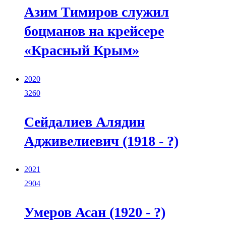
Азим Тимиров служил
боцманов на крейсере
«Красный Крым»
2020
3260
Сейдалиев Алядин
Адживелиевич (1918 - ?)
2021
2904
Умеров Асан (1920 - ?)