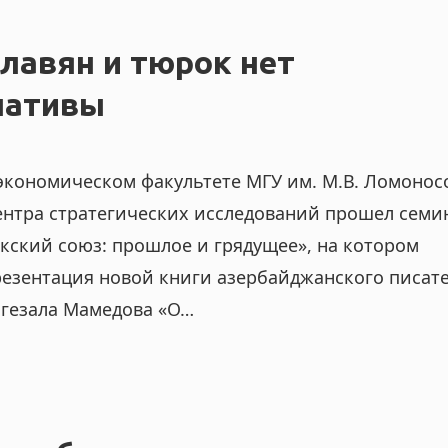
лавян и тюрок нет
нативы
 экономическом факультете МГУ им. М.В. Ломонос
ентра стратегических исследований прошел семи
кский союз: прошлое и грядущее», на котором
резентация новой книги азербайджанского писате
гезала Мамедова «О…