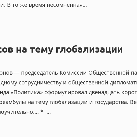
и. В то же время несомненная…
сов на тему глобализации
онов — председатель Комиссии Общественной п
дному сотрудничеству и общественной дипломат
нда «Политика» сформулировал двенадцать коро
преамбулы на тему глобализации и государства. В
поучительно…. * …