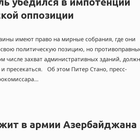
ль убедился в импотенции
ской оппозиции
аины имеют право на мирные собрания, где они
свою политическую позицию, но противоправны
том числе захват административных зданий, долж
 и пресекаться. Об этом Питер Стано, пресс-
рокомиссара…
ужит в армии Азербайджана