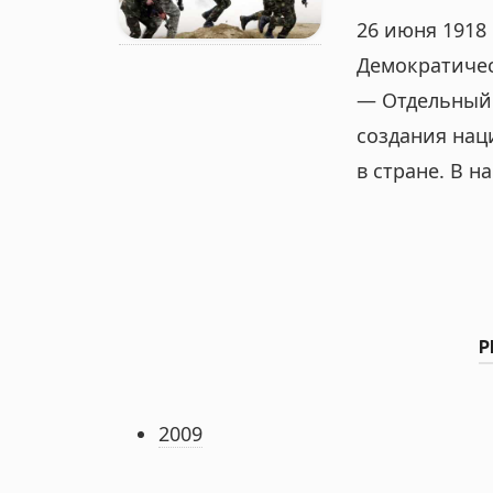
26 июня 1918
Демократичес
— Отдельный 
создания нац
в стране. В 
Р
2009