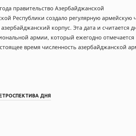
 года правительство Азербайджанской
кой Республики создало регулярную армейскую 
азербайджанский корпус. Эта дата и считается д
иональной армии, который ежегодно отмечается
настоящее время численность азербайджанской а
ЕТРОСПЕКТИВА ДНЯ