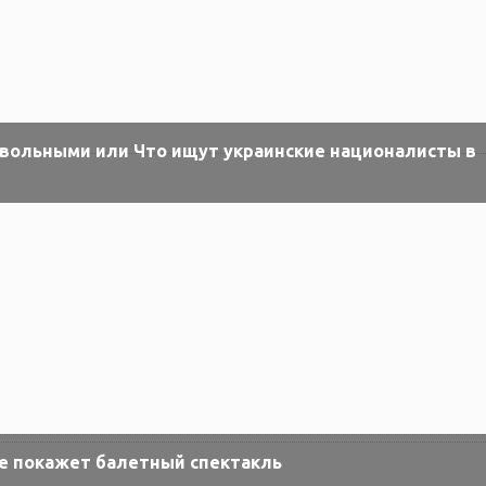
 вольными или Что ищут украинские националисты в
е покажет балетный спектакль