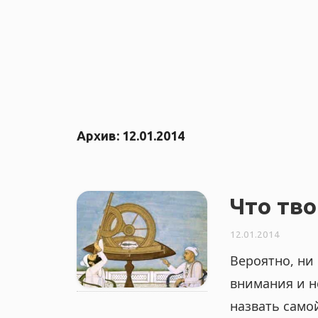
Архив:
12.01.2014
Что тво
12.01.2014
Вероятно, ни
внимания и н
назвать само