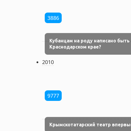
3886
Кубанцам на роду написано быть
Краснодарском крае?
2010
9777
Крымскотатарский театр впервы