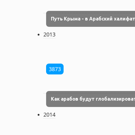
Путь Крыма - в Арабский халифат
2013
3873
Как арабов будут глобализирова
2014