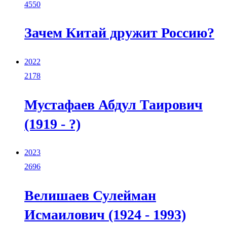
4550
Зачем Китай дружит Россию?
2022
2178
Мустафаев Абдул Таирович
(1919 - ?)
2023
2696
Велишаев Сулейман
Исмаилович (1924 - 1993)