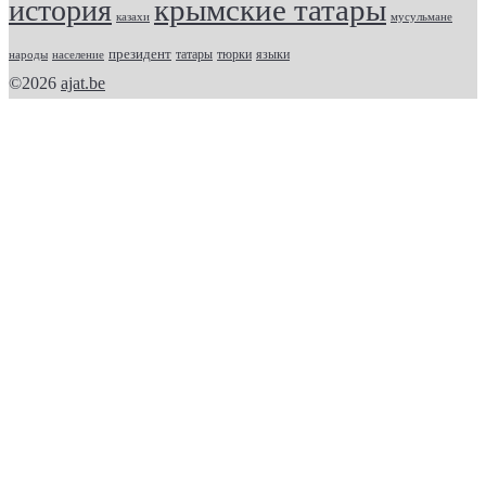
крымские татары
история
казахи
мусульмане
президент
татары
тюрки
народы
население
языки
©2026
ajat.be