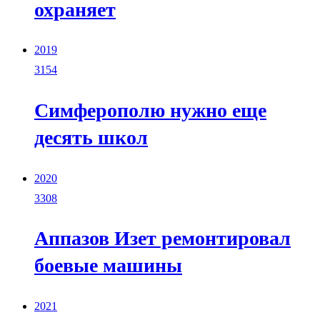
охраняет
2019
3154
Симферополю нужно еще
десять школ
2020
3308
Аппазов Изет ремонтировал
боевые машины
2021