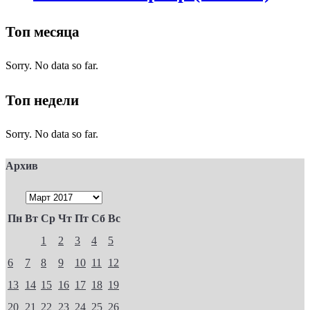
Топ месяца
Sorry. No data so far.
Топ недели
Sorry. No data so far.
Архив
Пн
Вт
Ср
Чт
Пт
Сб
Вс
1
2
3
4
5
6
7
8
9
10
11
12
13
14
15
16
17
18
19
20
21
22
23
24
25
26