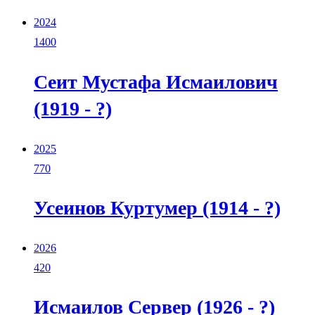
2024
1400
Сеит Мустафа Исмаилович
(1919 - ?)
2025
770
Усеинов Куртумер (1914 - ?)
2026
420
Исмаилов Сервер (1926 - ?)