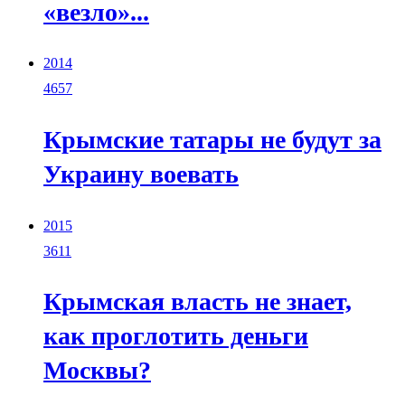
«везло»...
2014
4657
Крымские татары не будут за
Украину воевать
2015
3611
Крымская власть не знает,
как проглотить деньги
Москвы?