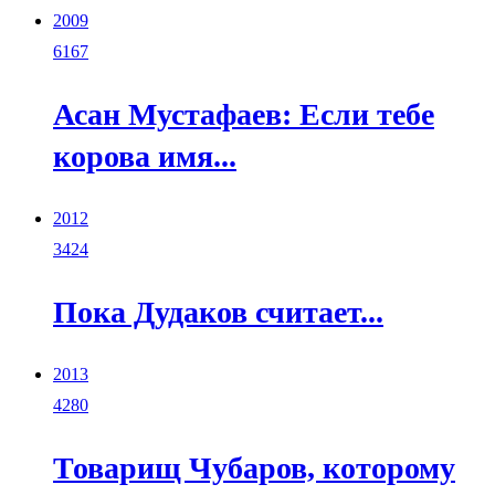
2009
6167
Асан Мустафаев: Если тебе
корова имя...
2012
3424
Пока Дудаков считает...
2013
4280
Товарищ Чубаров, которому