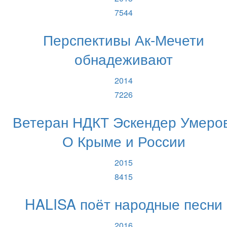
7544
Перспективы Ак-Мечети
обнадеживают
2014
7226
Ветеран НДКТ Эскендер Умеров
О Крыме и России
2015
8415
HALISA поёт народные песни
2016