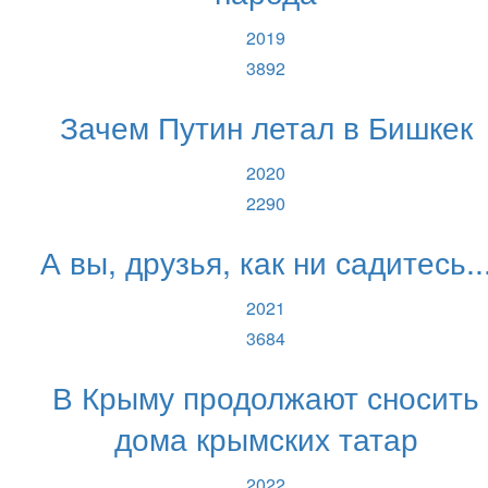
2019
3892
Зачем Путин летал в Бишкек
2020
2290
А вы, друзья, как ни садитесь..
2021
3684
В Крыму продолжают сносить
дома крымских татар
2022