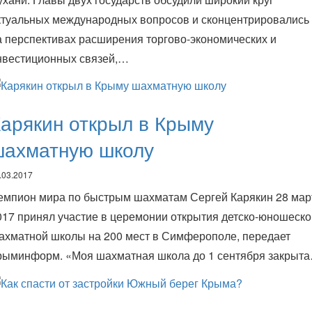
ктуальных международных вопросов и сконцентрировались
а перспективах расширения торгово-экономических и
нвестиционных связей,…
арякин открыл в Крыму
шахматную школу
.03.2017
емпион мира по быстрым шахматам Сергей Карякин 28 мар
017 принял участие в церемонии открытия детско-юношеско
ахматной школы на 200 мест в Симферополе, передает
рыминформ. «Моя шахматная школа до 1 сентября закрыт