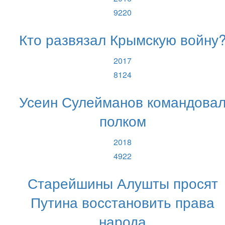
9220
Кто развязал Крымскую войну
2017
8124
Усеин Сулейманов командова
полком
2018
4922
Старейшины Алушты просят
Путина восстановить права
народа