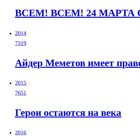
ВСЕМ! ВСЕМ! 24 МАРТ
2014
7319
Айдер Меметов имеет прав
2015
7651
Герои остаются на века
2016