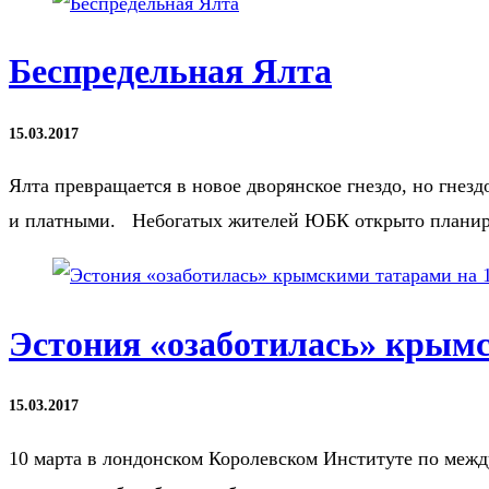
Беспредельная Ялта
15.03.2017
Ялта превращается в новое дворянское гнездо, но гнез
и платными. Небогатых жителей ЮБК открыто планиру
Эстония «озаботилась» крымс
15.03.2017
10 марта в лондонском Королевском Институте по ме