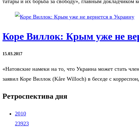
татары и их борьба за свободу», главным докладчиком 
Коре Виллок: Крым уже не ве
15.03.2017
«Натовские намеки на то, что Украина может стать чл
заявил Коре Виллок (Kåre Willoch) в беседе с корресп
Ретроспектива дня
2010
23923