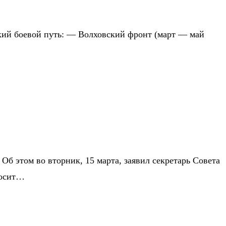
кий боевой путь: — Волховский фронт (март — май
Об этом во вторник, 15 марта, заявил секретарь Совета
носит…