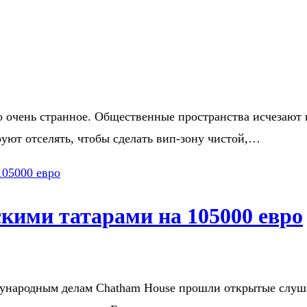
до очень странное. Общественные пространства исчезают
ют отселять, чтобы сделать вип-зону чистой,…
кими татарами на 105000 евро
ждународным делам Chatham House прошли открытые слу