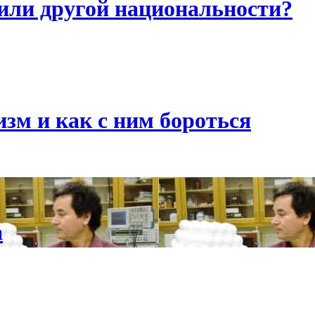
или другой национальности?
зм и как с ним бороться
а