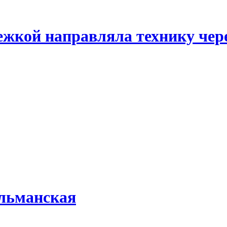
жкой направляла технику чер
льманская