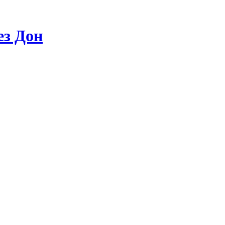
ез Дон