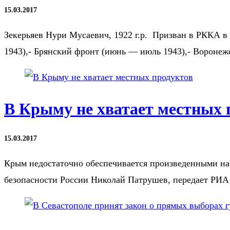
15.03.2017
Зекерьяев Нури Мусаевич, 1922 г.р. Призван в РККА 
1943),- Брянский фронт (июнь — июль 1943),- Вороне
В Крыму не хватает местных 
15.03.2017
Крым недостаточно обеспечивается произведенными на п
безопасности России Николай Патрушев, передает РИ