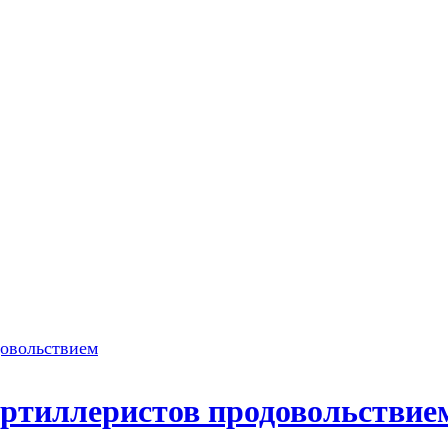
артиллеристов продовольствие