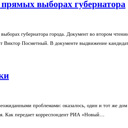
о прямых выборах губернатора
о выборах губернатора города. Документ во втором чтен
ат Виктор Посметный. В документе выдвижение кандида
ки
ожиданными проблемами: оказалось, один и тот же дом
ься. Как передает корреспондент РИА «Новый…