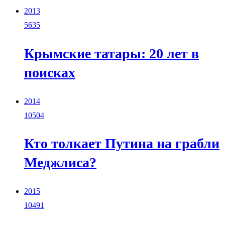
2013
5635
Крымские татары: 20 лет в
поисках
2014
10504
Кто толкает Путина на грабли
Меджлиса?
2015
10491