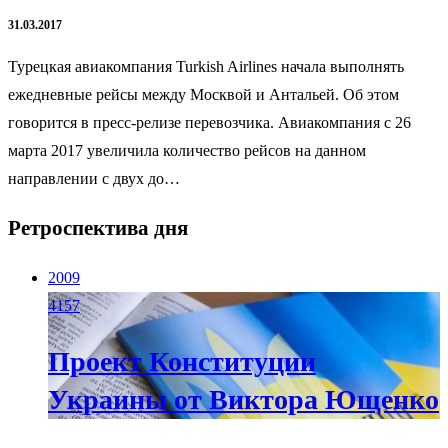
31.03.2017
Турецкая авиакомпания Turkish Airlines начала выполнять
ежедневные рейсы между Москвой и Антальей. Об этом
говорится в пресс-релизе перевозчика. Авиакомпания с 26
марта 2017 увеличила количество рейсов на данном
направлении с двух до…
Ретроспектива дня
2009
4157
Проект Конституции
Украины от Виктора Ющенко