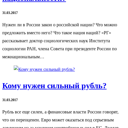
31.03.2017
Нужен ли в России закон о российской нации? Что можно
предложить вместо него? Что такое нация наций? «РГ»
рассказывает доктор социологических наук Института
социологии РАН, члена Совета при президенте России по
межнациональным…
Кому нужен сильный рубль?
31.03.2017
Рубль все еще силен, а финансовые власти России говорят,
что он переоценен. Евро может оказаться под серьезным
давлением из-за усиления центробежных сил в ЕС. Доллар