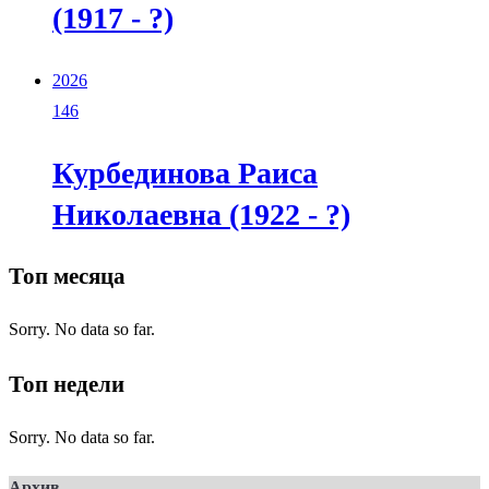
(1917 - ?)
2026
146
Курбединова Раиса
Николаевна (1922 - ?)
Топ месяца
Sorry. No data so far.
Топ недели
Sorry. No data so far.
Архив