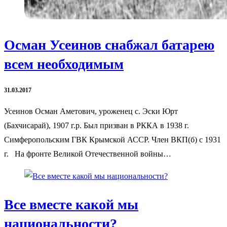
Осман Усеинов снабжал батарею
всем необходимым
31.03.2017
Усеинов Осман Аметович, уроженец с. Эски Юрт
(Бахчисарай), 1907 г.р. Был призван в РККА в 1938 г.
Симферопольским ГВК Крымской АССР. Член ВКП(б) с 1931
г. На фронте Великой Отечественной войны…
Все вместе какой мы
национальности?