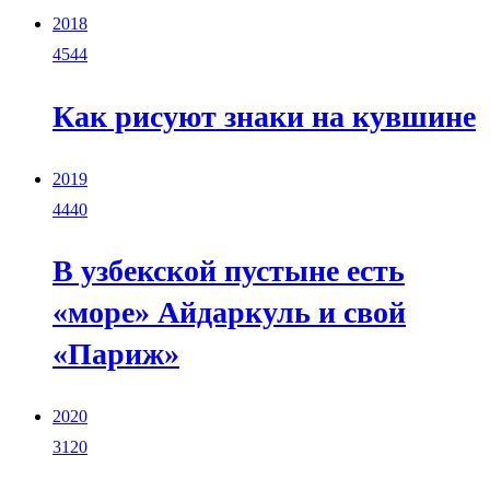
2018
4544
Как рисуют знаки на кувшине
2019
4440
В узбекской пустыне есть
«море» Айдаркуль и свой
«Париж»
2020
3120