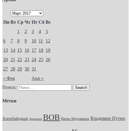
Пн
Вт
Ср
Чт
Пт
Сб
Вс
1
2
3
4
5
6
7
8
9
10
11
12
13
14
15
16
17
18
19
20
21
22
23
24
25
26
27
28
29
30
31
« Фев
Апр »
Поиск:
Метки
ВОВ
Владимир Путин
Азербайджан
Васви Абдураимов
Армения