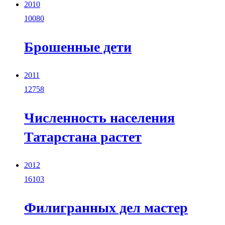
2010
10080
Брошенные дети
2011
12758
Численность населения
Татарстана растет
2012
16103
Филигранных дел мастер