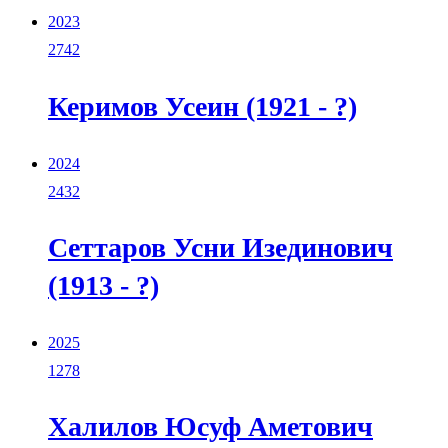
2023
2742
Керимов Усеин (1921 - ?)
2024
2432
Сеттаров Усни Изединович
(1913 - ?)
2025
1278
Халилов Юсуф Аметович