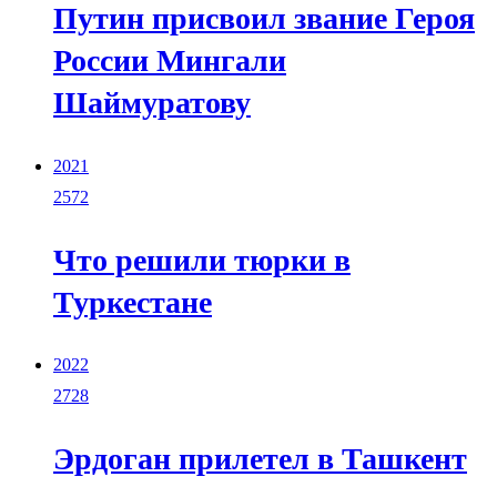
Путин присвоил звание Героя
России Мингали
Шаймуратову
2021
2572
Что решили тюрки в
Туркестане
2022
2728
Эрдоган прилетел в Ташкент