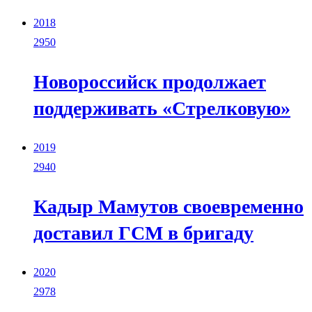
2018
2950
Новороссийск продолжает
поддерживать «Стрелковую»
2019
2940
Кадыр Мамутов своевременно
доставил ГСМ в бригаду
2020
2978