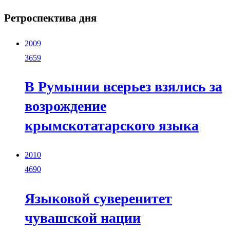
Ретроспектива дня
2009
3659
В Румынии всерьез взялись за
возрождение
крымскотатарского языка
2010
4690
Языковой суверенитет
чувашской нации