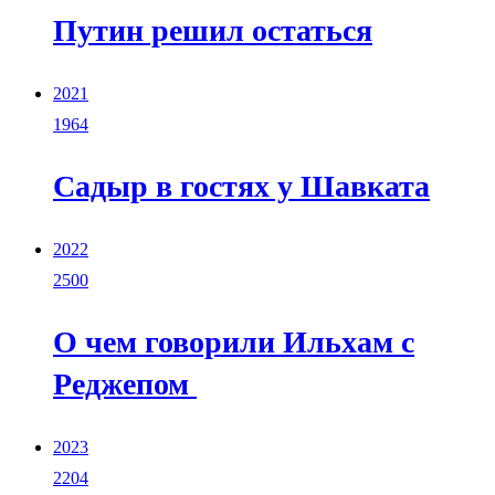
Путин решил остаться
2021
1964
Садыр в гостях у Шавката
2022
2500
О чем говорили Ильхам с
Реджепом
2023
2204