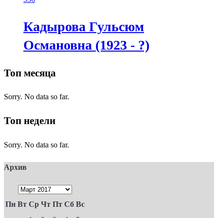
Кадырова Гульсюм
Османовна (1923 - ?)
Топ месяца
Sorry. No data so far.
Топ недели
Sorry. No data so far.
Архив
Пн
Вт
Ср
Чт
Пт
Сб
Вс