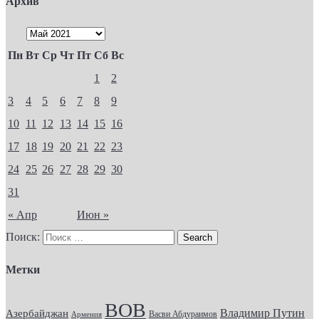
Архив
Пн
Вт
Ср
Чт
Пт
Сб
Вс
1
2
3
4
5
6
7
8
9
10
11
12
13
14
15
16
17
18
19
20
21
22
23
24
25
26
27
28
29
30
31
« Апр
Июн »
Поиск:
Метки
ВОВ
Владимир Путин
Азербайджан
Васви Абдураимов
Армения