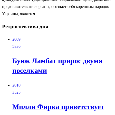
представительские органы, осознает себя коренным народом
Украины, является…
Ретроспектива дня
2009
5836
Буюк Ламбат прирос двумя
поселками
2010
3525
Милли Фирка приветствует