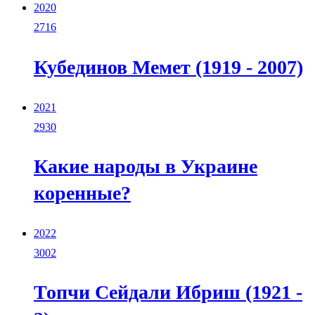
2020
2716
Кубединов Мемет (1919 - 2007)
2021
2930
Какие народы в Украине
коренные?
2022
3002
Топчи Сейдали Ибриш (1921 -