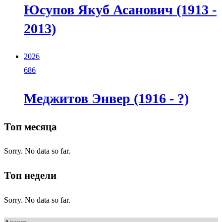
Юсупов Якуб Асанович (1913 -
2013)
2026
686
Меджитов Энвер (1916 - ?)
Топ месяца
Sorry. No data so far.
Топ недели
Sorry. No data so far.