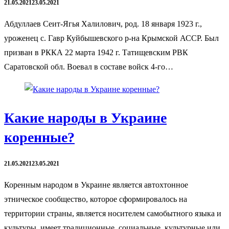
21.05.2021
23.05.2021
Абдуллаев Сеит-Ягья Халилович, род. 18 января 1923 г.,
уроженец с. Гавр Куйбышевского р-на Крымской АССР. Был
призван в РККА 22 марта 1942 г. Татищевским РВК
Саратовской обл. Воевал в составе войск 4-го…
Какие народы в Украине
коренные?
21.05.2021
23.05.2021
Коренным народом в Украине является автохтонное
этническое сообщество, которое сформировалось на
территории страны, является носителем самобытного языка и
культуры, имеет традиционные, социальные, культурные или