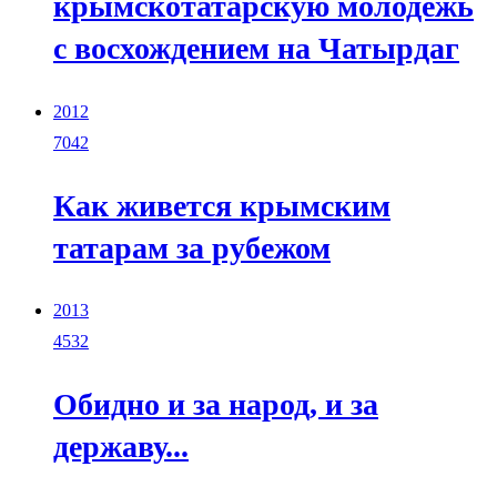
крымскотатарскую молодежь
с восхождением на Чатырдаг
2012
7042
Как живется крымским
татарам за рубежом
2013
4532
Обидно и за народ, и за
державу...