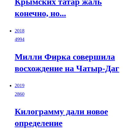
Крымских татар жаль
конечно, но...
2018
4994
Милли Фирка совершила
восхождение на Чатыр-Даг
2019
2860
Килограмму дали новое
определение