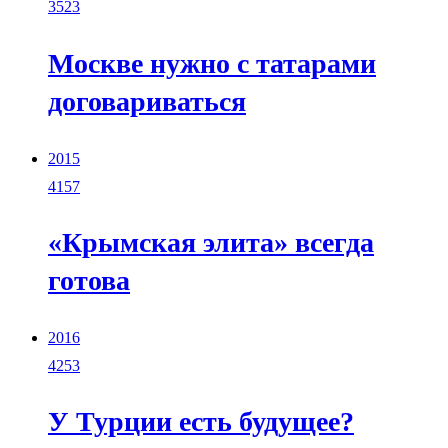
3523
Москве нужно с татарами
договариваться
2015
4157
«Крымская элита» всегда
готова
2016
4253
У Турции есть будущее?