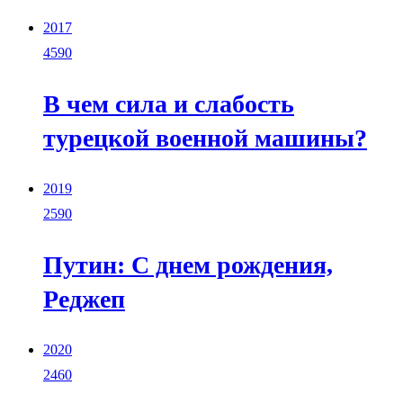
2017
4590
В чем сила и слабость
турецкой военной машины?
2019
2590
Путин: С днем рождения,
Реджеп
2020
2460