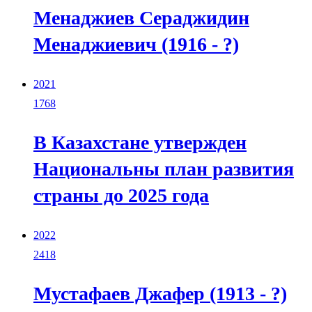
Менаджиев Сераджидин
Менаджиевич (1916 - ?)
2021
1768
В Казахстане утвержден
Национальны план развития
страны до 2025 года
2022
2418
Мустафаев Джафер (1913 - ?)