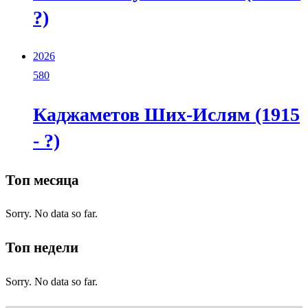
?)
2026
580
Каджаметов Ших-Ислям (1915
- ?)
Топ месяца
Sorry. No data so far.
Топ недели
Sorry. No data so far.