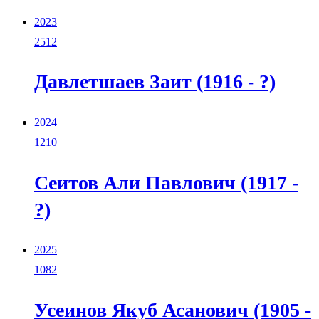
2023
2512
Давлетшаев Заит (1916 - ?)
2024
1210
Сеитов Али Павлович (1917 -
?)
2025
1082
Усеинов Якуб Асанович (1905 -