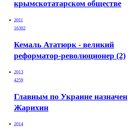
крымскотатарском обществе
2011
16302
Кемаль Ататюрк - великий
реформатор-революционер (2)
2013
4259
Главным по Украине назначен
Жарихин
2014