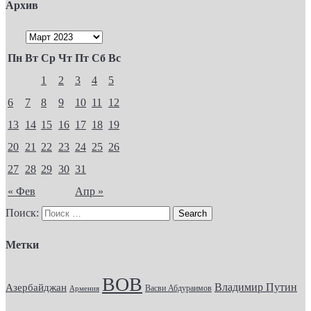
Архив
Пн
Вт
Ср
Чт
Пт
Сб
Вс
1
2
3
4
5
6
7
8
9
10
11
12
13
14
15
16
17
18
19
20
21
22
23
24
25
26
27
28
29
30
31
« Фев
Апр »
Поиск:
Метки
ВОВ
Владимир Путин
Азербайджан
Васви Абдураимов
Армения