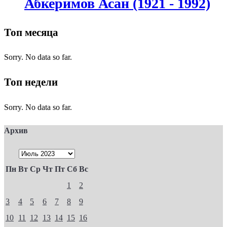
Абкеримов Асан (1921 - 1992)
Топ месяца
Sorry. No data so far.
Топ недели
Sorry. No data so far.
Архив
Пн
Вт
Ср
Чт
Пт
Сб
Вс
1
2
3
4
5
6
7
8
9
10
11
12
13
14
15
16