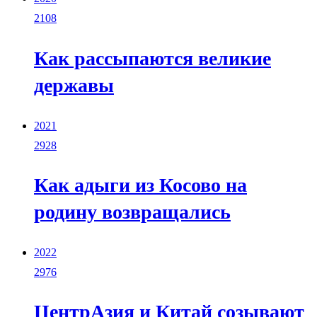
2108
Как рассыпаются великие
державы
2021
2928
Как адыги из Косово на
родину возвращались
2022
2976
ЦентрАзия и Китай созывают