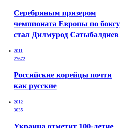
Cеребряным призером
чемпионата Европы по боксу
стал Дилмурод Сатыбалдиев
2011
27672
Российские корейцы почти
как русские
2012
3035
Украина отметит 100-летие