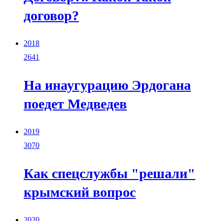
договор?
2018
2641
На инаугурацию Эрдогана
поедет Медведев
2019
3070
Как спецслужбы "решали"
крымский вопрос
2020