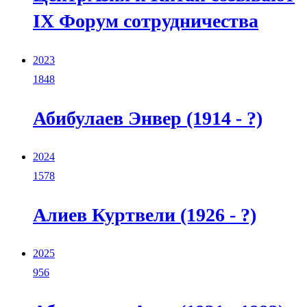
IX Форум сотрудничества
2023
1848
Абибулаев Энвер (1914 - ?)
2024
1578
Алиев Куртвели (1926 - ?)
2025
956