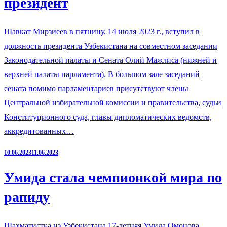
президент
Шавкат Мирзиеев в пятницу, 14 июля 2023 г., вступил в
должность президента Узбекистана на совместном заседании
Законодательной палаты и Сената Олий Мажлиса (нижней и
верхней палаты парламента). В большом зале заседаний
сената помимо парламентариев присутствуют члены
Центральной избирательной комиссии и правительства, судьи
Конституционного суда, главы дипломатических ведомств,
аккредитованных…
10.06.2023
11.06.2023
Умида стала чемпионкой мира по
рапиду
Шахматистка из Узбекистана 17-летняя Умида Омонова,