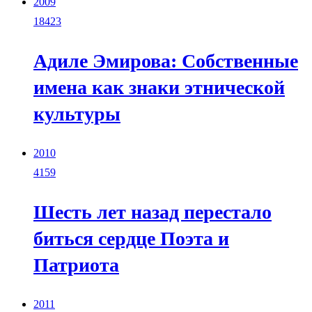
2009
18423
Адиле Эмирова: Собственные
имена как знаки этнической
культуры
2010
4159
Шесть лет назад перестало
биться сердце Поэта и
Патриота
2011