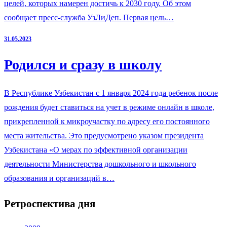
целей, которых намерен достичь к 2030 году. Об этом
сообщает пресс-служба УзЛиДеп. Первая цель…
31.05.2023
Родился и сразу в школу
В Республике Узбекистан с 1 января 2024 года ребенок после
рождения будет ставиться на учет в режиме онлайн в школе,
прикрепленной к микроучастку по адресу его постоянного
места жительства. Это предусмотрено указом президента
Узбекистана «О мерах по эффективной организации
деятельности Министерства дошкольного и школьного
образования и организаций в…
Ретроспектива дня