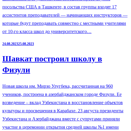
посольства США в Ташкенте, в состав группы входят 17
ассистентов преподавателей — начинающих инструкторов —
которые будут преподавать совместно с местными учителями
от 10-го класса школ до университетского…
24.08.2023
25.08.2023
Шавкат построил школу в
Физули
Новая школа им. Мирзо Улугбека, рассчитанная на 960
учеников, построена в азербайджанском городе Физули. Ее
возведение – вклад Узбекистана в восстановление объектов
культуры и просвещения в Карабахе. 23 августа президенты
Узбекистана и Азербайджана вместе с супругами приняли
участие в церемонии открытия средней школы №1 имени