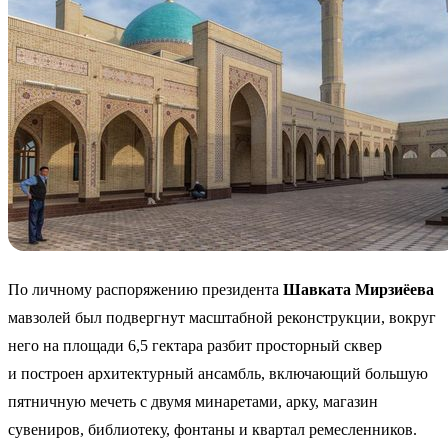
По личному распоряжению президента
Шавката Мирзиёева
мавзолей был подвергнут масштабной реконструкции, вокруг
него на площади 6,5 гектара разбит просторный сквер
и построен архитектурный ансамбль, включающий большую
пятничную мечеть с двумя минаретами, арку, магазин
сувениров, библиотеку, фонтаны и квартал ремесленников.