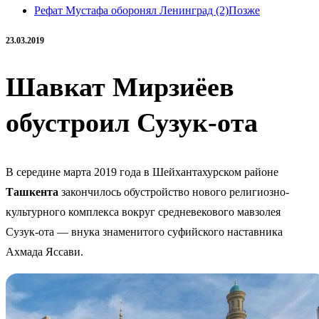
Рефат Мустафа оборонял Ленинград (2)
Позже
23.03.2019
Шавкат Мирзиёев
обустроил Сузук-ота
В середине марта 2019 года в Шейхантахурском районе
Ташкента
закончилось обустройство нового религиозно-
культурного комплекса вокруг средневекового мавзолея
Сузук-ота — внука знаменитого суфийского наставника
Ахмада Яссави.