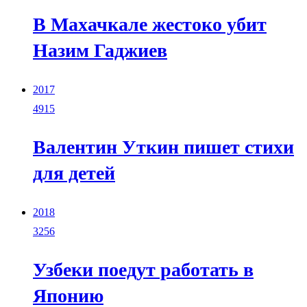
В Махачкале жестоко убит
Назим Гаджиев
2017
4915
Валентин Уткин пишет стихи
для детей
2018
3256
Узбеки поедут работать в
Японию