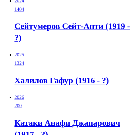
2024
1404
Сейтумеров Сейт-Апти (1919 -
?)
2025
1324
Халилов Гафур (1916 - ?)
2026
200
Катаки Анафи Джапарович
(1917 - ?)