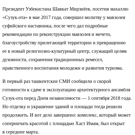
Президент Узбекистана Шавкат Мирзиёев, посетив махаллю
«Сузук-ота» в мае 2017 года, совершил молитву у мавзолея
суфийского наставника, после чего дал подробные
рекомендации по реконструкции мавзолея и мечети,
благоустройству прилегающей территории и превращению
ее в новый религиозно-культурный центр, служащий целям
духовности, сохранения традиционных ремесел,
нравственного воспитания молодежи и развития туризма.
В первый раз ташкентские СМИ сообщили о скорой
готовности к сдаче в эксплуатацию архитектурного ансамбля
Сузук-ота перед Днем независимости — 1 сентября 2018 года.
Но отделку и украшение зданий и площади тогда решили
продолжить. И вот дело завершено: комплекс, который может
соперничать красотой с площадью Хаст Имам, был открыт
в середине марта.