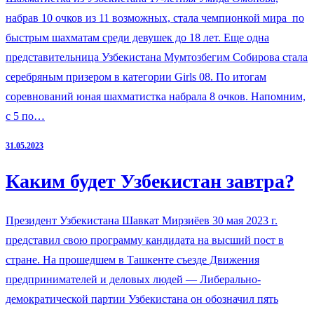
набрав 10 очков из 11 возможных, стала чемпионкой мира по
быстрым шахматам среди девушек до 18 лет. Еще одна
представительница Узбекистана Мумтозбегим Собирова стала
серебряным призером в категории Girls 08. По итогам
соревнований юная шахматистка набрала 8 очков. Напомним,
с 5 по…
31.05.2023
Каким будет Узбекистан завтра?
Президент Узбекистана Шавкат Мирзиёев 30 мая 2023 г.
представил свою программу кандидата на высший пост в
стране. На прошедшем в Ташкенте съезде Движения
предпринимателей и деловых людей — Либерально-
демократической партии Узбекистана он обозначил пять