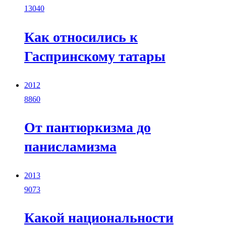
13040
Как относились к
Гаспринскому татары
2012
8860
От пантюркизма до
панисламизма
2013
9073
Какой национальности