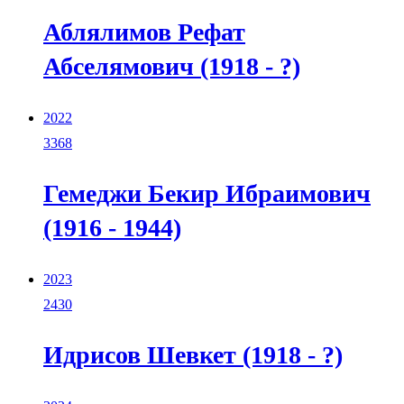
Аблялимов Рефат
Абселямович (1918 - ?)
2022
3368
Гемеджи Бекир Ибраимович
(1916 - 1944)
2023
2430
Идрисов Шевкет (1918 - ?)