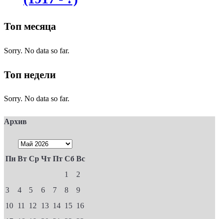
Топ месяца
Sorry. No data so far.
Топ недели
Sorry. No data so far.
Архив
Пн
Вт
Ср
Чт
Пт
Сб
Вс
1
2
3
4
5
6
7
8
9
10
11
12
13
14
15
16