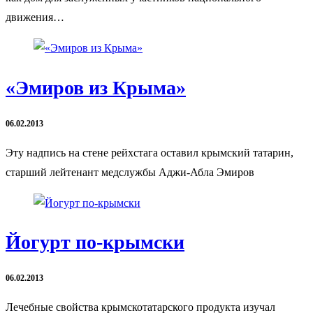
движения…
«Эмиров из Крыма»
06.02.2013
Эту надпись на стене рейхстага оставил крымский татарин,
старший лейтенант медслужбы Аджи-Абла Эмиров
Йогурт по-крымски
06.02.2013
Лечебные свойства крымскотатарского продукта изучал