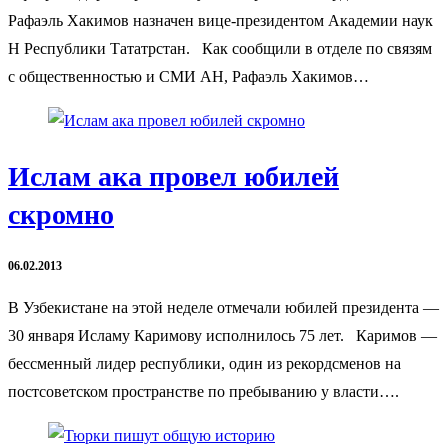
Рафаэль Хакимов назначен вице-президентом Академии наук
Н Республики Тататрстан. Как сообщили в отделе по связям
с общественностью и СМИ АН, Рафаэль Хакимов…
Ислам ака провел юбилей
скромно
06.02.2013
В Узбекистане на этой неделе отмечали юбилей президента —
30 января Исламу Каримову исполнилось 75 лет. Каримов —
бессменный лидер республики, один из рекордсменов на
постсоветском пространстве по пребыванию у власти….