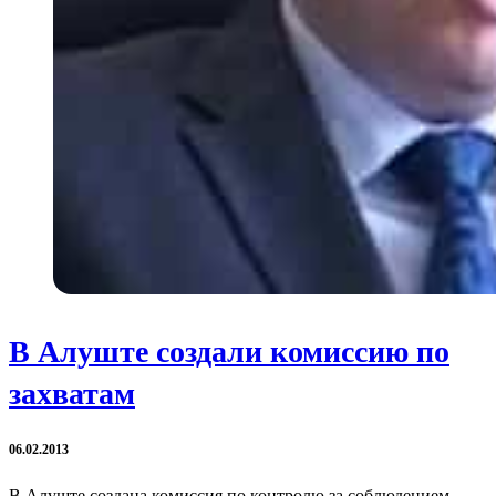
В Алуште создали комиссию по
захватам
06.02.2013
В Алуште создана комиссия по контролю за соблюдением