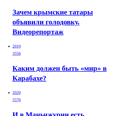
Зачем крымские татары
объявили голодовку.
Видеорепортаж
2019
3556
Каким должен быть «мир» в
Карабахе?
2020
5570
И в Маньчжурии есть