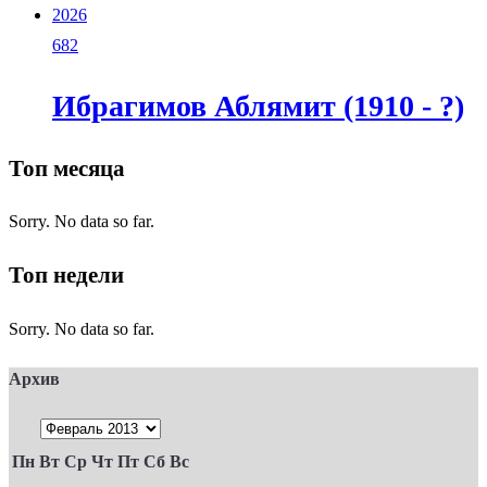
2026
682
Ибрагимов Аблямит (1910 - ?)
Топ месяца
Sorry. No data so far.
Топ недели
Sorry. No data so far.
Архив
Пн
Вт
Ср
Чт
Пт
Сб
Вс