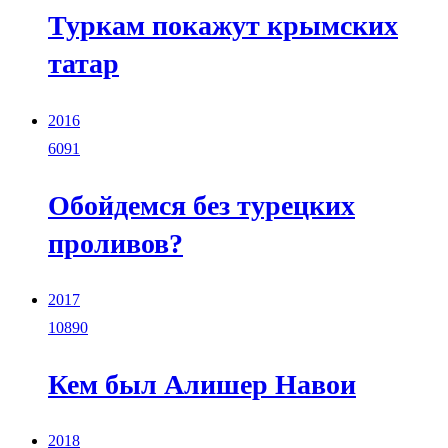
Туркам покажут крымских
татар
2016
6091
Обойдемся без турецких
проливов?
2017
10890
Кем был Алишер Навои
2018