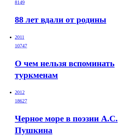
8149
88 лет вдали от родины
2011
10747
О чем нельзя вспоминать
туркменам
2012
18627
Черное море в поэзии А.С.
Пушкина