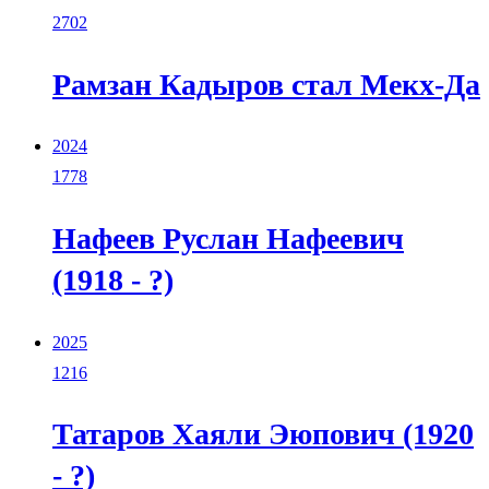
2702
Рамзан Кадыров стал Мекх-Да
2024
1778
Нафеев Руслан Нафеевич
(1918 - ?)
2025
1216
Татаров Хаяли Эюпович (1920
- ?)