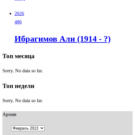
2026
486
Ибрагимов Али (1914 - ?)
Топ месяца
Sorry. No data so far.
Топ недели
Sorry. No data so far.
Архив