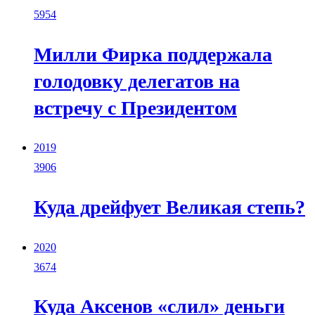
5954
Милли Фирка поддержала
голодовку делегатов на
встречу с Президентом
2019
3906
Куда дрейфует Великая степь?
2020
3674
Куда Аксенов «слил» деньги