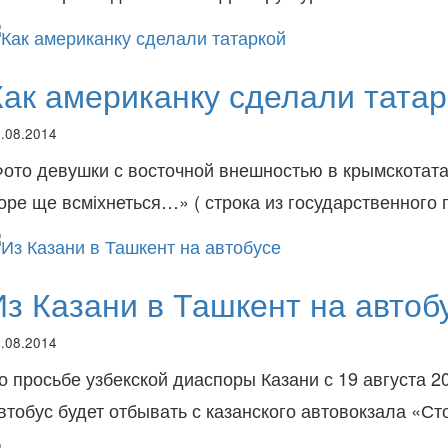
Как американку сделали татар
.08.2014
ото девушки с восточной внешностью в крымскотат
оре ще всміхнеться…» ( строка из государственного г
Из Казани в Ташкент на автоб
.08.2014
о просьбе узбекской диаспоры Казани с 19 августа 
втобус будет отбывать с казанского автовокзала «С