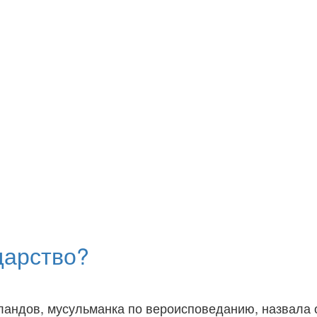
дарство?
андов, мусульманка по вероисповеданию, назвала 