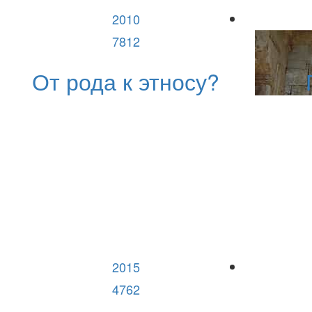
2010
7812
От рода к этносу?
2015
4762