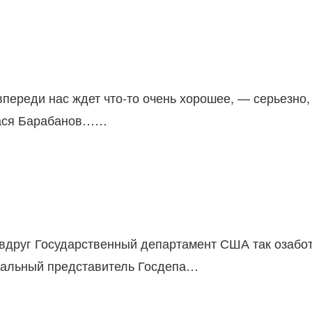
впереди нас ждет что-то очень хорошее, — серьезно,
Вася Барабанов……
 вдруг Государственный департамент США так озабот
циальный представитель Госдепа…