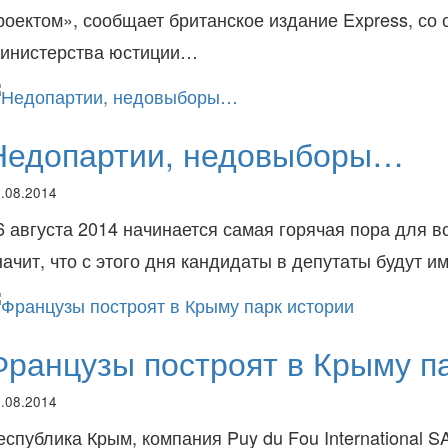
роектом», сообщает британское издание Express, со
инистерства юстиции…
Недопартии, недовыборы…
.08.2014
6 августа 2014 начинается самая горячая пора для в
начит, что с этого дня кандидаты в депутаты будут 
Французы построят в Крыму п
.08.2014
еспублика Крым, компания Puy du Fou International