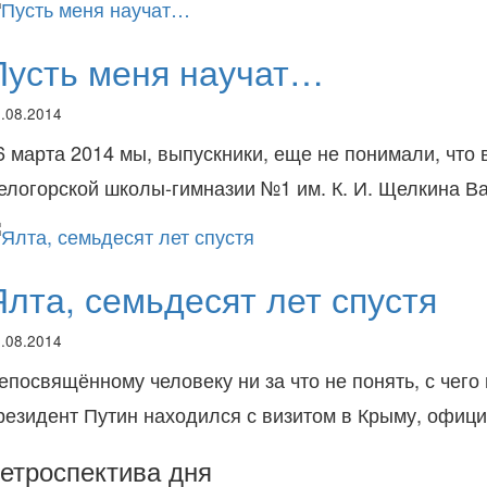
Пусть меня научат…
.08.2014
6 марта 2014 мы, выпускники, еще не понимали, что 
елогорской школы-гимназии №1 им. К. И. Щелкина 
Ялта, семьдесят лет спустя
.08.2014
епосвящённому человеку ни за что не понять, с чего
резидент Путин находился с визитом в Крыму, офи
етроспектива дня