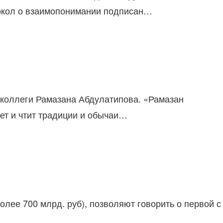
токол о взаимопонимании подписан…
 коллеги Рамазана Абдулатипова. «Рамазан
ет и чтит традиции и обычаи…
ее 700 млрд. руб), позволяют говорить о первой с