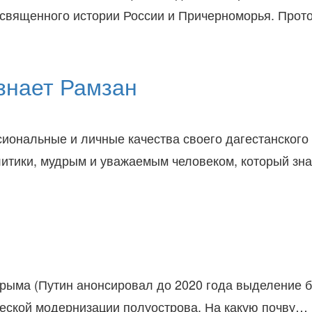
посвященного истории России и Причерноморья. Про
знает Рамзан
иональные и личные качества своего дагестанского
итики, мудрым и уважаемым человеком, который зна
ыма (Путин анонсировал до 2020 года выделение бол
еской модернизации полуострова. На какую почву…