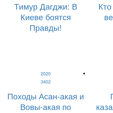
Тимур Дагджи: В
Кто
Киеве боятся
ве
Правды!
2020
3402
Походы Асан-акая и
Вовы-акая по
каза