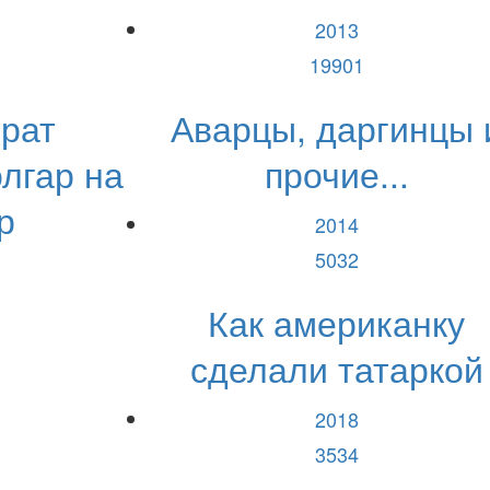
2013
19901
брат
Аварцы, даргинцы 
лгар на
прочие...
р
2014
5032
Как американку
сделали татаркой
2018
3534