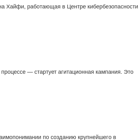
мина Хайфи, работающая в Центре кибербезопасности
м процессе — стартует агитационная кампания. Это
взаимопонимании по созданию крупнейшего в