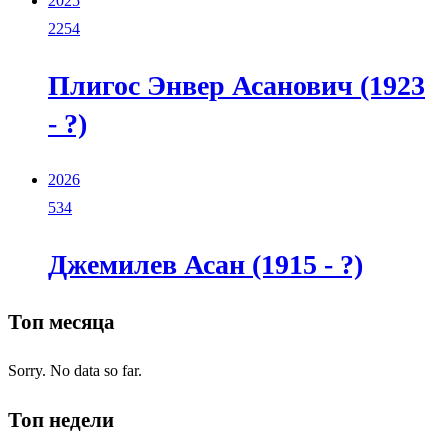
2025
2254
Плигос Энвер Асанович (1923
- ?)
2026
534
Джемилев Асан (1915 - ?)
Топ месяца
Sorry. No data so far.
Топ недели