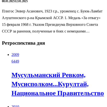
08.01.2025
12.01.2025
Плигос Энвер Асанович, 1923 г.р., уроженец с. Буюк-Ламбат
Алуштинского р-на Крымской АССР. 1. Медаль «За отвагу»
15 февраля 1968 г. Указом Президиума Верховного Совета
СССР за ранения, полученные в боях с немецкими…
Ретроспектива дня
2009
6449
Мусульманский Ревком,
Мусисполком...Курултай,
Национальное Правительство
2010