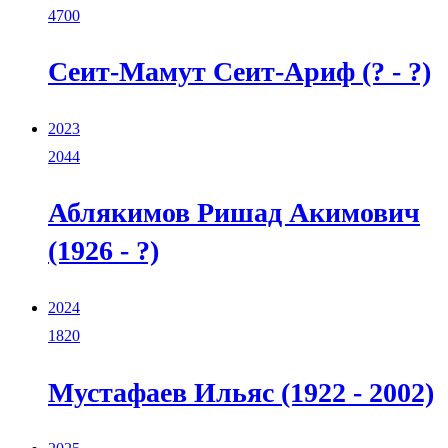
4700
Сеит-Мамут Сеит-Ариф (? - ?)
2023
2044
Аблякимов Ришад Акимович
(1926 - ?)
2024
1820
Мустафаев Ильяс (1922 - 2002)