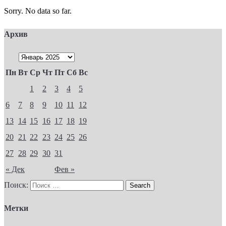
Sorry. No data so far.
Архив
Пн
Вт
Ср
Чт
Пт
Сб
Вс
1
2
3
4
5
6
7
8
9
10
11
12
13
14
15
16
17
18
19
20
21
22
23
24
25
26
27
28
29
30
31
« Дек
Фев »
Поиск:
Метки