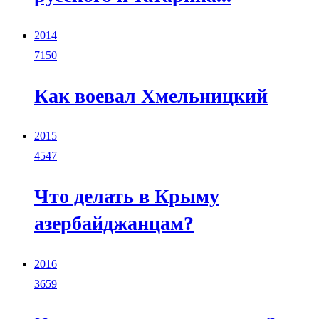
2014
7150
Как воевал Хмельницкий
2015
4547
Что делать в Крыму
азербайджанцам?
2016
3659