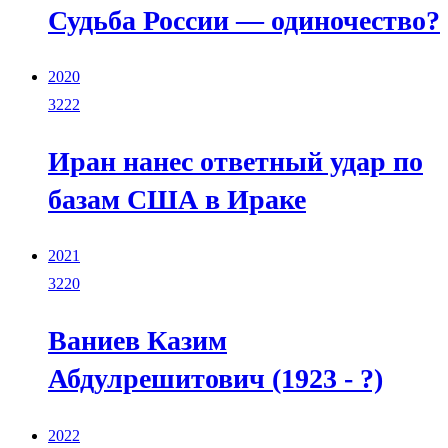
Судьба России — одиночество?
2020
3222
Иран нанес ответный удар по
базам США в Ираке
2021
3220
Ваниев Казим
Абдулрешитович (1923 - ?)
2022