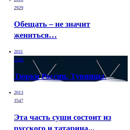
2929
Обещать – не значит
жениться…
2011
3506
Тюрки России. Тувинцы.
2013
3547
Эта часть суши состоит из
русского и татарина...