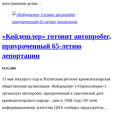
иностранным делам…
«Койдешлер» готовит автопробег,
приуроченный 65-летию
депортации
05.05.2009
15 мая текущего года в Ялтинском регионе крымскотатарская
общественная организация «Койдешлер» («Односельчане»)
организует автопробег, приуроченный к трагической дате
крымскотатарского народа – дню в 1944 году. Об этом
информационному агентству QHA сообщил председатель…