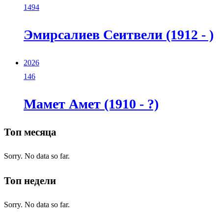
1494
Эмирсалиев Сеитвели (1912 - )
2026
146
Мамет Амет (1910 - ?)
Топ месяца
Sorry. No data so far.
Топ недели
Sorry. No data so far.