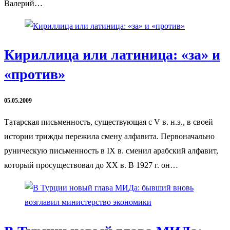
Валерий…
Кириллица или латиница: «за» и
«против»
05.05.2009
Татарская письменность, существующая с V в. н.э., в своей
истории трижды пережила смену алфавита. Первоначально
руническую письменность в IX в. сменил арабский алфавит,
который просуществовал до XX в. В 1927 г. он…