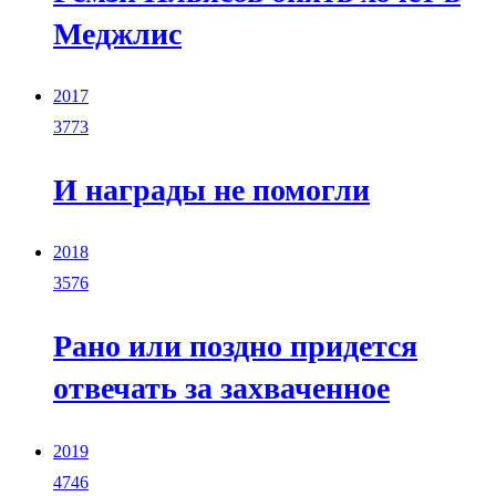
Меджлис
2017
3773
И награды не помогли
2018
3576
Рано или поздно придется
отвечать за захваченное
2019
4746