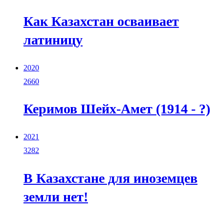
Как Казахстан осваивает
латиницу
2020
2660
Керимов Шейх-Амет (1914 - ?)
2021
3282
В Казахстане для иноземцев
земли нет!