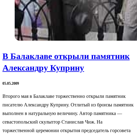
В Балаклаве открыли памятник
Александру Куприну
05.05.2009
Второго мая в Балаклаве торжественно открыли памятник
писателю Александру Куприну. Отлитый из бронзы памятник
выполнен в натуральную величину. Автор памятника —
севастопольский скульптор Станислав Чиж. На
торжественной церемонии открытия председатель горсовета