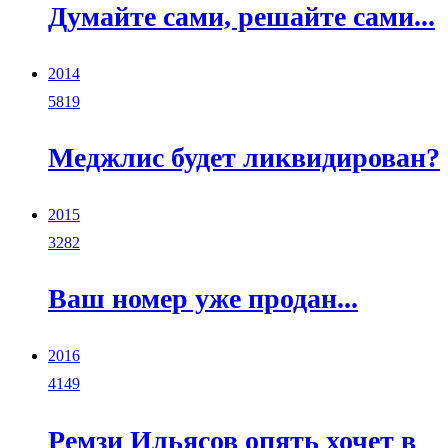
Думайте сами, решайте сами...
2014
5819
Меджлис будет ликвидирован?
2015
3282
Ваш номер уже продан...
2016
4149
Ремзи Ильясов опять хочет в