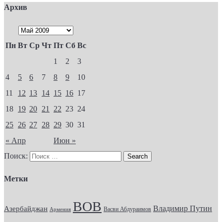
Архив
Пн
Вт
Ср
Чт
Пт
Сб
Вс
1
2
3
4
5
6
7
8
9
10
11
12
13
14
15
16
17
18
19
20
21
22
23
24
25
26
27
28
29
30
31
« Апр
Июн »
Поиск:
Метки
ВОВ
Владимир Путин
Азербайджан
Васви Абдураимов
Армения