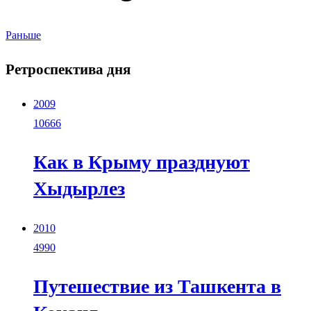
Раньше
Ретроспектива дня
2009
10666
Как в Крыму празднуют
Хыдырлез
2010
4990
Путешествие из Ташкента в