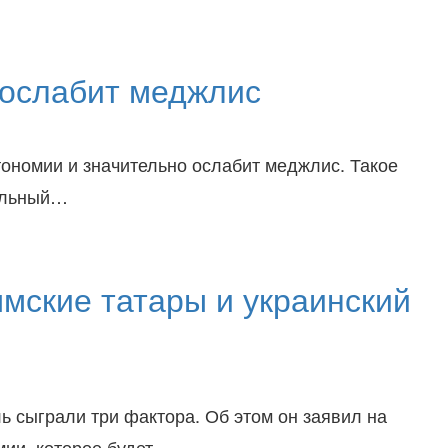
 ослабит меджлис
тономии и значительно ослабит меджлис. Такое
чальный…
мские татары и украинский
 сыграли три фактора. Об этом он заявил на
мии, которое будет…