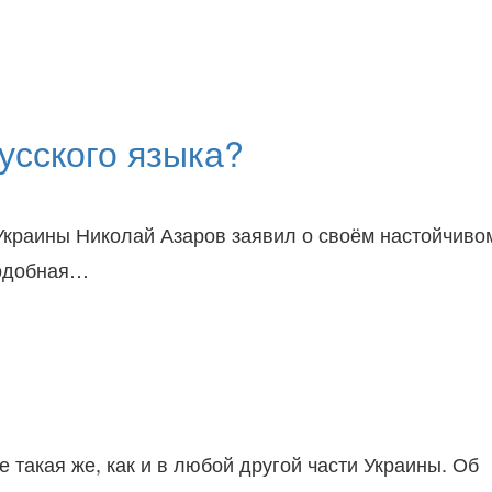
усского языка?
 Украины Николай Азаров заявил о своём настойчиво
подобная…
такая же, как и в любой другой части Украины. Об