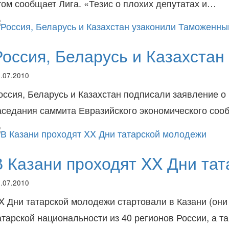
том сообщает Лига. «Тезис о плохих депутатах и…
Россия, Беларусь и Казахста
.07.2010
оссия, Беларусь и Казахстан подписали заявление 
аседания саммита Евразийского экономического соо
В Казани проходят XX Дни та
.07.2010
X Дни татарской молодежи стартовали в Казани (они
атарской национальности из 40 регионов России, а 