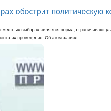
орах обострит политическую 
 местных выборах является норма, ограничивающая 
мента их проведения. Об этом заявил…