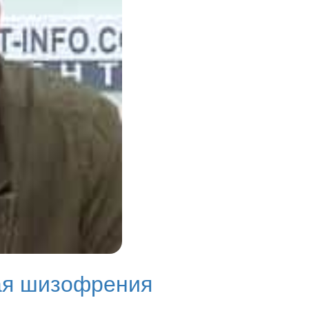
ая шизофрения