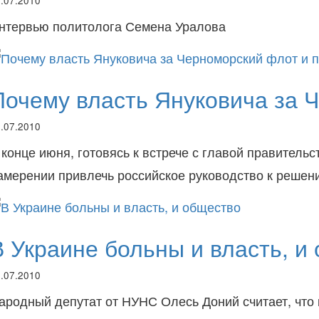
.07.2010
нтервью политолога Семена Уралова
Почему власть Януковича за Ч
.07.2010
 конце июня, готовясь к встрече с главой правител
амерении привлечь российское руководство к реше
В Украине больны и власть, и
.07.2010
ародный депутат от НУНС Олесь Доний считает, что 