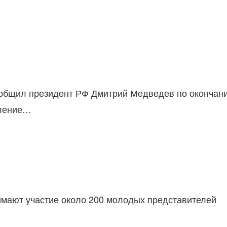
сообщил президент РФ Дмитрий Медведев по окончан
вление…
нимают участие около 200 молодых представителей