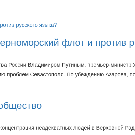
ерноморский флот и против р
ьства России Владимиром Путиным, премьер-министр
нию проблем Севастополя. По убеждению Азарова, 
 общество
концентрация неадекватных людей в Верховной Раде 