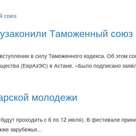
н узаконили Таможенный союз
о вступлении в силу Таможенного кодекса. Об этом 
бщества (ЕврАзЭС) в Астане. «Было подписано зая
тарской молодежи
 будут проходить с 6 по 12 июля). В фестивале при
также зарубежья…