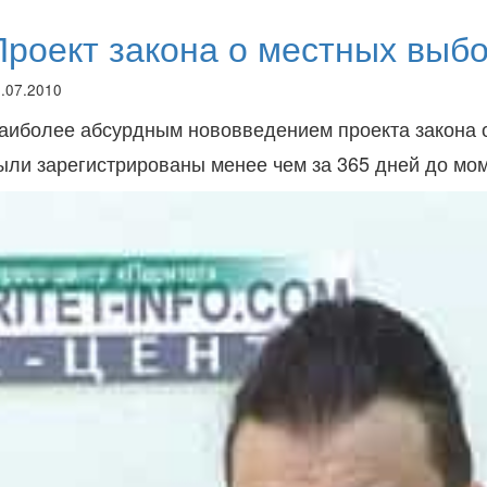
Проект закона о местных выб
.07.2010
аиболее абсурдным нововведением проекта закона о
ыли зарегистрированы менее чем за 365 дней до мо