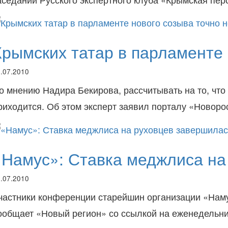
Крымских татар в парламенте 
.07.2010
о мнению Надира Бекирова, рассчитывать на то, что
риходится. Об этом эксперт заявил порталу «Новоро
«Намус»: Ставка меджлиса на
.07.2010
частники конференции старейшин организации «Наму
ообщает «Новый регион» со ссылкой на еженедельн