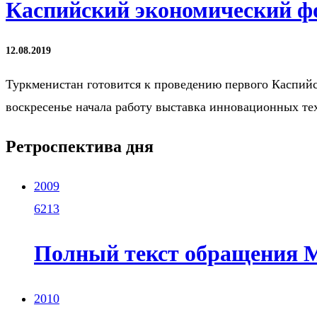
Каспийский экономический фо
12.08.2019
Туркменистан готовится к проведению первого Каспийск
воскресенье начала работу выставка инновационных те
Ретроспектива дня
2009
6213
Полный текст обращения 
2010