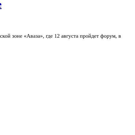
е
ой зоне «Аваза», где 12 августа пройдет форум, в