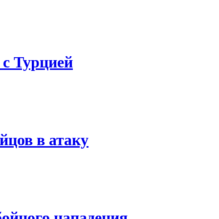
 с Турцией
йцов в атаку
бойного нападения