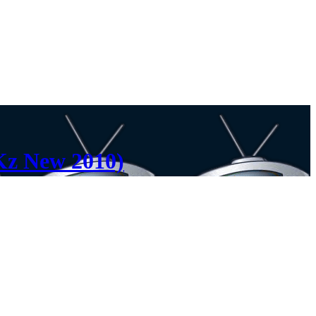
z New 2010)