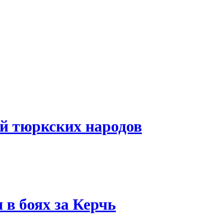
й тюркских народов
в боях за Керчь