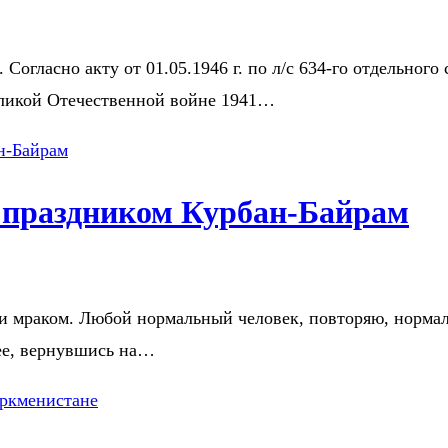
Согласно акту от 01.05.1946 г. по л/с 634-го отдельног
еликой Отечественной войне 1941…
с праздником Курбан-Байрам
и мраком. Любой нормальный человек, повторяю, нормал
 ее, вернувшись на…