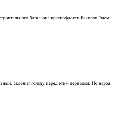
о строительного батальона краснофлотец Бекиров Эдем
ьный, склонит голову перед этим периодом. Но народ